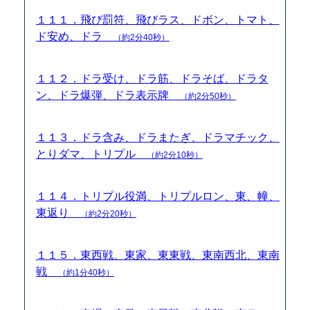
１１１．飛び罰符、飛びラス、ドボン、トマト、
ド安め、ドラ
（約2分40秒）
１１２．ドラ受け、ドラ筋、ドラそば、ドラタ
ン、ドラ爆弾、ドラ表示牌
（約2分50秒）
１１３．ドラ含み、ドラまたぎ、ドラマチック、
とりダマ、トリプル
（約2分10秒）
１１４．トリプル役満、トリプルロン、東、幢、
東返り
（約2分20秒）
１１５．東西戦、東家、東東戦、東南西北、東南
戦
（約1分40秒）