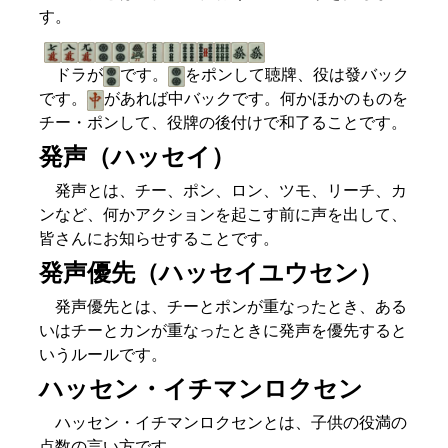
す。
ドラが
です。
をポンして聴牌、役は發バック
です。
があれば中バックです。何かほかのものを
チー・ポンして、役牌の後付けで和了ることです。
発声（ハッセイ）
発声とは、チー、ポン、ロン、ツモ、リーチ、カ
ンなど、何かアクションを起こす前に声を出して、
皆さんにお知らせすることです。
発声優先（ハッセイユウセン）
発声優先とは、チーとポンが重なったとき、ある
いはチーとカンが重なったときに発声を優先すると
いうルールです。
ハッセン・イチマンロクセン
ハッセン・イチマンロクセンとは、子供の役満の
点数の言い方です。