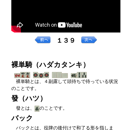
１３９
裸単騎（ハダカタンキ）
裸単騎とは、４副露して頭待ちで待っている状況
のことです。
發（ハツ）
發とは、
のことです。
バック
バックとは、役牌の後付けで和了る形を指しま