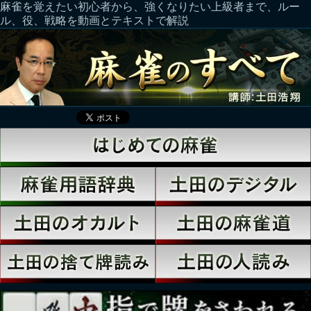
麻雀を覚えたい初心者から、強くなりたい上級者まで、ルー
ル、役、戦略を動画とテキストで解説