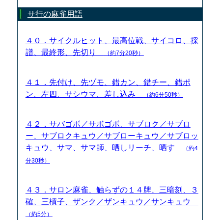
サ行の麻雀用語
４０．サイクルヒット、最高位戦、サイコロ、採
譜、最終形、先切り
（約7分20秒）
４１．先付け、先ヅモ、錯カン、錯チー、錯ポ
ン、左四、サシウマ、差し込み
（約6分50秒）
４２．サバゴボ／サボゴボ、サブロク／サブロ
ー、サブロクキュウ／サブローキュウ／サブロッ
キュウ、サマ、サマ師、晒しリーチ、晒す
（約4
分30秒）
４３．サロン麻雀、触らずの１４牌、三暗刻、３
確、三槓子、ザンク／ザンキュウ／サンキュウ
（約5分）