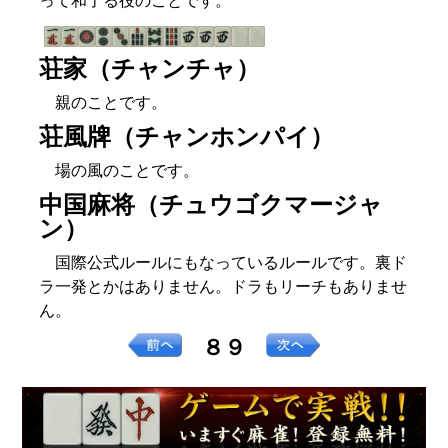
って和了る役のことです。
荘家（チャンチャ）
親のことです。
荘風牌（チャンホンパイ）
場の風のことです。
中国麻将（チュウゴクマージャ
ン）
国際公式ルールにもなっているルールです。裏ド
ラ一発とかはありません。ドラもリーチもありませ
ん。
８９