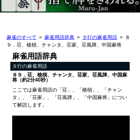
麻雀のすべて
麻雀用語辞典
タ行の麻雀用語
８
９．荘、槍槓、チャンタ、荘家、荘風牌、中国麻将
麻雀用語辞典
タ行の麻雀用語
８９．荘、槍槓、チャンタ、荘家、荘風牌、中国麻
将（約2分40秒）
ここでは麻雀用語の「荘」、「槍槓」、「チャン
タ」、「荘家」、「荘風牌」、「中国麻将」につい
て解説します。