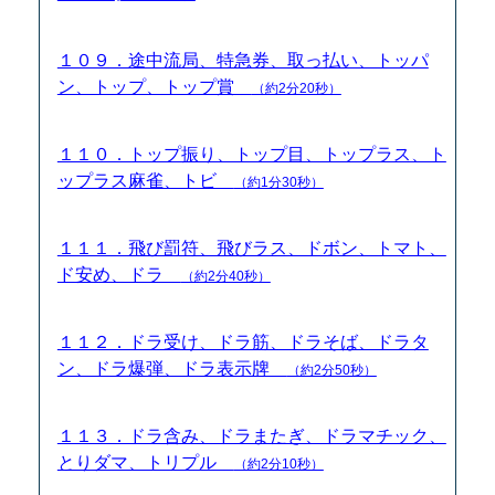
１０９．途中流局、特急券、取っ払い、トッパ
ン、トップ、トップ賞
（約2分20秒）
１１０．トップ振り、トップ目、トップラス、ト
ップラス麻雀、トビ
（約1分30秒）
１１１．飛び罰符、飛びラス、ドボン、トマト、
ド安め、ドラ
（約2分40秒）
１１２．ドラ受け、ドラ筋、ドラそば、ドラタ
ン、ドラ爆弾、ドラ表示牌
（約2分50秒）
１１３．ドラ含み、ドラまたぎ、ドラマチック、
とりダマ、トリプル
（約2分10秒）