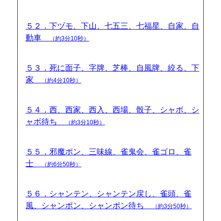
５２．下ヅモ、下山、七五三、七福星、自家、自
動車
（約3分10秒）
５３．死に面子、字牌、芝棒、自風牌、絞る、下
家
（約4分10秒）
５４．西、西家、西入、西場、骰子、シャボ、シ
ャボ待ち
（約3分10秒）
５５．邪魔ポン、三味線、雀鬼会、雀ゴロ、雀
士
（約6分50秒）
５６．シャンテン、シャンテン戻し、雀頭、雀
風、シャンポン、シャンポン待ち
（約3分50秒）