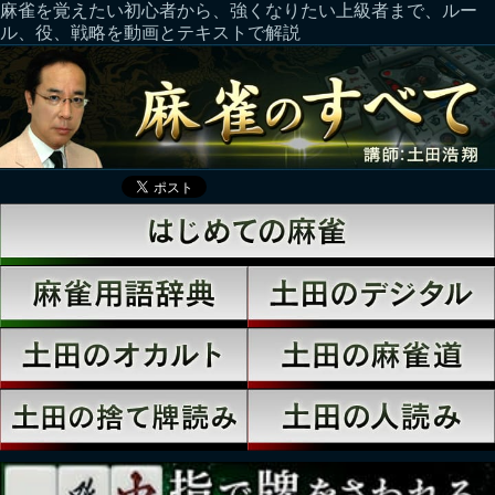
麻雀を覚えたい初心者から、強くなりたい上級者まで、ルー
ル、役、戦略を動画とテキストで解説