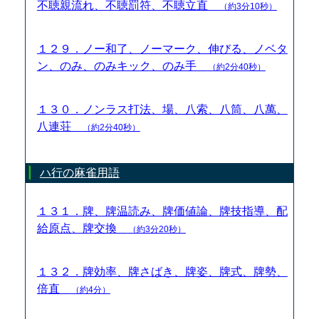
不聴親流れ、不聴罰符、不聴立直
（約3分10秒）
１２９．ノー和了、ノーマーク、伸びる、ノベタ
ン、のみ、のみキック、のみ手
（約2分40秒）
１３０．ノンラス打法、場、八索、八筒、八萬、
八連荘
（約2分40秒）
ハ行の麻雀用語
１３１．牌、牌温読み、牌価値論、牌技指導、配
給原点、牌交換
（約3分20秒）
１３２．牌効率、牌さばき、牌姿、牌式、牌勢、
倍直
（約4分）