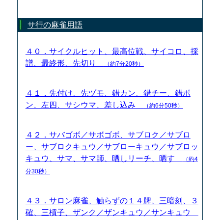
サ行の麻雀用語
４０．サイクルヒット、最高位戦、サイコロ、採
譜、最終形、先切り
（約7分20秒）
４１．先付け、先ヅモ、錯カン、錯チー、錯ポ
ン、左四、サシウマ、差し込み
（約6分50秒）
４２．サバゴボ／サボゴボ、サブロク／サブロ
ー、サブロクキュウ／サブローキュウ／サブロッ
キュウ、サマ、サマ師、晒しリーチ、晒す
（約4
分30秒）
４３．サロン麻雀、触らずの１４牌、三暗刻、３
確、三槓子、ザンク／ザンキュウ／サンキュウ