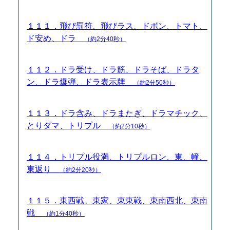
１１１．飛び罰符、飛びラス、ドボン、トマト、
ド安め、ドラ
（約2分40秒）
１１２．ドラ受け、ドラ筋、ドラそば、ドラタ
ン、ドラ爆弾、ドラ表示牌
（約2分50秒）
１１３．ドラ含み、ドラまたぎ、ドラマチック、
とりダマ、トリプル
（約2分10秒）
１１４．トリプル役満、トリプルロン、東、幢、
東返り
（約2分20秒）
１１５．東西戦、東家、東東戦、東南西北、東南
戦
（約1分40秒）