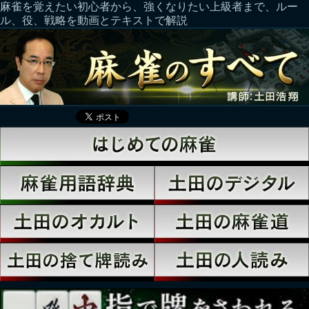
麻雀を覚えたい初心者から、強くなりたい上級者まで、ルー
ル、役、戦略を動画とテキストで解説