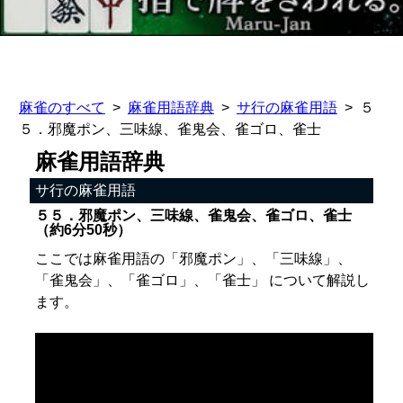
麻雀のすべて
麻雀用語辞典
サ行の麻雀用語
５
５．邪魔ポン、三味線、雀鬼会、雀ゴロ、雀士
麻雀用語辞典
サ行の麻雀用語
５５．邪魔ポン、三味線、雀鬼会、雀ゴロ、雀士
（約6分50秒）
ここでは麻雀用語の「邪魔ポン」、「三味線」、
「雀鬼会」、「雀ゴロ」、「雀士」 について解説し
ます。