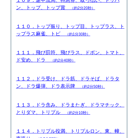
１０９．途中流局、特急券、取っ払い、トッパ
ン、トップ、トップ賞
（約2分20秒）
１１０．トップ振り、トップ目、トップラス、ト
ップラス麻雀、トビ
（約1分30秒）
１１１．飛び罰符、飛びラス、ドボン、トマト、
ド安め、ドラ
（約2分40秒）
１１２．ドラ受け、ドラ筋、ドラそば、ドラタ
ン、ドラ爆弾、ドラ表示牌
（約2分50秒）
１１３．ドラ含み、ドラまたぎ、ドラマチック、
とりダマ、トリプル
（約2分10秒）
１１４．トリプル役満、トリプルロン、東、幢、