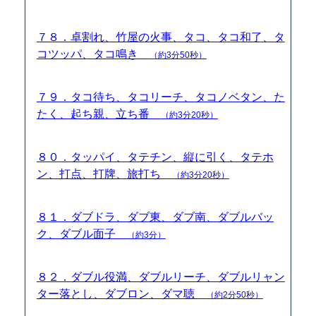
７８．卓割れ、竹屋の火事、タコ、タコ和了、タ
コツッパ、タコ鳴き
（約3分50秒）
７９．タコ待ち、タコリーチ、タコノベタン、た
たく、起ち親、立ち番
（約3分20秒）
８０．タッパイ、タテチン、縦に引く、タテホ
ン、打点、打牌、旅打ち
（約3分20秒）
８１．ダブドラ、ダブ東、ダブ南、ダブルバッ
ク、ダブル面子
（約3分）
８２．ダブル役満、ダブルリーチ、ダブルリャン
ター落とし、ダブロン、ダマ聴
（約2分50秒）