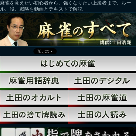
麻雀を覚えたい初心者から、強くなりたい上級者まで、ルー
ル、役、戦略を動画とテキストで解説