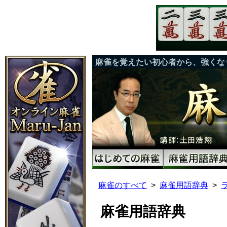
麻雀を覚えたい初心者から、強くな
麻雀のすべて
麻雀用語辞典
麻雀用語辞典