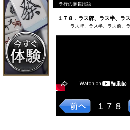
ラ行の麻雀用語
１７８．ラス牌、ラス半、ラス
ラス牌、ラス半、ラス前、
１７８