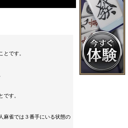
ことです。
。
とです。
人麻雀では３番手にいる状態の