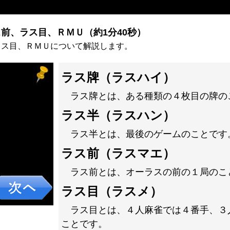
前、ラス目、ＲＭＵ（約1分40秒）
ラス目、ＲＭＵについて解説します。
ラス牌（ラスハイ）
ラス牌とは、ある種類の４枚目の牌の
ラス半（ラスハン）
ラス半とは、最後のゲームのことです
ラス前（ラスマエ）
ラス前とは、オーラスの前の１局のこ
ラス目（ラスメ）
ラス目とは、４人麻雀では４番手、３
ことです。