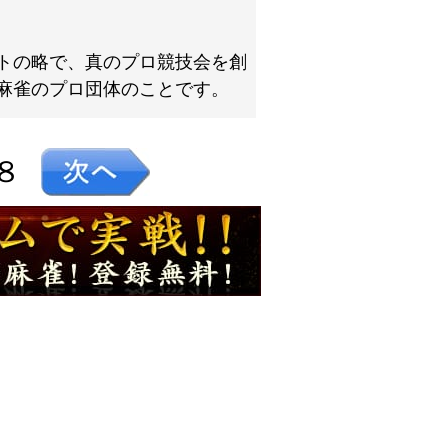
トの略で、真のプロ競技会を創
麻雀のプロ団体のことです。
８