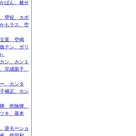
かばん、被せ
、壁役、カボ
かもラス、空
立直、空鳴
仮テン、ガリ
秒）
カン、カン１
、完成面子、
ー、カンタ
子補正、カン
牌、危険牌、
ツキ、基本
、逆モーショ
雀、鏡同和、