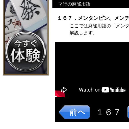
マ行の麻雀用語
１６７．メンタンピン、メンチ
ここでは麻雀用語の「メン
解説します。
１６７