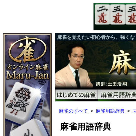
麻雀を覚えたい初心者から、強くな
麻雀のすべて
麻雀用語辞典
麻雀用語辞典