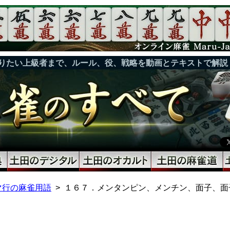
りたい上級者まで、ルール、役、戦略を動画とテキストで解説
マ行の麻雀用語
１６７．メンタンピン、メンチン、面子、面