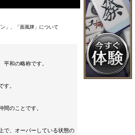
ピン」、「面風牌」について
、平和の略称です。
です。
仲間のことです。
上で、オーバーしている状態の