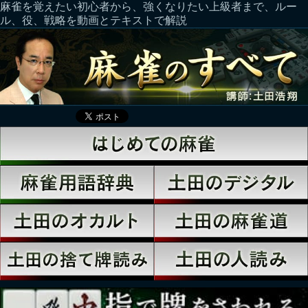
麻雀を覚えたい初心者から、強くなりたい上級者まで、ルー
ル、役、戦略を動画とテキストで解説