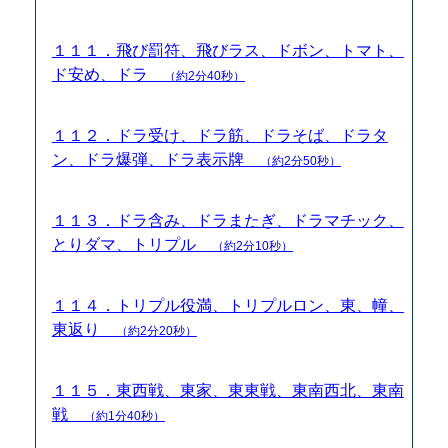
１１１．飛び罰符、飛びラス、ドボン、トマト、
ド安め、ドラ
（約2分40秒）
１１２．ドラ受け、ドラ筋、ドラそば、ドラタ
ン、ドラ爆弾、ドラ表示牌
（約2分50秒）
１１３．ドラ含み、ドラまたぎ、ドラマチック、
とりダマ、トリプル
（約2分10秒）
１１４．トリプル役満、トリプルロン、東、幢、
東返り
（約2分20秒）
１１５．東西戦、東家、東東戦、東南西北、東南
戦
（約1分40秒）