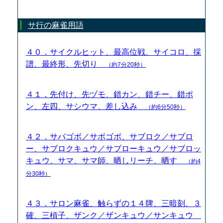
サ行の麻雀用語
４０．サイクルヒット、最高位戦、サイコロ、採
譜、最終形、先切り
（約7分20秒）
４１．先付け、先ヅモ、錯カン、錯チー、錯ポ
ン、左四、サシウマ、差し込み
（約6分50秒）
４２．サバゴボ／サボゴボ、サブロク／サブロ
ー、サブロクキュウ／サブローキュウ／サブロッ
キュウ、サマ、サマ師、晒しリーチ、晒す
（約4
分30秒）
４３．サロン麻雀、触らずの１４牌、三暗刻、３
確、三槓子、ザンク／ザンキュウ／サンキュウ