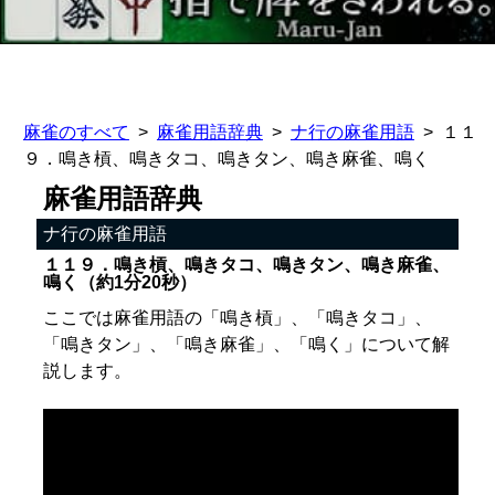
麻雀のすべて
麻雀用語辞典
ナ行の麻雀用語
１１
９．鳴き槓、鳴きタコ、鳴きタン、鳴き麻雀、鳴く
麻雀用語辞典
ナ行の麻雀用語
１１９．鳴き槓、鳴きタコ、鳴きタン、鳴き麻雀、
鳴く（約1分20秒）
ここでは麻雀用語の「鳴き槓」、「鳴きタコ」、
「鳴きタン」、「鳴き麻雀」、「鳴く」について解
説します。