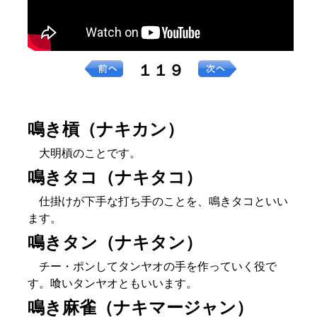
１１９
鳴き槓（ナキカン）
大明槓のことです。
鳴きタコ（ナキタコ）
仕掛けが下手な打ち手のことを、鳴きタコといい
ます。
鳴きタン（ナキタン）
チー・ポンしてタンヤオの手を作っていく役で
す。喰いタンヤオともいいます。
鳴き麻雀（ナキマージャン）