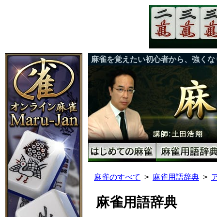
麻雀を覚えたい初心者から、強くな
麻雀のすべて
麻雀用語辞典
麻雀用語辞典