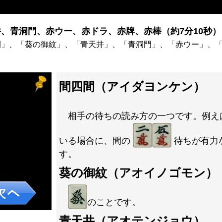
、青洞門、赤ウー、赤ドラ、赤牌、赤棒（約7分10秒）
間」、「葵の御紋」、「青天井」、「青洞門」、「赤ウー」、
間四間（アイダヨンケン）
相手の待ちの読み方の一つです。例え
いる場合に、間の
待ちが有力
す。
葵の御紋（アオイノゴモン）
のことです。
青天井（アオテンジョウ）