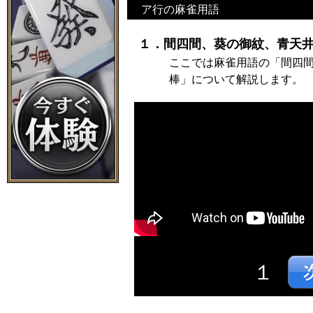
ア行の麻雀用語
１．間四間、葵の御紋、青天井
ここでは麻雀用語の「間四
棒」について解説します。
１