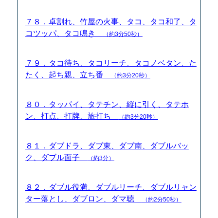
７８．卓割れ、竹屋の火事、タコ、タコ和了、タ
コツッパ、タコ鳴き
（約3分50秒）
７９．タコ待ち、タコリーチ、タコノベタン、た
たく、起ち親、立ち番
（約3分20秒）
８０．タッパイ、タテチン、縦に引く、タテホ
ン、打点、打牌、旅打ち
（約3分20秒）
８１．ダブドラ、ダブ東、ダブ南、ダブルバッ
ク、ダブル面子
（約3分）
８２．ダブル役満、ダブルリーチ、ダブルリャン
ター落とし、ダブロン、ダマ聴
（約2分50秒）