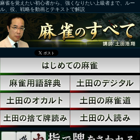
麻雀を覚えたい初心者から、強くなりたい上級者まで、ルー
ル、役、戦略を動画とテキストで解説