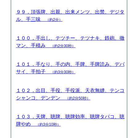
９９．頂張牌、出親、出来メンツ、出禁、デジタ
ル、手三味
（約2分）
１００．手出し、テツチー、テツナキ、鉄砲、徹
マン、手積み
（約2分30秒）
１０１．手なり、手の内、手牌、手牌読み、デバ
サイ、手拍子
（約3分30秒）
１０２．出目、手役、手役派、天衣無縫、テンコ
シャンコ、デンデン
（約2分50秒）
１０３．天牌、聴牌、聴牌効率、聴牌タバコ、聴
牌やめ
（約3分10秒）