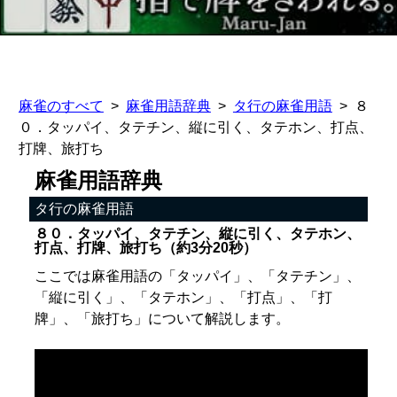
麻雀のすべて
麻雀用語辞典
タ行の麻雀用語
８
０．タッパイ、タテチン、縦に引く、タテホン、打点、
打牌、旅打ち
麻雀用語辞典
タ行の麻雀用語
８０．タッパイ、タテチン、縦に引く、タテホン、
打点、打牌、旅打ち（約3分20秒）
ここでは麻雀用語の「タッパイ」、「タテチン」、
「縦に引く」、「タテホン」、「打点」、「打
牌」、「旅打ち」について解説します。