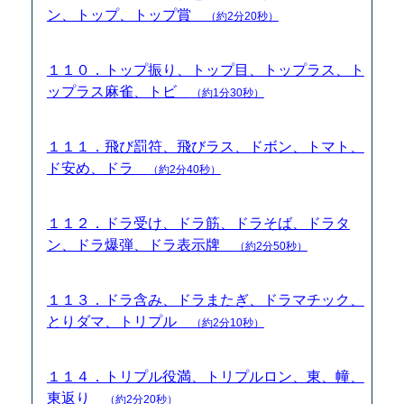
ン、トップ、トップ賞
（約2分20秒）
１１０．トップ振り、トップ目、トップラス、ト
ップラス麻雀、トビ
（約1分30秒）
１１１．飛び罰符、飛びラス、ドボン、トマト、
ド安め、ドラ
（約2分40秒）
１１２．ドラ受け、ドラ筋、ドラそば、ドラタ
ン、ドラ爆弾、ドラ表示牌
（約2分50秒）
１１３．ドラ含み、ドラまたぎ、ドラマチック、
とりダマ、トリプル
（約2分10秒）
１１４．トリプル役満、トリプルロン、東、幢、
東返り
（約2分20秒）