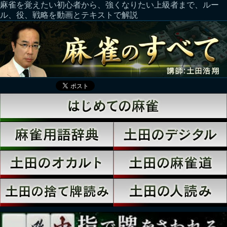
麻雀を覚えたい初心者から、強くなりたい上級者まで、ルー
ル、役、戦略を動画とテキストで解説