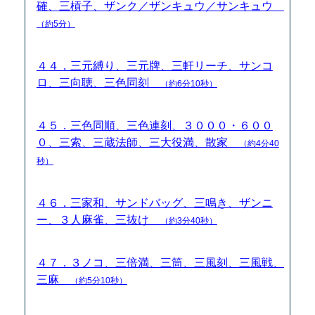
確、三槓子、ザンク／ザンキュウ／サンキュウ
（約5分）
４４．三元縛り、三元牌、三軒リーチ、サンコ
ロ、三向聴、三色同刻
（約6分10秒）
４５．三色同順、三色連刻、３０００・６００
０、三索、三蔵法師、三大役満、散家
（約4分40
秒）
４６．三家和、サンドバッグ、三鳴き、ザンニ
ー、３人麻雀、三抜け
（約3分40秒）
４７．３ノコ、三倍満、三筒、三風刻、三風戦、
三麻
（約5分10秒）