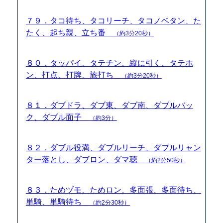
７９．タコ待ち、タコリーチ、タコノベタン、た
たく、起ち親、立ち番
（約3分20秒）
８０．タッパイ、タテチン、縦に引く、タテホ
ン、打点、打牌、旅打ち
（約3分20秒）
８１．ダブドラ、ダブ東、ダブ南、ダブルバッ
ク、ダブル面子
（約3分）
８２．ダブル役満、ダブルリーチ、ダブルリャン
ター落とし、ダブロン、ダマ聴
（約2分50秒）
８３．ためヅモ、ためロン、多面張、多面待ち、
単騎、単騎待ち
（約2分30秒）