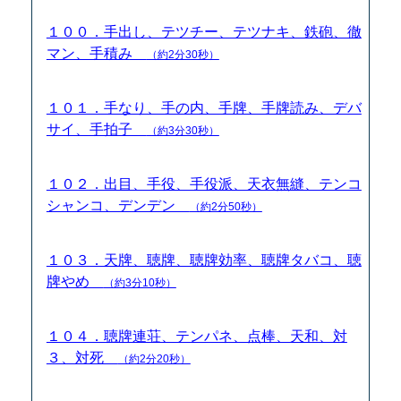
１００．手出し、テツチー、テツナキ、鉄砲、徹
マン、手積み
（約2分30秒）
１０１．手なり、手の内、手牌、手牌読み、デバ
サイ、手拍子
（約3分30秒）
１０２．出目、手役、手役派、天衣無縫、テンコ
シャンコ、デンデン
（約2分50秒）
１０３．天牌、聴牌、聴牌効率、聴牌タバコ、聴
牌やめ
（約3分10秒）
１０４．聴牌連荘、テンパネ、点棒、天和、対
３、対死
（約2分20秒）