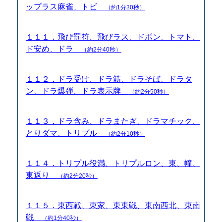
ップラス麻雀、トビ
（約1分30秒）
１１１．飛び罰符、飛びラス、ドボン、トマト、
ド安め、ドラ
（約2分40秒）
１１２．ドラ受け、ドラ筋、ドラそば、ドラタ
ン、ドラ爆弾、ドラ表示牌
（約2分50秒）
１１３．ドラ含み、ドラまたぎ、ドラマチック、
とりダマ、トリプル
（約2分10秒）
１１４．トリプル役満、トリプルロン、東、幢、
東返り
（約2分20秒）
１１５．東西戦、東家、東東戦、東南西北、東南
戦
（約1分40秒）