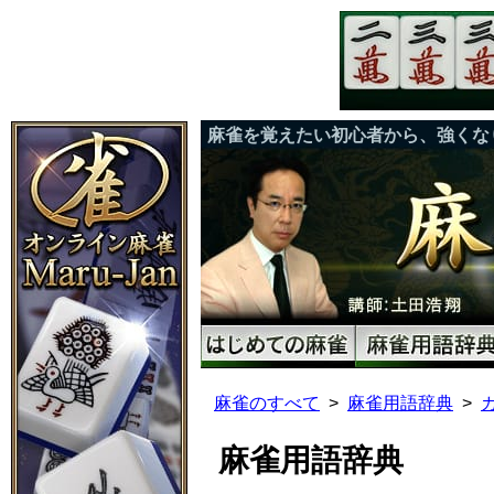
麻雀を覚えたい初心者から、強くな
麻雀のすべて
麻雀用語辞典
麻雀用語辞典