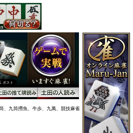
筒、九筒撈魚、牛歩、九萬、競技麻雀