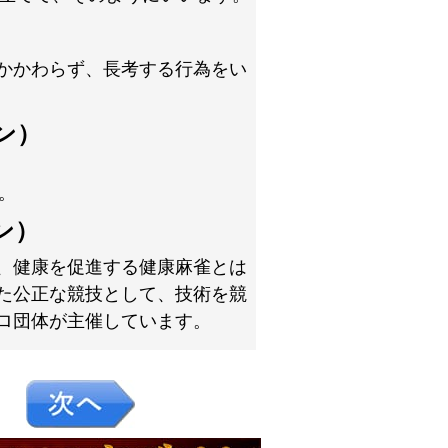
かかわらず、長考する行為をい
ン）
。
ン）
、健康を促進する健康麻雀とは
た公正な競技として、技術を競
ロ団体が主催しています。
８