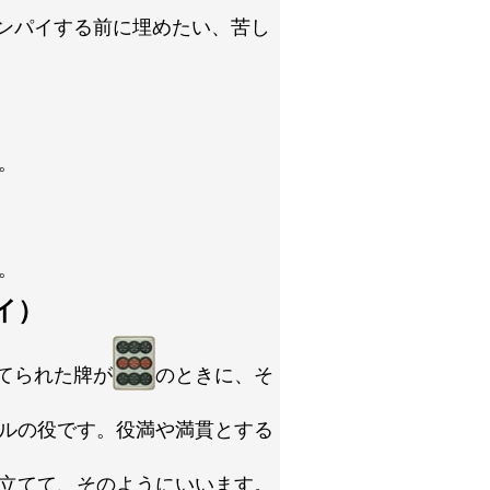
ンパイする前に埋めたい、苦し
。
。
イ）
てられた牌が
のときに、そ
ルの役です。役満や満貫とする
立てて、そのようにいいます。