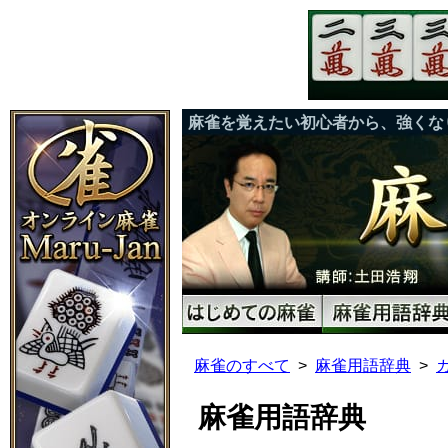
麻雀を覚えたい初心者から、強くな
麻雀のすべて
麻雀用語辞典
麻雀用語辞典