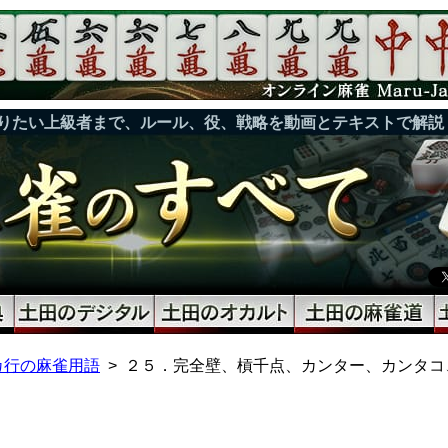
りたい上級者まで、ルール、役、戦略を動画とテキストで解説
カ行の麻雀用語
２５．完全壁、槓千点、カンター、カンタコ