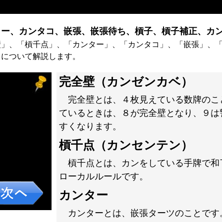
ー、カンタコ、嵌張、嵌張待ち、槓子、槓子補正、カン
壁」、「槓千点」、「カンター」、「カンタコ」、「嵌張」、
」について解説します。
完全壁（カンゼンカベ）
完全壁とは、４枚見えている数牌のこ
ているときは、８が完全壁となり、９は
すくなります。
槓千点（カンセンテン）
槓千点とは、カンをしている手牌で和
ローカルルールです。
カンター
カンターとは、嵌張ターツのことです