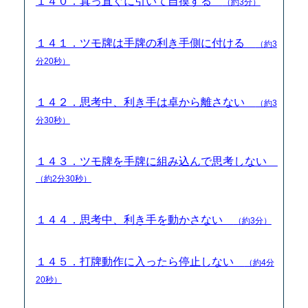
１４０．真っ直ぐに引いて自摸する
（約3分）
１４１．ツモ牌は手牌の利き手側に付ける
（約3
分20秒）
１４２．思考中、利き手は卓から離さない
（約3
分30秒）
１４３．ツモ牌を手牌に組み込んで思考しない
（約2分30秒）
１４４．思考中、利き手を動かさない
（約3分）
１４５．打牌動作に入ったら停止しない
（約4分
20秒）