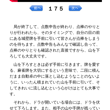
１７５
局が終了して、点数申告が終わり、点棒のやりと
りが行われたら、そのタイミングで、自分の目の前
にある城壁牌を手前に引いて皆さんが点棒をしまう
のを待ちます。点数申告もみんなで確認し合って、
点棒のやりとりも確認された直後ですから、山を下
ろしても大丈夫です。
山を下ろすときは必ず手前に引きます。牌を愛す
る、麻雀牌を大切にするという意味で、二段に積ん
だまま自動卓の中に落とし込むようなことのないよ
うに、いったん積まれていた山を手前に引いて、そ
してきれいに流し込むという心がけはとても大事で
す。
それから、ドラが開いている場合には、ドラを伏
せて下ろします。また、相手の山や手牌が残ってい