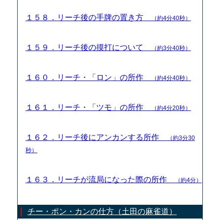
１５８．リーチ後の手牌の置き方
（約4分40秒）
１５９．リーチ後の摸打について
（約3分40秒）
１６０．リーチ・「ロン」の所作
（約4分40秒）
１６１．リーチ・「ツモ」の所作
（約4分20秒）
１６２．リーチ後にアンカンする所作
（約3分30
秒）
１６３．リーチが流局になった際の所作
（約4分）
チー・ポン・カンの仕方（土田の麻雀道）