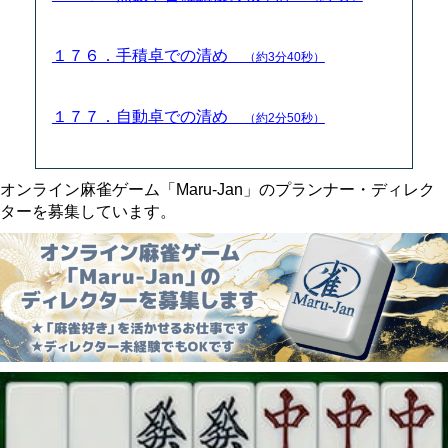
１７６．手積卓での清め
（約3分40秒）
１７７．自動卓での清め
（約2分50秒）
オンライン麻雀ゲーム「Maru-Jan」のプランナー・ディレク
ターを募集しています。