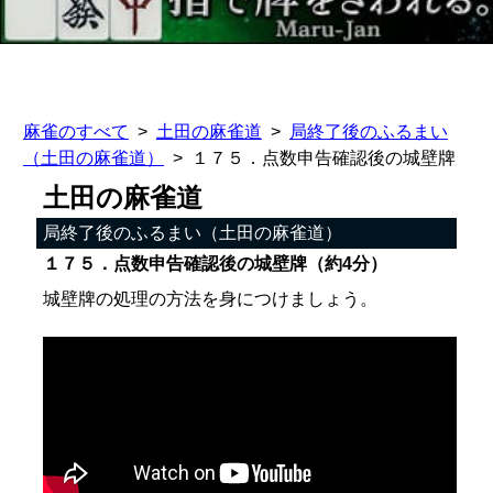
麻雀のすべて
土田の麻雀道
局終了後のふるまい
（土田の麻雀道）
１７５．点数申告確認後の城壁牌
土田の麻雀道
局終了後のふるまい（土田の麻雀道）
１７５．点数申告確認後の城壁牌（約4分）
城壁牌の処理の方法を身につけましょう。