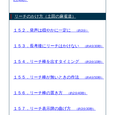
リーチのかけ方（土田の麻雀道）
１５２．発声は穏やかに一定に
（約3分）
１５３．長考後にリーチはかけない
（約4分30秒）
１５４．リーチ棒を出すタイミング
（約3分10秒）
１５５．リーチ棒が無いときの作法
（約4分50秒）
１５６．リーチ棒の置き方
（約2分40秒）
１５７．リーチ表示牌の曲げ方
（約3分30秒）