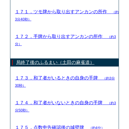
１７１．ツモ牌から取り出すアンカンの所作
（約
3分40秒）
１７２．手牌から取り出すアンカンの所作
（約3
分）
局終了後のふるまい（土田の麻雀道）
１７３．和了者がいるときの自身の手牌
（約3分
30秒）
１７４．和了者がいないときの自身の手牌
（約3
分50秒）
１７５．点数申告確認後の城壁牌
（約4分）