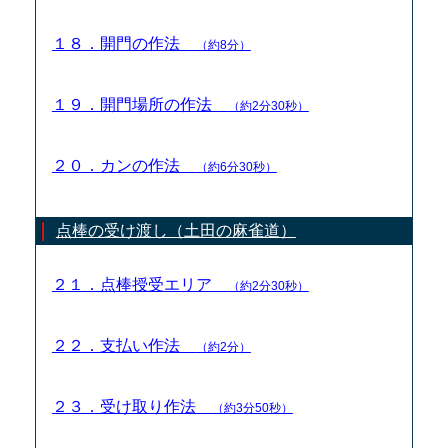
１８．開門の作法
（約8分）
１９．開門場所の作法
（約2分30秒）
２０．カンの作法
（約6分30秒）
点棒の受け渡し（土田の麻雀道）
２１．点棒授受エリア
（約2分30秒）
２２．支払い作法
（約2分）
２３．受け取り作法
（約3分50秒）