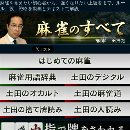
麻雀を覚えたい初心者から、強くなりたい上級者まで、ルー
ル、役、戦略を動画とテキストで解説