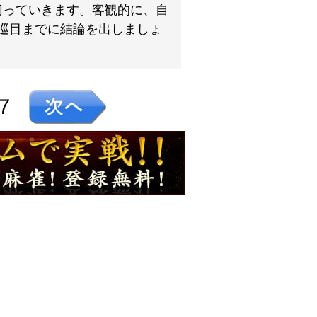
切っていきます。客観的に、自
巡目までに結論を出しましょ
７