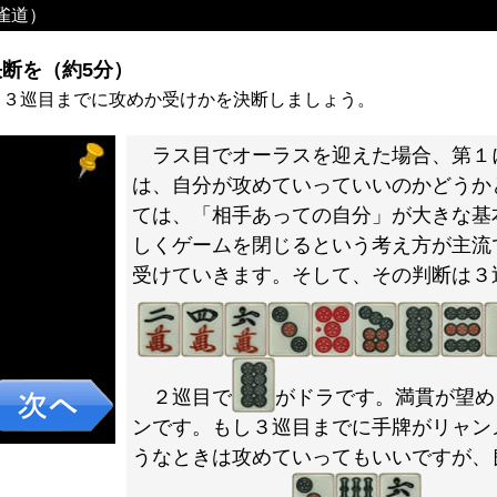
雀道）
断を（約5分）
、３巡目までに攻めか受けかを決断しましょう。
ラス目でオーラスを迎えた場合、第１
は、自分が攻めていっていいのかどうか
ては、「相手あっての自分」が大きな基
しくゲームを閉じるという考え方が主流
受けていきます。そして、その判断は３
２巡目で
がドラです。満貫が望め
ンです。もし３巡目までに手牌がリャン
うなときは攻めていってもいいですが、