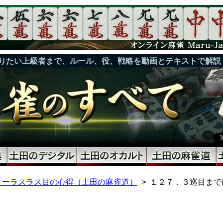
りたい上級者まで、ルール、役、戦略を動画とテキストで解説
オーラスラス目の心得（土田の麻雀道）
１２７．３巡目まで