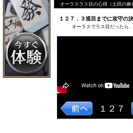
オーラスラス目の心得（土田の麻
１２７．３巡目までに攻守の決
オーラスでラス目だったら
１２７