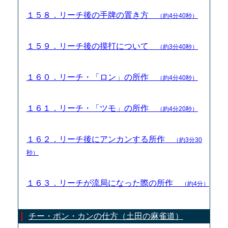
１５８．リーチ後の手牌の置き方
（約4分40秒）
１５９．リーチ後の摸打について
（約3分40秒）
１６０．リーチ・「ロン」の所作
（約4分40秒）
１６１．リーチ・「ツモ」の所作
（約4分20秒）
１６２．リーチ後にアンカンする所作
（約3分30
秒）
１６３．リーチが流局になった際の所作
（約4分）
チー・ポン・カンの仕方（土田の麻雀道）