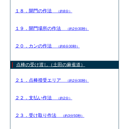
１８．開門の作法
（約8分）
１９．開門場所の作法
（約2分30秒）
２０．カンの作法
（約6分30秒）
点棒の受け渡し（土田の麻雀道）
２１．点棒授受エリア
（約2分30秒）
２２．支払い作法
（約2分）
２３．受け取り作法
（約3分50秒）