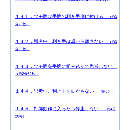
１４１．ツモ牌は手牌の利き手側に付ける
（約3
分20秒）
１４２．思考中、利き手は卓から離さない
（約3
分30秒）
１４３．ツモ牌を手牌に組み込んで思考しない
（約2分30秒）
１４４．思考中、利き手を動かさない
（約3分）
１４５．打牌動作に入ったら停止しない
（約4分
20秒）