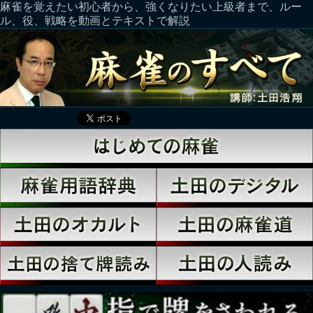
麻雀を覚えたい初心者から、強くなりたい上級者まで、ルー
ル、役、戦略を動画とテキストで解説