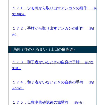
１７１．ツモ牌から取り出すアンカンの所作
（約
3分40秒）
１７２．手牌から取り出すアンカンの所作
（約3
分）
局終了後のふるまい（土田の麻雀道）
１７３．和了者がいるときの自身の手牌
（約3分
30秒）
１７４．和了者がいないときの自身の手牌
（約3
分50秒）
１７５．点数申告確認後の城壁牌
（約4分）