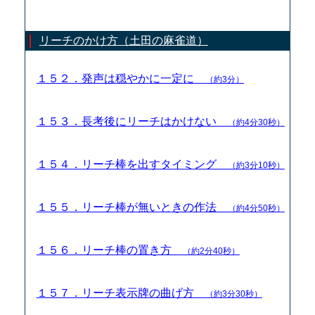
リーチのかけ方（土田の麻雀道）
１５２．発声は穏やかに一定に
（約3分）
１５３．長考後にリーチはかけない
（約4分30秒）
１５４．リーチ棒を出すタイミング
（約3分10秒）
１５５．リーチ棒が無いときの作法
（約4分50秒）
１５６．リーチ棒の置き方
（約2分40秒）
１５７．リーチ表示牌の曲げ方
（約3分30秒）