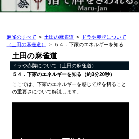
麻雀のすべて
土田の麻雀道
ドラや赤牌について
（土田の麻雀道）
５４．下家のエネルギーを知る
土田の麻雀道
ドラや赤牌について（土田の麻雀道）
５４．下家のエネルギーを知る（約3分20秒）
ここでは、下家のエネルギーを感じて牌を切ること
の重要さについて解説します。