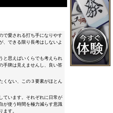
ので愛される打ち手になりやす
が、できる限り長考はしないよ
うと思えばいくらでも考えられ
の手牌は見えませんし、良い答
たくない、この３要素がほとん
しています。それぞれに日常が
自が使う時間を極力減らす意識
ります。