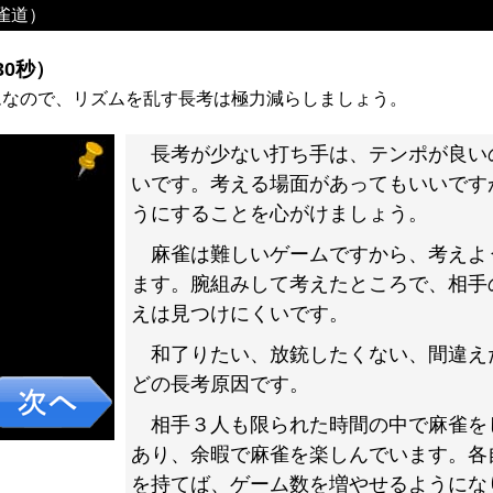
雀道）
0秒）
ムなので、リズムを乱す長考は極力減らしましょう。
長考が少ない打ち手は、テンポが良い
いです。考える場面があってもいいです
うにすることを心がけましょう。
麻雀は難しいゲームですから、考えよ
ます。腕組みして考えたところで、相手
えは見つけにくいです。
和了りたい、放銃したくない、間違え
どの長考原因です。
相手３人も限られた時間の中で麻雀を
あり、余暇で麻雀を楽しんでいます。各
を持てば、ゲーム数を増やせるようにな