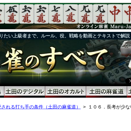
りたい上級者まで、ルール、役、戦略を動画とテキストで解説
愛される打ち手の条件（土田の麻雀道）
１０６．長考が少な