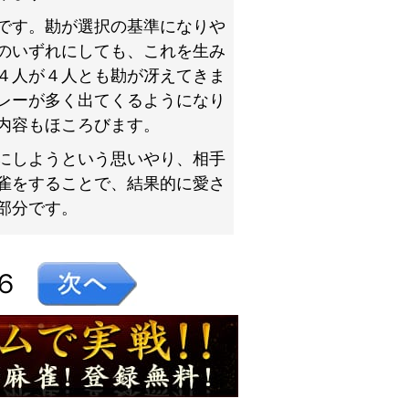
です。勘が選択の基準になりや
のいずれにしても、これを生み
４人が４人とも勘が冴えてきま
レーが多く出てくるようになり
内容もほころびます。
にしようという思いやり、相手
雀をすることで、結果的に愛さ
部分です。
６