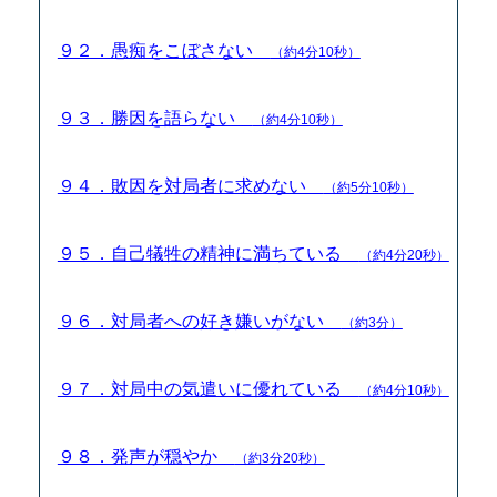
９２．愚痴をこぼさない
（約4分10秒）
９３．勝因を語らない
（約4分10秒）
９４．敗因を対局者に求めない
（約5分10秒）
９５．自己犠牲の精神に満ちている
（約4分20秒）
９６．対局者への好き嫌いがない
（約3分）
９７．対局中の気遣いに優れている
（約4分10秒）
９８．発声が穏やか
（約3分20秒）