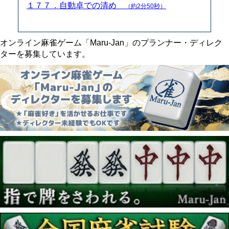
１７７．自動卓での清め
（約2分50秒）
オンライン麻雀ゲーム「Maru-Jan」のプランナー・ディレク
ターを募集しています。