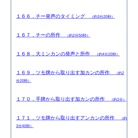
１６６．チー発声のタイミング
（約3分20秒）
１６７．チーの所作
（約2分50秒）
１６８．大ミンカンの発声と所作
（約4分20秒）
１６９．ツモ牌から取り出す加カンの所作
（約2
分20秒）
１７０．手牌から取り出す加カンの所作
（約2分）
１７１．ツモ牌から取り出すアンカンの所作
（約
3分40秒）