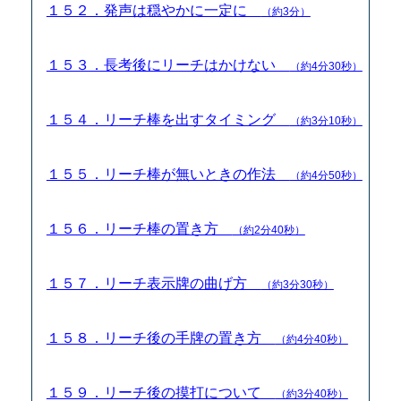
１５２．発声は穏やかに一定に
（約3分）
１５３．長考後にリーチはかけない
（約4分30秒）
１５４．リーチ棒を出すタイミング
（約3分10秒）
１５５．リーチ棒が無いときの作法
（約4分50秒）
１５６．リーチ棒の置き方
（約2分40秒）
１５７．リーチ表示牌の曲げ方
（約3分30秒）
１５８．リーチ後の手牌の置き方
（約4分40秒）
１５９．リーチ後の摸打について
（約3分40秒）