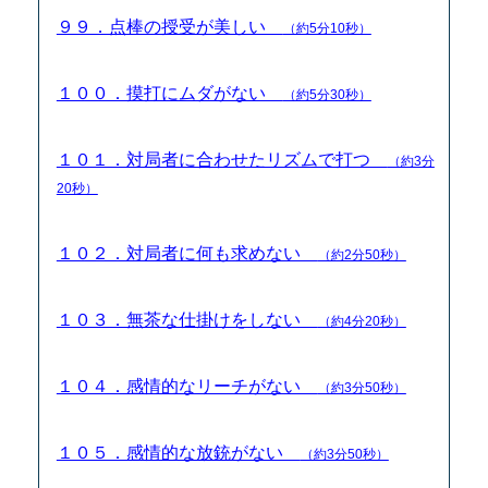
９９．点棒の授受が美しい
（約5分10秒）
１００．摸打にムダがない
（約5分30秒）
１０１．対局者に合わせたリズムで打つ
（約3分
20秒）
１０２．対局者に何も求めない
（約2分50秒）
１０３．無茶な仕掛けをしない
（約4分20秒）
１０４．感情的なリーチがない
（約3分50秒）
１０５．感情的な放銃がない
（約3分50秒）