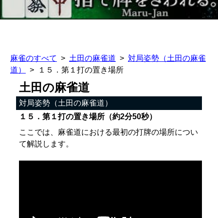
麻雀のすべて
土田の麻雀道
対局姿勢（土田の麻雀
道）
１５．第１打の置き場所
土田の麻雀道
対局姿勢（土田の麻雀道）
１５．第１打の置き場所（約2分50秒）
ここでは、麻雀道における最初の打牌の場所につい
て解説します。