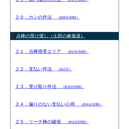
２０．カンの作法
（約6分30秒）
点棒の受け渡し（土田の麻雀道）
２１．点棒授受エリア
（約2分30秒）
２２．支払い作法
（約2分）
２３．受け取り作法
（約3分50秒）
２４．偏りのない支払い心得
（約4分10秒）
２５．リーチ棒の確保
（約2分50秒）