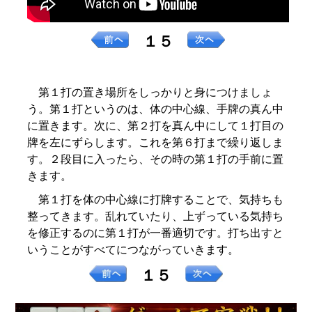
１５
第１打の置き場所をしっかりと身につけましょ
う。第１打というのは、体の中心線、手牌の真ん中
に置きます。次に、第２打を真ん中にして１打目の
牌を左にずらします。これを第６打まで繰り返しま
す。２段目に入ったら、その時の第１打の手前に置
きます。
第１打を体の中心線に打牌することで、気持ちも
整ってきます。乱れていたり、上ずっている気持ち
を修正するのに第１打が一番適切です。打ち出すと
いうことがすべてにつながっていきます。
１５