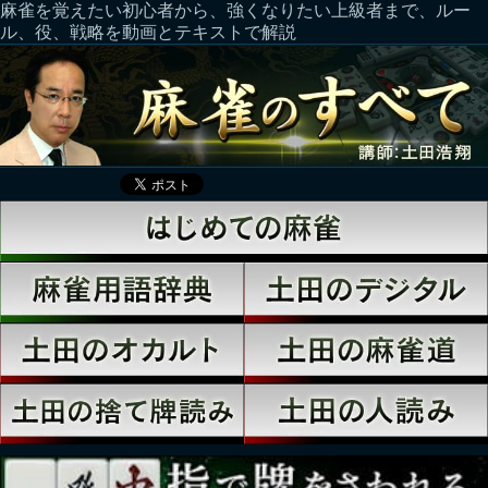
麻雀を覚えたい初心者から、強くなりたい上級者まで、ルー
ル、役、戦略を動画とテキストで解説