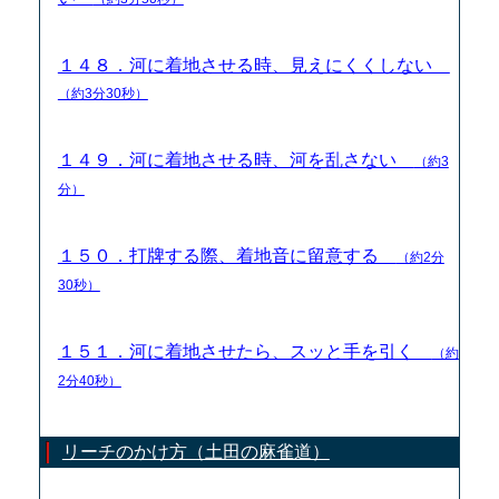
１４８．河に着地させる時、見えにくくしない
（約3分30秒）
１４９．河に着地させる時、河を乱さない
（約3
分）
１５０．打牌する際、着地音に留意する
（約2分
30秒）
１５１．河に着地させたら、スッと手を引く
（約
2分40秒）
リーチのかけ方（土田の麻雀道）