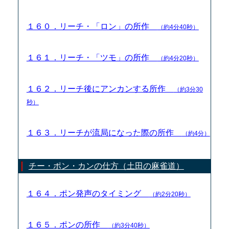
１６０．リーチ・「ロン」の所作
（約4分40秒）
１６１．リーチ・「ツモ」の所作
（約4分20秒）
１６２．リーチ後にアンカンする所作
（約3分30
秒）
１６３．リーチが流局になった際の所作
（約4分）
チー・ポン・カンの仕方（土田の麻雀道）
１６４．ポン発声のタイミング
（約2分20秒）
１６５．ポンの所作
（約3分40秒）