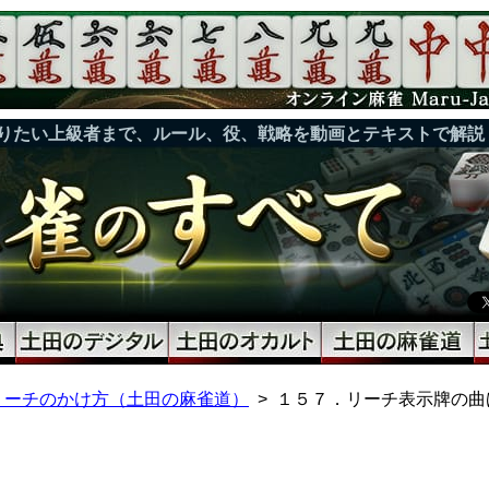
りたい上級者まで、ルール、役、戦略を動画とテキストで解説
リーチのかけ方（土田の麻雀道）
１５７．リーチ表示牌の曲