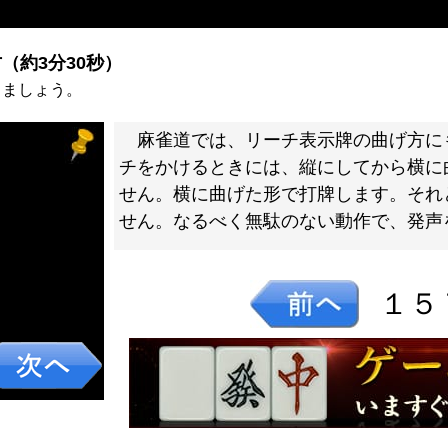
（約3分30秒）
きましょう。
麻雀道では、リーチ表示牌の曲げ方に
チをかけるときには、縦にしてから横に
せん。横に曲げた形で打牌します。それ
せん。なるべく無駄のない動作で、発声
１５