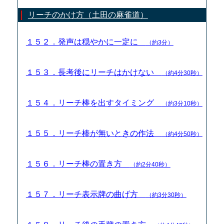
リーチのかけ方（土田の麻雀道）
１５２．発声は穏やかに一定に
（約3分）
１５３．長考後にリーチはかけない
（約4分30秒）
１５４．リーチ棒を出すタイミング
（約3分10秒）
１５５．リーチ棒が無いときの作法
（約4分50秒）
１５６．リーチ棒の置き方
（約2分40秒）
１５７．リーチ表示牌の曲げ方
（約3分30秒）