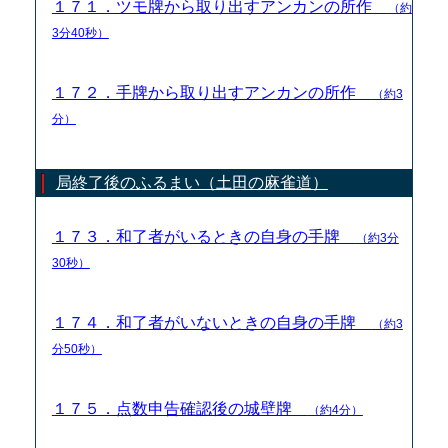
１７１．ツモ牌から取り出すアンカンの所作
（約
3分40秒）
１７２．手牌から取り出すアンカンの所作
（約3
分）
局終了後のふるまい（土田の麻雀道）
１７３．和了者がいるときの自身の手牌
（約3分
30秒）
１７４．和了者がいないときの自身の手牌
（約3
分50秒）
１７５．点数申告確認後の城壁牌
（約4分）