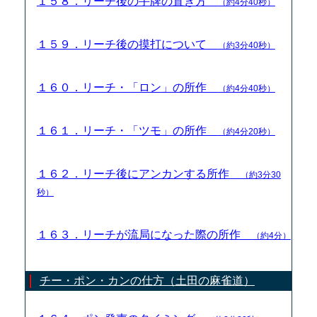
１５８．リーチ後の手牌の置き方
（約4分40秒）
１５９．リーチ後の摸打について
（約3分40秒）
１６０．リーチ・「ロン」の所作
（約4分40秒）
１６１．リーチ・「ツモ」の所作
（約4分20秒）
１６２．リーチ後にアンカンする所作
（約3分30
秒）
１６３．リーチが流局になった際の所作
（約4分）
チー・ポン・カンの仕方（土田の麻雀道）