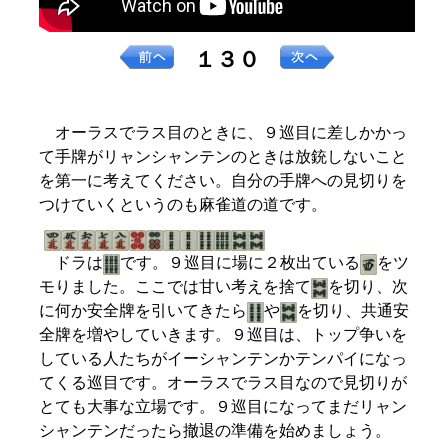
１３０
オーラスでラス目のときに、９巡目に差しかかっ
て手牌がリャンシャンテンのときは放銃しないこと
を第一に考えてください。自分の手牌への見切りを
つけていくというのも麻雀道の道です。
ドラは
です。９巡目に場に２枚出ている
をツ
モりました。ここでは甘い考えを捨て
を切り、次
に何か安全牌を引いてきたら
や
を切り、共通安
全牌を増やしていきます。９巡目は、トップ争いを
している人たちがイーシャンテンかテンパイになっ
てくる巡目です。オーラスでラス目なので見切りが
とても大事な立場です。９巡目になってまだリャン
シャンテンだったら撤退の準備を始めましょう。