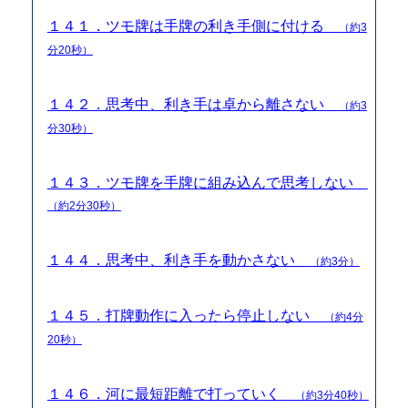
１４１．ツモ牌は手牌の利き手側に付ける
（約3
分20秒）
１４２．思考中、利き手は卓から離さない
（約3
分30秒）
１４３．ツモ牌を手牌に組み込んで思考しない
（約2分30秒）
１４４．思考中、利き手を動かさない
（約3分）
１４５．打牌動作に入ったら停止しない
（約4分
20秒）
１４６．河に最短距離で打っていく
（約3分40秒）