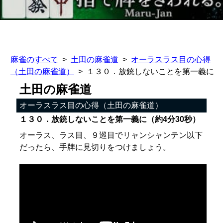
麻雀のすべて
土田の麻雀道
オーラスラス目の心得
（土田の麻雀道）
１３０．放銃しないことを第一義に
土田の麻雀道
オーラスラス目の心得（土田の麻雀道）
１３０．放銃しないことを第一義に（約4分30秒）
オーラス、ラス目、９巡目でリャンシャンテン以下
だったら、手牌に見切りをつけましょう。