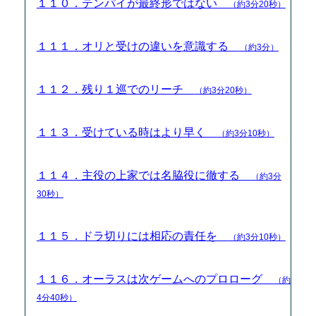
１１０．テンパイが最終形ではない
（約3分20秒）
１１１．オリと受けの違いを意識する
（約3分）
１１２．残り１巡でのリーチ
（約3分20秒）
１１３．受けている時はより早く
（約3分10秒）
１１４．主役の上家では名脇役に徹する
（約3分
30秒）
１１５．ドラ切りには相応の責任を
（約3分10秒）
１１６．オーラスは次ゲームへのプロローグ
（約
4分40秒）