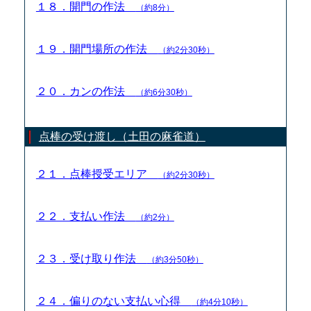
１８．開門の作法
（約8分）
１９．開門場所の作法
（約2分30秒）
２０．カンの作法
（約6分30秒）
点棒の受け渡し（土田の麻雀道）
２１．点棒授受エリア
（約2分30秒）
２２．支払い作法
（約2分）
２３．受け取り作法
（約3分50秒）
２４．偏りのない支払い心得
（約4分10秒）