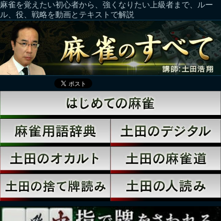
麻雀を覚えたい初心者から、強くなりたい上級者まで、ルー
ル、役、戦略を動画とテキストで解説