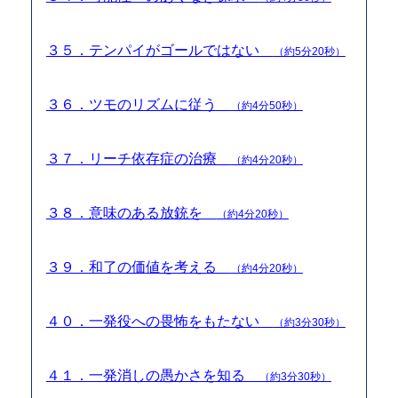
３５．テンパイがゴールではない
（約5分20秒）
３６．ツモのリズムに従う
（約4分50秒）
３７．リーチ依存症の治療
（約4分20秒）
３８．意味のある放銃を
（約4分20秒）
３９．和了の価値を考える
（約4分20秒）
４０．一発役への畏怖をもたない
（約3分30秒）
４１．一発消しの愚かさを知る
（約3分30秒）