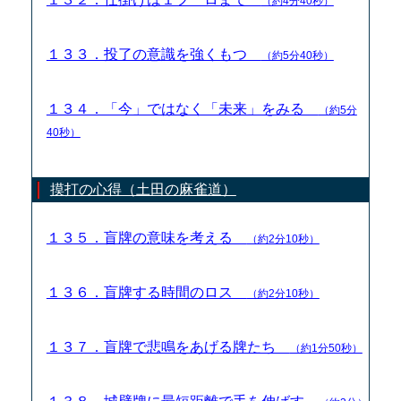
（約4分40秒）
１３３．投了の意識を強くもつ
（約5分40秒）
１３４．「今」ではなく「未来」をみる
（約5分
40秒）
摸打の心得（土田の麻雀道）
１３５．盲牌の意味を考える
（約2分10秒）
１３６．盲牌する時間のロス
（約2分10秒）
１３７．盲牌で悲鳴をあげる牌たち
（約1分50秒）