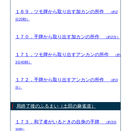
１６９．ツモ牌から取り出す加カンの所作
（約2
分20秒）
１７０．手牌から取り出す加カンの所作
（約2分）
１７１．ツモ牌から取り出すアンカンの所作
（約
3分40秒）
１７２．手牌から取り出すアンカンの所作
（約3
分）
局終了後のふるまい（土田の麻雀道）
１７３．和了者がいるときの自身の手牌
（約3分
30秒）