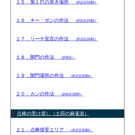
１５．第１打の置き場所
（約2分50秒）
１６．チー・ポンの作法
（約5分20秒）
１７．リーチ宣言の作法
（約3分30秒）
１８．開門の作法
（約8分）
１９．開門場所の作法
（約2分30秒）
２０．カンの作法
（約6分30秒）
点棒の受け渡し（土田の麻雀道）
２１．点棒授受エリア
（約2分30秒）