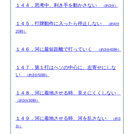
１４４．思考中、利き手を動かさない
（約3分）
１４５．打牌動作に入ったら停止しない
（約4分
20秒）
１４６．河に最短距離で打っていく
（約3分40秒）
１４７．第１打はヘソの中心に、左寄せにしな
い
（約3分50秒）
１４８．河に着地させる時、見えにくくしない
（約3分30秒）
１４９．河に着地させる時、河を乱さない
（約3
分）