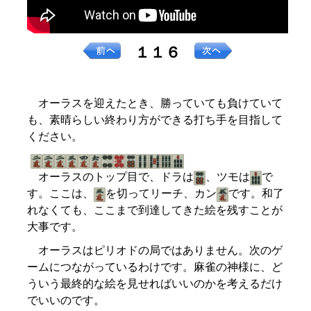
１１６
オーラスを迎えたとき、勝っていても負けていて
も、素晴らしい終わり方ができる打ち手を目指して
ください。
オーラスのトップ目で、ドラは
、ツモは
で
す。ここは、
を切ってリーチ、カン
です。和了
れなくても、ここまで到達してきた絵を残すことが
大事です。
オーラスはピリオドの局ではありません。次のゲ
ームにつながっているわけです。麻雀の神様に、ど
ういう最終的な絵を見せればいいのかを考えるだけ
でいいのです。