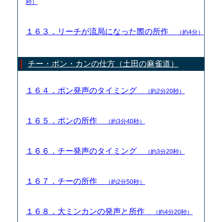
秒）
１６３．リーチが流局になった際の所作
（約4分）
チー・ポン・カンの仕方（土田の麻雀道）
１６４．ポン発声のタイミング
（約2分20秒）
１６５．ポンの所作
（約3分40秒）
１６６．チー発声のタイミング
（約3分20秒）
１６７．チーの所作
（約2分50秒）
１６８．大ミンカンの発声と所作
（約4分20秒）