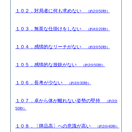
１０２．対局者に何も求めない
（約2分50秒）
１０３．無茶な仕掛けをしない
（約4分20秒）
１０４．感情的なリーチがない
（約3分50秒）
１０５．感情的な放銃がない
（約3分50秒）
１０６．長考が少ない
（約3分30秒）
１０７．卓から体が離れない姿勢の堅持
（約3分
50秒）
１０８．〔牌品高〕への意識が高い
（約3分40秒）