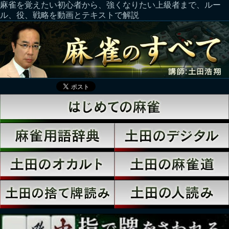
麻雀を覚えたい初心者から、強くなりたい上級者まで、ルー
ル、役、戦略を動画とテキストで解説