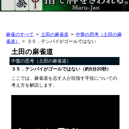
麻雀のすべて
土田の麻雀道
中盤の思考（土田の麻
雀道）
３５．テンパイがゴールではない
土田の麻雀道
中盤の思考（土田の麻雀道）
３５．テンパイがゴールではない（約5分20秒）
ここでは、麻雀道を志す人が目指す手役についての
考え方を解説します。