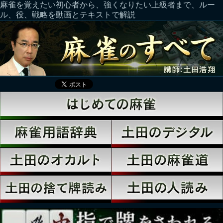
麻雀を覚えたい初心者から、強くなりたい上級者まで、ルー
ル、役、戦略を動画とテキストで解説