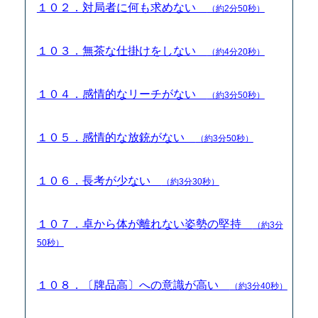
１０２．対局者に何も求めない
（約2分50秒）
１０３．無茶な仕掛けをしない
（約4分20秒）
１０４．感情的なリーチがない
（約3分50秒）
１０５．感情的な放銃がない
（約3分50秒）
１０６．長考が少ない
（約3分30秒）
１０７．卓から体が離れない姿勢の堅持
（約3分
50秒）
１０８．〔牌品高〕への意識が高い
（約3分40秒）