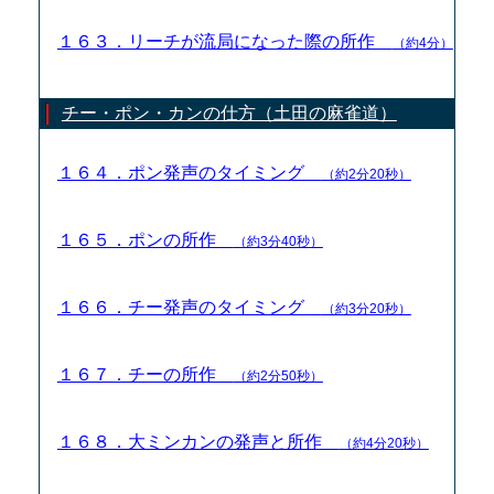
１６３．リーチが流局になった際の所作
（約4分）
チー・ポン・カンの仕方（土田の麻雀道）
１６４．ポン発声のタイミング
（約2分20秒）
１６５．ポンの所作
（約3分40秒）
１６６．チー発声のタイミング
（約3分20秒）
１６７．チーの所作
（約2分50秒）
１６８．大ミンカンの発声と所作
（約4分20秒）