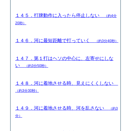
１４５．打牌動作に入ったら停止しない
（約4分
20秒）
１４６．河に最短距離で打っていく
（約3分40秒）
１４７．第１打はヘソの中心に、左寄せにしな
い
（約3分50秒）
１４８．河に着地させる時、見えにくくしない
（約3分30秒）
１４９．河に着地させる時、河を乱さない
（約3
分）