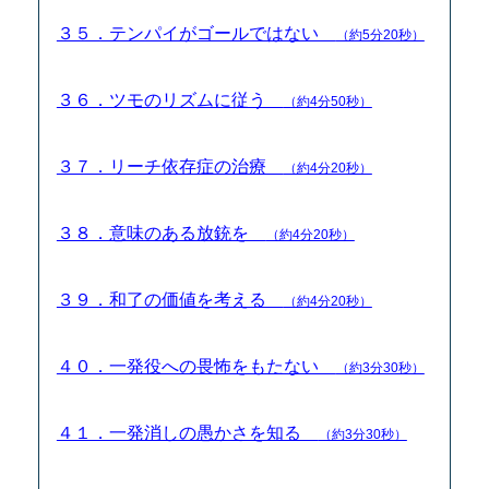
３５．テンパイがゴールではない
（約5分20秒）
３６．ツモのリズムに従う
（約4分50秒）
３７．リーチ依存症の治療
（約4分20秒）
３８．意味のある放銃を
（約4分20秒）
３９．和了の価値を考える
（約4分20秒）
４０．一発役への畏怖をもたない
（約3分30秒）
４１．一発消しの愚かさを知る
（約3分30秒）