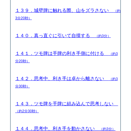
１３９．城壁牌に触れる際、山をズラさない
（約
3分20秒）
１４０．真っ直ぐに引いて自摸する
（約3分）
１４１．ツモ牌は手牌の利き手側に付ける
（約3
分20秒）
１４２．思考中、利き手は卓から離さない
（約3
分30秒）
１４３．ツモ牌を手牌に組み込んで思考しない
（約2分30秒）
１４４．思考中、利き手を動かさない
（約3分）