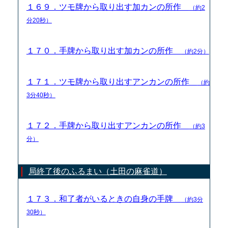
１６９．ツモ牌から取り出す加カンの所作
（約2
分20秒）
１７０．手牌から取り出す加カンの所作
（約2分）
１７１．ツモ牌から取り出すアンカンの所作
（約
3分40秒）
１７２．手牌から取り出すアンカンの所作
（約3
分）
局終了後のふるまい（土田の麻雀道）
１７３．和了者がいるときの自身の手牌
（約3分
30秒）