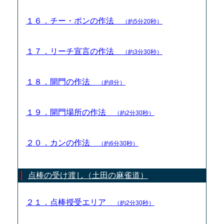
１６．チー・ポンの作法
（約5分20秒）
１７．リーチ宣言の作法
（約3分30秒）
１８．開門の作法
（約8分）
１９．開門場所の作法
（約2分30秒）
２０．カンの作法
（約6分30秒）
点棒の受け渡し（土田の麻雀道）
２１．点棒授受エリア
（約2分30秒）