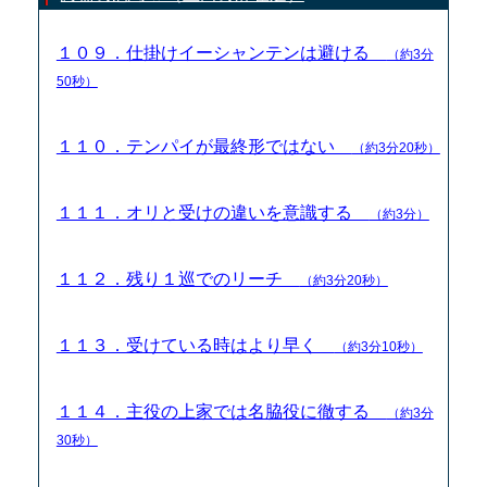
１０９．仕掛けイーシャンテンは避ける
（約3分
50秒）
１１０．テンパイが最終形ではない
（約3分20秒）
１１１．オリと受けの違いを意識する
（約3分）
１１２．残り１巡でのリーチ
（約3分20秒）
１１３．受けている時はより早く
（約3分10秒）
１１４．主役の上家では名脇役に徹する
（約3分
30秒）