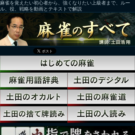
麻雀を覚えたい初心者から、強くなりたい上級者まで、ルー
ル、役、戦略を動画とテキストで解説