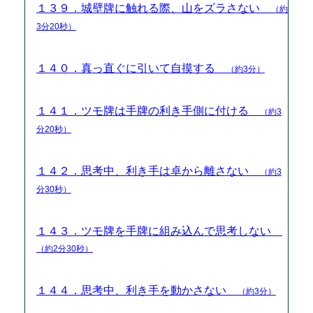
１３９．城壁牌に触れる際、山をズラさない
（約
3分20秒）
１４０．真っ直ぐに引いて自摸する
（約3分）
１４１．ツモ牌は手牌の利き手側に付ける
（約3
分20秒）
１４２．思考中、利き手は卓から離さない
（約3
分30秒）
１４３．ツモ牌を手牌に組み込んで思考しない
（約2分30秒）
１４４．思考中、利き手を動かさない
（約3分）