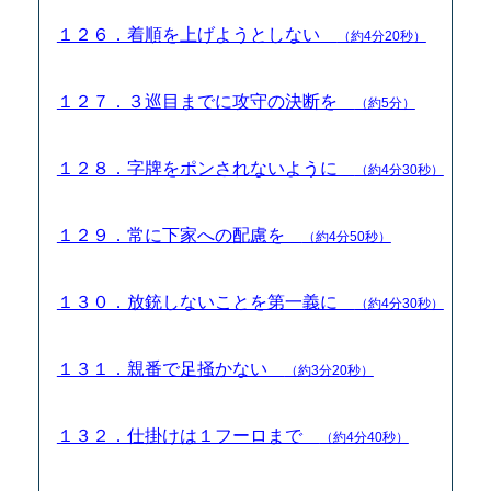
１２６．着順を上げようとしない
（約4分20秒）
１２７．３巡目までに攻守の決断を
（約5分）
１２８．字牌をポンされないように
（約4分30秒）
１２９．常に下家への配慮を
（約4分50秒）
１３０．放銃しないことを第一義に
（約4分30秒）
１３１．親番で足掻かない
（約3分20秒）
１３２．仕掛けは１フーロまで
（約4分40秒）