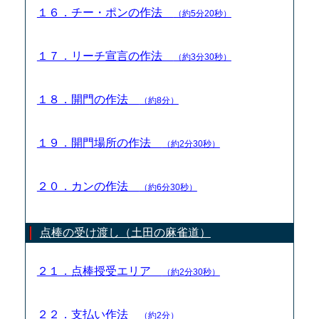
１６．チー・ポンの作法
（約5分20秒）
１７．リーチ宣言の作法
（約3分30秒）
１８．開門の作法
（約8分）
１９．開門場所の作法
（約2分30秒）
２０．カンの作法
（約6分30秒）
点棒の受け渡し（土田の麻雀道）
２１．点棒授受エリア
（約2分30秒）
２２．支払い作法
（約2分）