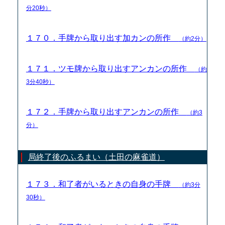
分20秒）
１７０．手牌から取り出す加カンの所作
（約2分）
１７１．ツモ牌から取り出すアンカンの所作
（約
3分40秒）
１７２．手牌から取り出すアンカンの所作
（約3
分）
局終了後のふるまい（土田の麻雀道）
１７３．和了者がいるときの自身の手牌
（約3分
30秒）