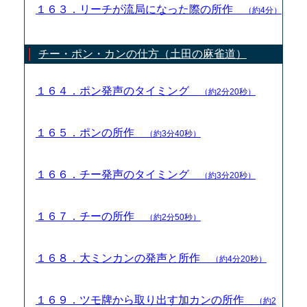
１６３．リーチが流局になった際の所作
（約4分）
チー・ポン・カンの仕方（土田の麻雀道）
１６４．ポン発声のタイミング
（約2分20秒）
１６５．ポンの所作
（約3分40秒）
１６６．チー発声のタイミング
（約3分20秒）
１６７．チーの所作
（約2分50秒）
１６８．大ミンカンの発声と所作
（約4分20秒）
１６９．ツモ牌から取り出す加カンの所作
（約2