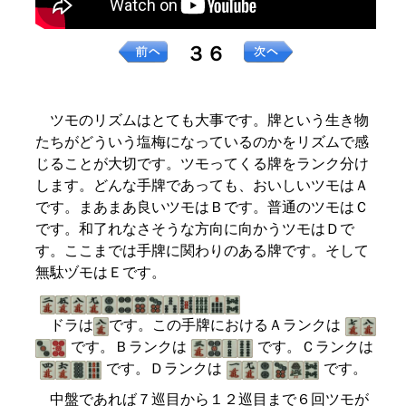
３６
ツモのリズムはとても大事です。牌という生き物
たちがどういう塩梅になっているのかをリズムで感
じることが大切です。ツモってくる牌をランク分け
します。どんな手牌であっても、おいしいツモはＡ
です。まあまあ良いツモはＢです。普通のツモはＣ
です。和了れなさそうな方向に向かうツモはＤで
す。ここまでは手牌に関わりのある牌です。そして
無駄ヅモはＥです。
ドラは
です。この手牌におけるＡランクは
です。Ｂランクは
です。Ｃランクは
です。Ｄランクは
です。
中盤であれば７巡目から１２巡目まで６回ツモが