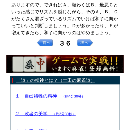
ありますので、できればＡ、願わくばＢ、最悪Ｃと
いった感じでリズムを感じながら、そのＡ、Ｂ、Ｃ
がたくさん混ざっているリズムでいけば和了に向か
っていいと判断しましょう。Ｄが多かったり、Ｅが
増えてきたら、和了に向かうのはやめましょう。
３６
「道」の精神とは？（土田の麻雀道）
１．自己犠牲の精神
（約4分30秒）
２．敗者の美学
（約3分30秒）