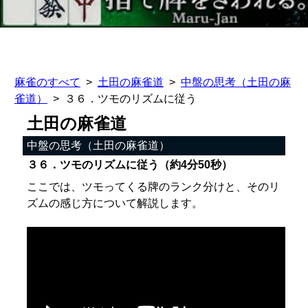
麻雀のすべて
土田の麻雀道
中盤の思考（土田の麻
雀道）
３６．ツモのリズムに従う
土田の麻雀道
中盤の思考（土田の麻雀道）
３６．ツモのリズムに従う（約4分50秒）
ここでは、ツモってくる牌のランク分けと、そのリ
ズムの感じ方について解説します。