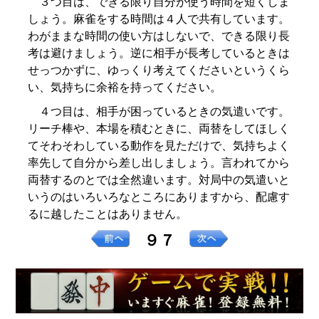
３つ目は、できる限り自分が使う時間を短くしま
しょう。麻雀をする時間は４人で共有しています。
わがままな時間の使い方はしないで、できる限り長
考は避けましょう。逆に相手が長考しているときは
せっつかずに、ゆっくり考えてくださいというくら
い、気持ちに余裕を持ってください。
４つ目は、相手が困っているときの気遣いです。
リーチ棒や、本場を積むときに、両替をしてほしく
てそわそわしている動作を見ただけで、気持ちよく
率先して自分から差し出しましょう。言われてから
両替するのとでは全然違います。対局中の気遣いと
いうのはいろいろなところにありますから、配慮す
るに越したことはありません。
９７