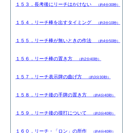
１５３．長考後にリーチはかけない
（約4分30秒）
１５４．リーチ棒を出すタイミング
（約3分10秒）
１５５．リーチ棒が無いときの作法
（約4分50秒）
１５６．リーチ棒の置き方
（約2分40秒）
１５７．リーチ表示牌の曲げ方
（約3分30秒）
１５８．リーチ後の手牌の置き方
（約4分40秒）
１５９．リーチ後の摸打について
（約3分40秒）
１６０．リーチ・「ロン」の所作
（約4分40秒）