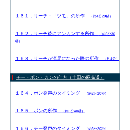
１６１．リーチ・「ツモ」の所作
（約4分20秒）
１６２．リーチ後にアンカンする所作
（約3分30
秒）
１６３．リーチが流局になった際の所作
（約4分）
チー・ポン・カンの仕方（土田の麻雀道）
１６４．ポン発声のタイミング
（約2分20秒）
１６５．ポンの所作
（約3分40秒）
１６６．チー発声のタイミング
（約3分20秒）