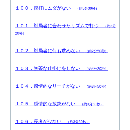
１００．摸打にムダがない
（約5分30秒）
１０１．対局者に合わせたリズムで打つ
（約3分
20秒）
１０２．対局者に何も求めない
（約2分50秒）
１０３．無茶な仕掛けをしない
（約4分20秒）
１０４．感情的なリーチがない
（約3分50秒）
１０５．感情的な放銃がない
（約3分50秒）
１０６．長考が少ない
（約3分30秒）