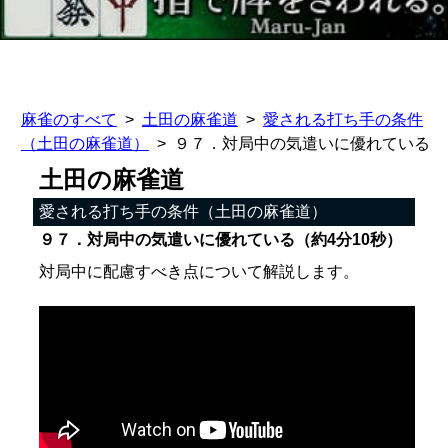
麻雀のすべて
土田の麻雀道
愛される打ち手の条件
（土田の麻雀道）
９７．対局中の気遣いに優れている
土田の麻雀道
愛される打ち手の条件（土田の麻雀道）
９７．対局中の気遣いに優れている（約4分10秒）
対局中に配慮すべき点について解説します。