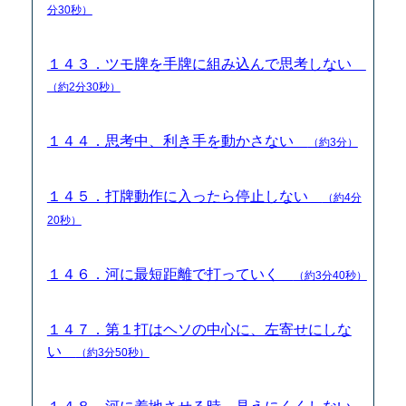
分30秒）
１４３．ツモ牌を手牌に組み込んで思考しない
（約2分30秒）
１４４．思考中、利き手を動かさない
（約3分）
１４５．打牌動作に入ったら停止しない
（約4分
20秒）
１４６．河に最短距離で打っていく
（約3分40秒）
１４７．第１打はヘソの中心に、左寄せにしな
い
（約3分50秒）