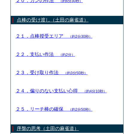
２０．カンの作法
（約6分30秒）
点棒の受け渡し（土田の麻雀道）
２１．点棒授受エリア
（約2分30秒）
２２．支払い作法
（約2分）
２３．受け取り作法
（約3分50秒）
２４．偏りのない支払い心得
（約4分10秒）
２５．リーチ棒の確保
（約2分50秒）
序盤の思考（土田の麻雀道）