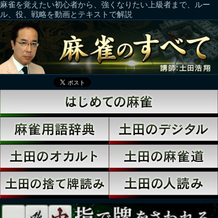
麻雀を覚えたい初心者から、強くなりたい上級者まで、ルー
ル、役、戦略を動画とテキストで解説