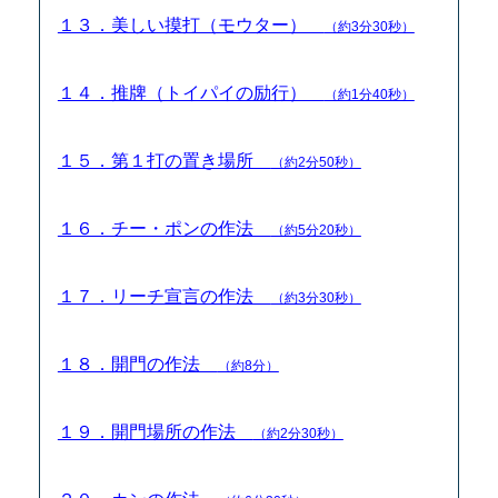
１３．美しい摸打（モウター）
（約3分30秒）
１４．推牌（トイパイの励行）
（約1分40秒）
１５．第１打の置き場所
（約2分50秒）
１６．チー・ポンの作法
（約5分20秒）
１７．リーチ宣言の作法
（約3分30秒）
１８．開門の作法
（約8分）
１９．開門場所の作法
（約2分30秒）