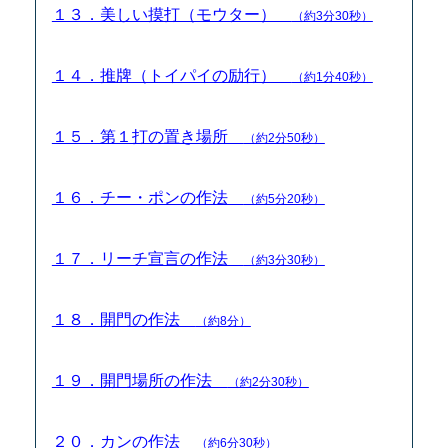
１３．美しい摸打（モウター）
（約3分30秒）
１４．推牌（トイパイの励行）
（約1分40秒）
１５．第１打の置き場所
（約2分50秒）
１６．チー・ポンの作法
（約5分20秒）
１７．リーチ宣言の作法
（約3分30秒）
１８．開門の作法
（約8分）
１９．開門場所の作法
（約2分30秒）
２０．カンの作法
（約6分30秒）