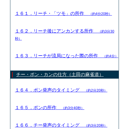
１６１．リーチ・「ツモ」の所作
（約4分20秒）
１６２．リーチ後にアンカンする所作
（約3分30
秒）
１６３．リーチが流局になった際の所作
（約4分）
チー・ポン・カンの仕方（土田の麻雀道）
１６４．ポン発声のタイミング
（約2分20秒）
１６５．ポンの所作
（約3分40秒）
１６６．チー発声のタイミング
（約3分20秒）