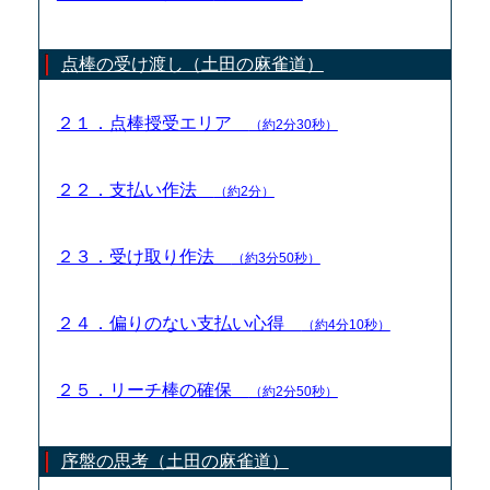
点棒の受け渡し（土田の麻雀道）
２１．点棒授受エリア
（約2分30秒）
２２．支払い作法
（約2分）
２３．受け取り作法
（約3分50秒）
２４．偏りのない支払い心得
（約4分10秒）
２５．リーチ棒の確保
（約2分50秒）
序盤の思考（土田の麻雀道）