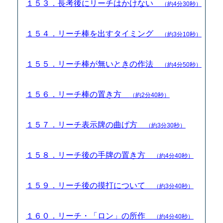
１５３．長考後にリーチはかけない
（約4分30秒）
１５４．リーチ棒を出すタイミング
（約3分10秒）
１５５．リーチ棒が無いときの作法
（約4分50秒）
１５６．リーチ棒の置き方
（約2分40秒）
１５７．リーチ表示牌の曲げ方
（約3分30秒）
１５８．リーチ後の手牌の置き方
（約4分40秒）
１５９．リーチ後の摸打について
（約3分40秒）
１６０．リーチ・「ロン」の所作
（約4分40秒）