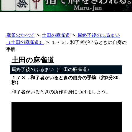
麻雀のすべて
土田の麻雀道
局終了後のふるまい
（土田の麻雀道）
１７３．和了者がいるときの自身の
手牌
土田の麻雀道
局終了後のふるまい（土田の麻雀道）
１７３．和了者がいるときの自身の手牌（約3分30
秒）
和了者がいるときの所作を身につけましょう。