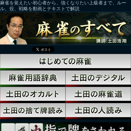
麻雀を覚えたい初心者から、強くなりたい上級者まで、ルー
ル、役、戦略を動画とテキストで解説