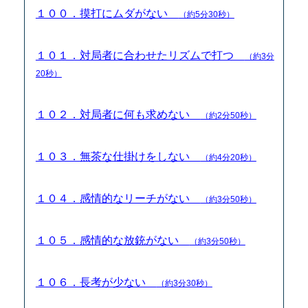
１００．摸打にムダがない
（約5分30秒）
１０１．対局者に合わせたリズムで打つ
（約3分
20秒）
１０２．対局者に何も求めない
（約2分50秒）
１０３．無茶な仕掛けをしない
（約4分20秒）
１０４．感情的なリーチがない
（約3分50秒）
１０５．感情的な放銃がない
（約3分50秒）
１０６．長考が少ない
（約3分30秒）