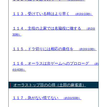
１１３．受けている時はより早く
（約3分10秒）
１１４．主役の上家では名脇役に徹する
（約3分
30秒）
１１５．ドラ切りには相応の責任を
（約3分10秒）
１１６．オーラスは次ゲームへのプロローグ
（約
4分40秒）
オーラストップ目の心得（土田の麻雀道）
１１７．急がない慌てない
（約3分50秒）