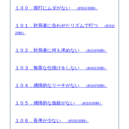
１００．摸打にムダがない
（約5分30秒）
１０１．対局者に合わせたリズムで打つ
（約3分
20秒）
１０２．対局者に何も求めない
（約2分50秒）
１０３．無茶な仕掛けをしない
（約4分20秒）
１０４．感情的なリーチがない
（約3分50秒）
１０５．感情的な放銃がない
（約3分50秒）
１０６．長考が少ない
（約3分30秒）