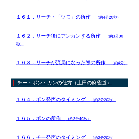
１６１．リーチ・「ツモ」の所作
（約4分20秒）
１６２．リーチ後にアンカンする所作
（約3分30
秒）
１６３．リーチが流局になった際の所作
（約4分）
チー・ポン・カンの仕方（土田の麻雀道）
１６４．ポン発声のタイミング
（約2分20秒）
１６５．ポンの所作
（約3分40秒）
１６６．チー発声のタイミング
（約3分20秒）