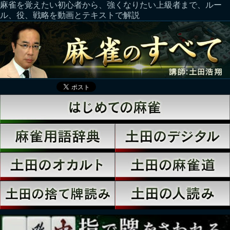
麻雀を覚えたい初心者から、強くなりたい上級者まで、ルー
ル、役、戦略を動画とテキストで解説