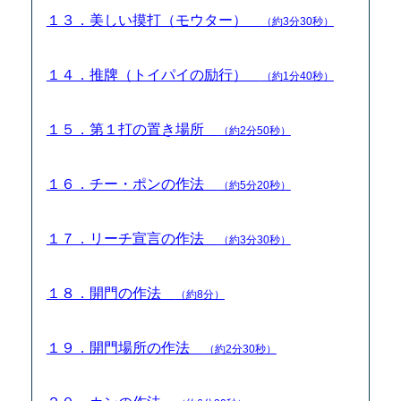
１３．美しい摸打（モウター）
（約3分30秒）
１４．推牌（トイパイの励行）
（約1分40秒）
１５．第１打の置き場所
（約2分50秒）
１６．チー・ポンの作法
（約5分20秒）
１７．リーチ宣言の作法
（約3分30秒）
１８．開門の作法
（約8分）
１９．開門場所の作法
（約2分30秒）