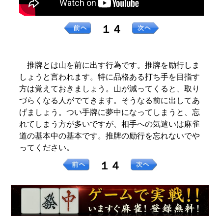
１４
推牌とは山を前に出す行為です。推牌を励行しま
しょうと言われます。特に品格ある打ち手を目指す
方は覚えておきましょう。山が減ってくると、取り
づらくなる人がでてきます。そうなる前に出してあ
げましょう。つい手牌に夢中になってしまうと、忘
れてしまう方が多いですが、相手への気遣いは麻雀
道の基本中の基本です。推牌の励行を忘れないでや
ってください。
１４