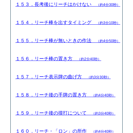
１５３．長考後にリーチはかけない
（約4分30秒）
１５４．リーチ棒を出すタイミング
（約3分10秒）
１５５．リーチ棒が無いときの作法
（約4分50秒）
１５６．リーチ棒の置き方
（約2分40秒）
１５７．リーチ表示牌の曲げ方
（約3分30秒）
１５８．リーチ後の手牌の置き方
（約4分40秒）
１５９．リーチ後の摸打について
（約3分40秒）
１６０．リーチ・「ロン」の所作
（約4分40秒）