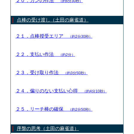
２０．カンの作法
（約6分30秒）
点棒の受け渡し（土田の麻雀道）
２１．点棒授受エリア
（約2分30秒）
２２．支払い作法
（約2分）
２３．受け取り作法
（約3分50秒）
２４．偏りのない支払い心得
（約4分10秒）
２５．リーチ棒の確保
（約2分50秒）
序盤の思考（土田の麻雀道）