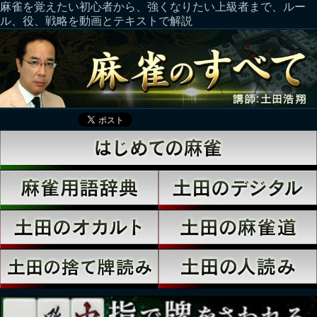
麻雀を覚えたい初心者から、強くなりたい上級者まで、ルー
ル、役、戦略を動画とテキストで解説