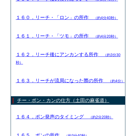
１６０．リーチ・「ロン」の所作
（約4分40秒）
１６１．リーチ・「ツモ」の所作
（約4分20秒）
１６２．リーチ後にアンカンする所作
（約3分30
秒）
１６３．リーチが流局になった際の所作
（約4分）
チー・ポン・カンの仕方（土田の麻雀道）
１６４．ポン発声のタイミング
（約2分20秒）
１６５．ポンの所作
（約3分40秒）