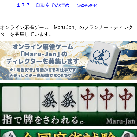
１７７．自動卓での清め
（約2分50秒）
オンライン麻雀ゲーム「Maru-Jan」のプランナー・ディレク
ターを募集しています。