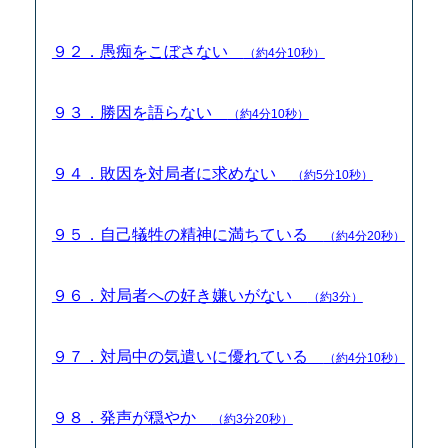
９２．愚痴をこぼさない
（約4分10秒）
９３．勝因を語らない
（約4分10秒）
９４．敗因を対局者に求めない
（約5分10秒）
９５．自己犠牲の精神に満ちている
（約4分20秒）
９６．対局者への好き嫌いがない
（約3分）
９７．対局中の気遣いに優れている
（約4分10秒）
９８．発声が穏やか
（約3分20秒）