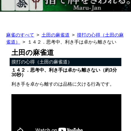
麻雀のすべて
土田の麻雀道
摸打の心得（土田の麻
雀道）
１４２．思考中、利き手は卓から離さない
土田の麻雀道
摸打の心得（土田の麻雀道）
１４２．思考中、利き手は卓から離さない（約3分
30秒）
利き手を卓から離すのは品格に欠ける行為です。