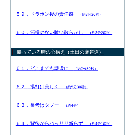
５９．ドラポン後の責任感
（約3分20秒）
６０．節操のない喰い散らかし
（約3分20秒）
勝っている時の心構え（土田の麻雀道）
６１．どこまでも謙虚に
（約2分30秒）
６２．摸打は美しく
（約5分30秒）
６３．長考はタブー
（約4分）
６４．背後からバッサリ斬らず
（約4分10秒）