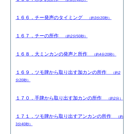
１６６．チー発声のタイミング
（約3分20秒）
１６７．チーの所作
（約2分50秒）
１６８．大ミンカンの発声と所作
（約4分20秒）
１６９．ツモ牌から取り出す加カンの所作
（約2
分20秒）
１７０．手牌から取り出す加カンの所作
（約2分）
１７１．ツモ牌から取り出すアンカンの所作
（約
3分40秒）