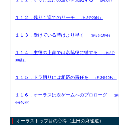
（約3分）
１１２．残り１巡でのリーチ
（約3分20秒）
１１３．受けている時はより早く
（約3分10秒）
１１４．主役の上家では名脇役に徹する
（約3分
30秒）
１１５．ドラ切りには相応の責任を
（約3分10秒）
１１６．オーラスは次ゲームへのプロローグ
（約
4分40秒）
オーラストップ目の心得（土田の麻雀道）