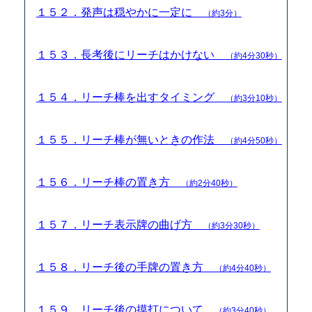
１５２．発声は穏やかに一定に
（約3分）
１５３．長考後にリーチはかけない
（約4分30秒）
１５４．リーチ棒を出すタイミング
（約3分10秒）
１５５．リーチ棒が無いときの作法
（約4分50秒）
１５６．リーチ棒の置き方
（約2分40秒）
１５７．リーチ表示牌の曲げ方
（約3分30秒）
１５８．リーチ後の手牌の置き方
（約4分40秒）
１５９．リーチ後の摸打について
（約3分40秒）