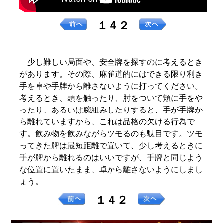
１４２
少し難しい局面や、安全牌を探すのに考えるとき
があります。その際、麻雀道的にはできる限り利き
手を卓や手牌から離さないように打ってください。
考えるとき、頭を触ったり、肘をついて頬に手をや
ったり、あるいは腕組みしたりすると、手が手牌か
ら離れていますから、これは品格の欠ける行為で
す。飲み物を飲みながらツモるのも駄目です。ツモ
ってきた牌は最短距離で置いて、少し考えるときに
手が牌から離れるのはいいですが、手牌と同じよう
な位置に置いたまま、卓から離さないようにしまし
ょう。
１４２