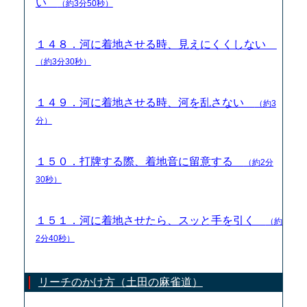
い
（約3分50秒）
１４８．河に着地させる時、見えにくくしない
（約3分30秒）
１４９．河に着地させる時、河を乱さない
（約3
分）
１５０．打牌する際、着地音に留意する
（約2分
30秒）
１５１．河に着地させたら、スッと手を引く
（約
2分40秒）
リーチのかけ方（土田の麻雀道）