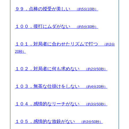
９９．点棒の授受が美しい
（約5分10秒）
１００．摸打にムダがない
（約5分30秒）
１０１．対局者に合わせたリズムで打つ
（約3分
20秒）
１０２．対局者に何も求めない
（約2分50秒）
１０３．無茶な仕掛けをしない
（約4分20秒）
１０４．感情的なリーチがない
（約3分50秒）
１０５．感情的な放銃がない
（約3分50秒）