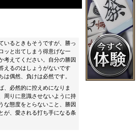
ているときもそうですが、勝っ
ロッと出てしまう得意げな一
か考えてください。自分の勝因
答えるのはしょうがないです
ちは偶然、負けは必然です。
ば、必然的に控えめになりま
、周りに意識させないように持
うな態度をとらないこと、勝因
とが、愛される打ち手になる条