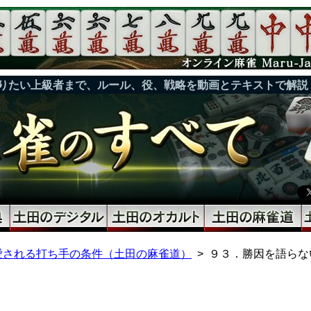
りたい上級者まで、ルール、役、戦略を動画とテキストで解説
愛される打ち手の条件（土田の麻雀道）
９３．勝因を語らな