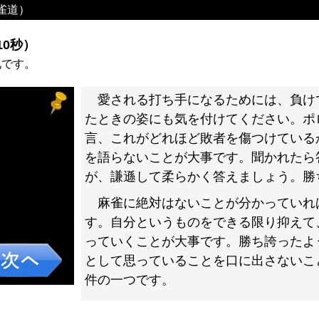
雀道）
0秒）
礼です。
愛される打ち手になるためには、負け
たときの姿にも気を付けてください。ポ
言、これがどれほど敗者を傷つけている
を語らないことが大事です。聞かれたら
が、謙遜して柔らかく答えましょう。勝
麻雀に絶対はないことが分かっていれ
す。自分というものをできる限り抑えて
っていくことが大事です。勝ち誇ったよ
として思っていることを口に出さないこ
件の一つです。