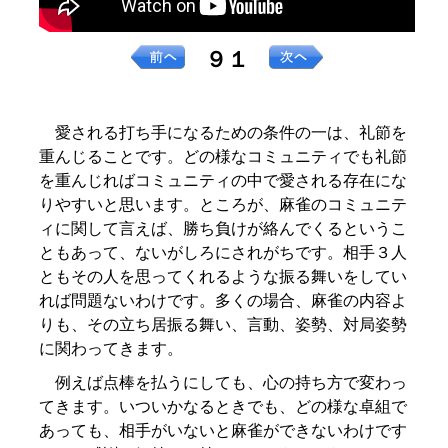
９１
愛される打ち手になるための条件の一は、礼節を
重んじることです。どの様なコミュニティでも礼節
を重んじればコミュニティの中で愛される存在にな
りやすいと思います。ところが、麻雀のコミュニテ
ィに関して言えば、勝ち負けが絡んでくるというこ
ともあって、ないがしろにされがちです。相手３人
ともその人を思ってくれるような振る舞いをしてい
れば問題ないわけです。多くの場合、麻雀の内容よ
りも、その立ち居振る舞い、言動、姿勢、対局姿勢
に関わってきます。
例えば点棒を払うにしても、心の持ち方で変わっ
てきます。いついかなるときでも、どの様な卓組で
あっても、相手がいないと麻雀ができないわけです