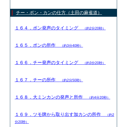
チー・ポン・カンの仕方（土田の麻雀道）
１６４．ポン発声のタイミング
（約2分20秒）
１６５．ポンの所作
（約3分40秒）
１６６．チー発声のタイミング
（約3分20秒）
１６７．チーの所作
（約2分50秒）
１６８．大ミンカンの発声と所作
（約4分20秒）
１６９．ツモ牌から取り出す加カンの所作
（約2
分20秒）