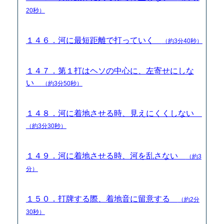
20秒）
１４６．河に最短距離で打っていく
（約3分40秒）
１４７．第１打はヘソの中心に、左寄せにしな
い
（約3分50秒）
１４８．河に着地させる時、見えにくくしない
（約3分30秒）
１４９．河に着地させる時、河を乱さない
（約3
分）
１５０．打牌する際、着地音に留意する
（約2分
30秒）