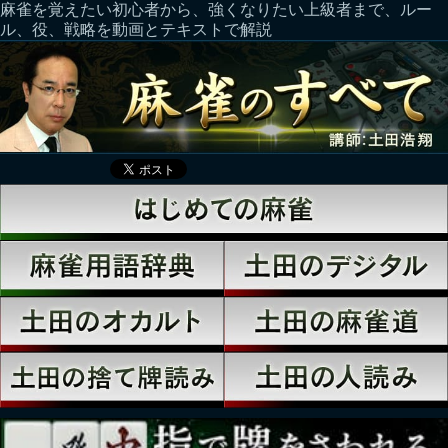
麻雀を覚えたい初心者から、強くなりたい上級者まで、ルー
ル、役、戦略を動画とテキストで解説