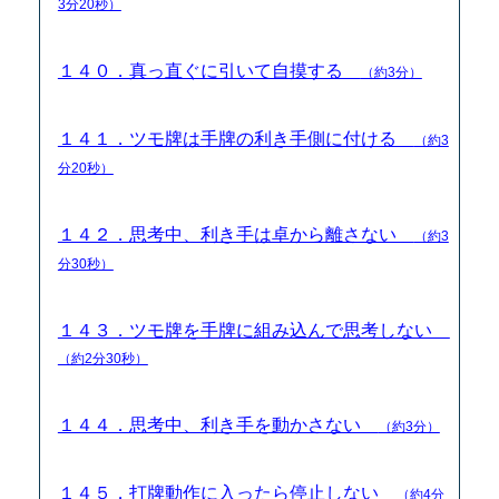
3分20秒）
１４０．真っ直ぐに引いて自摸する
（約3分）
１４１．ツモ牌は手牌の利き手側に付ける
（約3
分20秒）
１４２．思考中、利き手は卓から離さない
（約3
分30秒）
１４３．ツモ牌を手牌に組み込んで思考しない
（約2分30秒）
１４４．思考中、利き手を動かさない
（約3分）
１４５．打牌動作に入ったら停止しない
（約4分