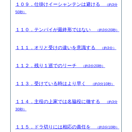
１０９．仕掛けイーシャンテンは避ける
（約3分
50秒）
１１０．テンパイが最終形ではない
（約3分20秒）
１１１．オリと受けの違いを意識する
（約3分）
１１２．残り１巡でのリーチ
（約3分20秒）
１１３．受けている時はより早く
（約3分10秒）
１１４．主役の上家では名脇役に徹する
（約3分
30秒）
１１５．ドラ切りには相応の責任を
（約3分10秒）