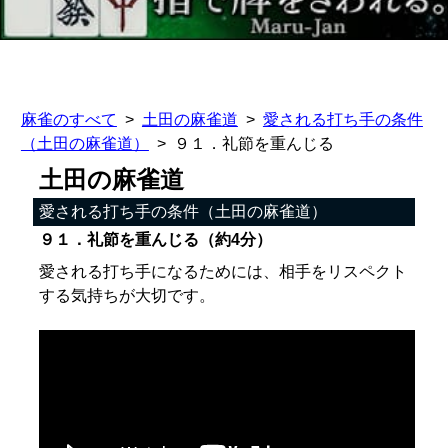
麻雀のすべて
土田の麻雀道
愛される打ち手の条件
（土田の麻雀道）
９１．礼節を重んじる
土田の麻雀道
愛される打ち手の条件（土田の麻雀道）
９１．礼節を重んじる（約4分）
愛される打ち手になるためには、相手をリスペクト
する気持ちが大切です。