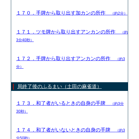
１７０．手牌から取り出す加カンの所作
（約2分）
１７１．ツモ牌から取り出すアンカンの所作
（約
3分40秒）
１７２．手牌から取り出すアンカンの所作
（約3
分）
局終了後のふるまい（土田の麻雀道）
１７３．和了者がいるときの自身の手牌
（約3分
30秒）
１７４．和了者がいないときの自身の手牌
（約3
分50秒）