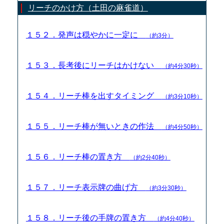
リーチのかけ方（土田の麻雀道）
１５２．発声は穏やかに一定に
（約3分）
１５３．長考後にリーチはかけない
（約4分30秒）
１５４．リーチ棒を出すタイミング
（約3分10秒）
１５５．リーチ棒が無いときの作法
（約4分50秒）
１５６．リーチ棒の置き方
（約2分40秒）
１５７．リーチ表示牌の曲げ方
（約3分30秒）
１５８．リーチ後の手牌の置き方
（約4分40秒）