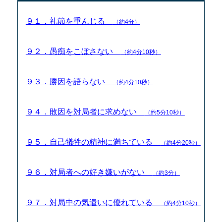
９１．礼節を重んじる
（約4分）
９２．愚痴をこぼさない
（約4分10秒）
９３．勝因を語らない
（約4分10秒）
９４．敗因を対局者に求めない
（約5分10秒）
９５．自己犠牲の精神に満ちている
（約4分20秒）
９６．対局者への好き嫌いがない
（約3分）
９７．対局中の気遣いに優れている
（約4分10秒）