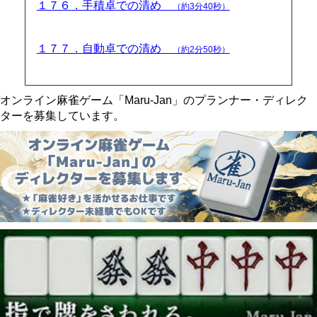
１７６．手積卓での清め
（約3分40秒）
１７７．自動卓での清め
（約2分50秒）
オンライン麻雀ゲーム「Maru-Jan」のプランナー・ディレク
ターを募集しています。