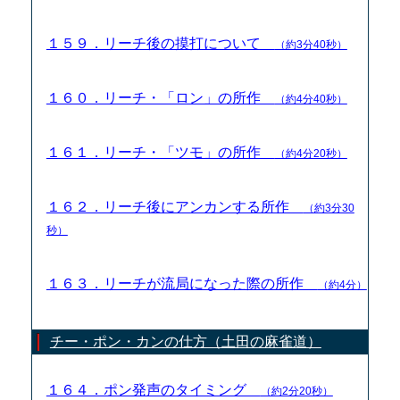
１５９．リーチ後の摸打について
（約3分40秒）
１６０．リーチ・「ロン」の所作
（約4分40秒）
１６１．リーチ・「ツモ」の所作
（約4分20秒）
１６２．リーチ後にアンカンする所作
（約3分30
秒）
１６３．リーチが流局になった際の所作
（約4分）
チー・ポン・カンの仕方（土田の麻雀道）
１６４．ポン発声のタイミング
（約2分20秒）