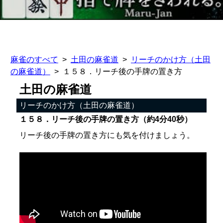
麻雀のすべて
土田の麻雀道
リーチのかけ方（土田
の麻雀道）
１５８．リーチ後の手牌の置き方
土田の麻雀道
リーチのかけ方（土田の麻雀道）
１５８．リーチ後の手牌の置き方（約4分40秒）
リーチ後の手牌の置き方にも気を付けましょう。