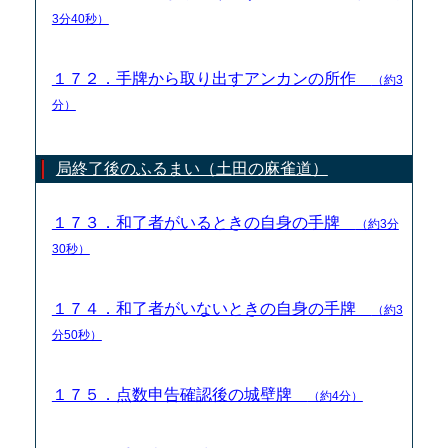
3分40秒）
１７２．手牌から取り出すアンカンの所作
（約3
分）
局終了後のふるまい（土田の麻雀道）
１７３．和了者がいるときの自身の手牌
（約3分
30秒）
１７４．和了者がいないときの自身の手牌
（約3
分50秒）
１７５．点数申告確認後の城壁牌
（約4分）