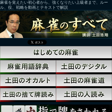
麻雀を覚えたい初心者から、強くなりたい上級者まで、ルー
ル、役、戦略を動画とテキストで解説