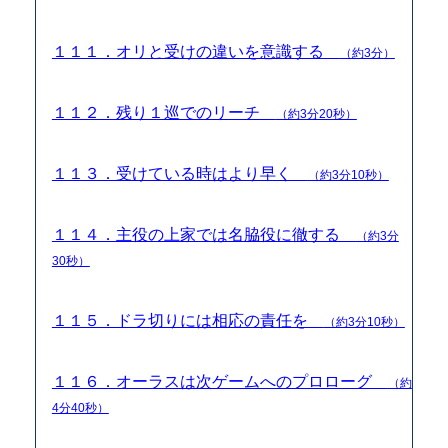
１１１．オリと受けの違いを意識する
（約3分）
１１２．残り１巡でのリーチ
（約3分20秒）
１１３．受けている時はより早く
（約3分10秒）
１１４．主役の上家では名脇役に徹する
（約3分
30秒）
１１５．ドラ切りには相応の責任を
（約3分10秒）
１１６．オーラスは次ゲームへのプロローグ
（約
4分40秒）