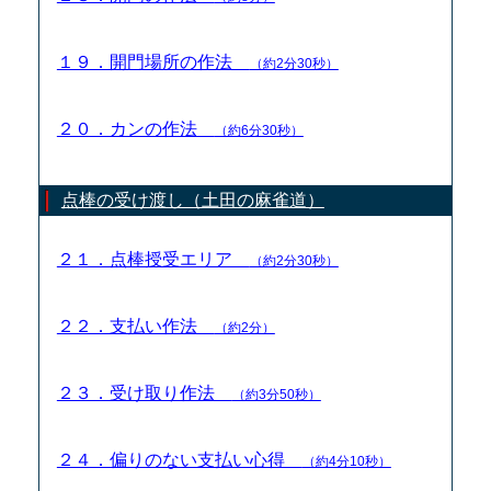
１９．開門場所の作法
（約2分30秒）
２０．カンの作法
（約6分30秒）
点棒の受け渡し（土田の麻雀道）
２１．点棒授受エリア
（約2分30秒）
２２．支払い作法
（約2分）
２３．受け取り作法
（約3分50秒）
２４．偏りのない支払い心得
（約4分10秒）