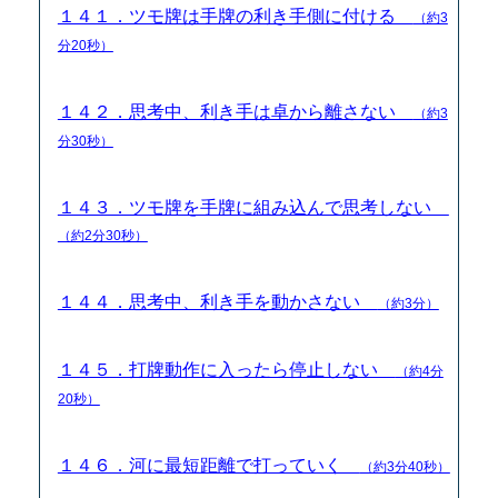
１４１．ツモ牌は手牌の利き手側に付ける
（約3
分20秒）
１４２．思考中、利き手は卓から離さない
（約3
分30秒）
１４３．ツモ牌を手牌に組み込んで思考しない
（約2分30秒）
１４４．思考中、利き手を動かさない
（約3分）
１４５．打牌動作に入ったら停止しない
（約4分
20秒）
１４６．河に最短距離で打っていく
（約3分40秒）