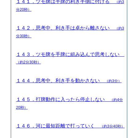
１４１．ツモ牌は手牌の利き手側に付ける
（約3
分20秒）
１４２．思考中、利き手は卓から離さない
（約3
分30秒）
１４３．ツモ牌を手牌に組み込んで思考しない
（約2分30秒）
１４４．思考中、利き手を動かさない
（約3分）
１４５．打牌動作に入ったら停止しない
（約4分
20秒）
１４６．河に最短距離で打っていく
（約3分40秒）