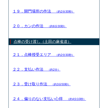
１９．開門場所の作法
（約2分30秒）
２０．カンの作法
（約6分30秒）
点棒の受け渡し（土田の麻雀道）
２１．点棒授受エリア
（約2分30秒）
２２．支払い作法
（約2分）
２３．受け取り作法
（約3分50秒）
２４．偏りのない支払い心得
（約4分10秒）