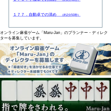
１７７．自動卓での清め
（約2分50秒）
オンライン麻雀ゲーム「Maru-Jan」のプランナー・ディレク
ターを募集しています。