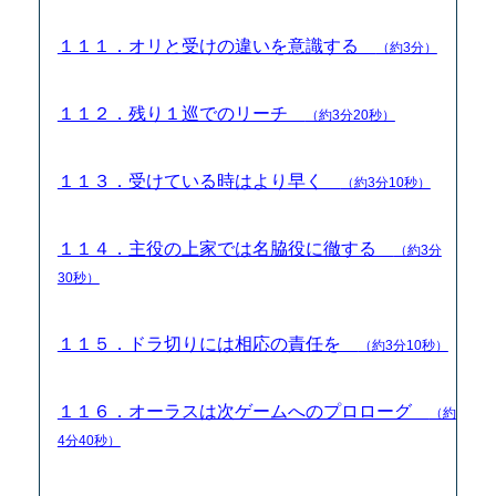
１１１．オリと受けの違いを意識する
（約3分）
１１２．残り１巡でのリーチ
（約3分20秒）
１１３．受けている時はより早く
（約3分10秒）
１１４．主役の上家では名脇役に徹する
（約3分
30秒）
１１５．ドラ切りには相応の責任を
（約3分10秒）
１１６．オーラスは次ゲームへのプロローグ
（約
4分40秒）