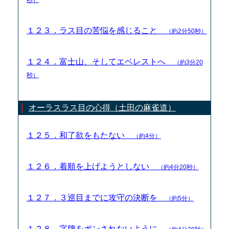
１２３．ラス目の苦悩を感じること
（約2分50秒）
１２４．富士山、そしてエベレストへ
（約3分20
秒）
オーラスラス目の心得（土田の麻雀道）
１２５．和了欲をもたない
（約4分）
１２６．着順を上げようとしない
（約4分20秒）
１２７．３巡目までに攻守の決断を
（約5分）
１２８．字牌をポンされないように