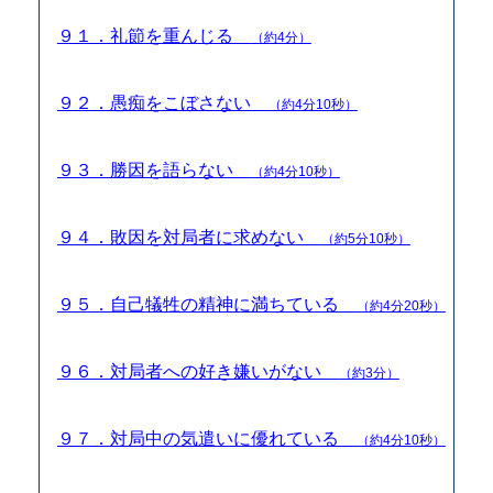
９１．礼節を重んじる
（約4分）
９２．愚痴をこぼさない
（約4分10秒）
９３．勝因を語らない
（約4分10秒）
９４．敗因を対局者に求めない
（約5分10秒）
９５．自己犠牲の精神に満ちている
（約4分20秒）
９６．対局者への好き嫌いがない
（約3分）
９７．対局中の気遣いに優れている
（約4分10秒）