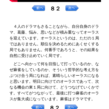
８２
４人のドラマもさることながら、自分自身のドラ
マ、葛藤、悩み、思いなどが積み重なってオーラス
を迎えています。オーラスというのは、ただの１局
ではありません。順位を決めるためにあくせくする
局でもありません。何番手であろうと、その結果を
自然に受け止めていく局です。
どこへ向かって何を目指して打っているのか、な
ぜ麻雀をしているのか、そういう哲学的な考え方を
ぶつけ合う局になれば、素晴らしいオーラスになる
と思います。明日に向けてのオーラスであって、次
なる機会の東１局に向けて、どうつなげていくかで
す。すべてがつながって、最後に打つ麻雀のオーラ
スが集大成になっています。麻雀はドラマです。
８２