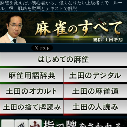
麻雀を覚えたい初心者から、強くなりたい上級者まで、ルー
ル、役、戦略を動画とテキストで解説