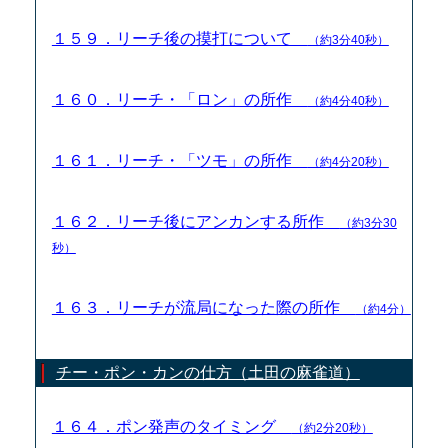
１５９．リーチ後の摸打について
（約3分40秒）
１６０．リーチ・「ロン」の所作
（約4分40秒）
１６１．リーチ・「ツモ」の所作
（約4分20秒）
１６２．リーチ後にアンカンする所作
（約3分30
秒）
１６３．リーチが流局になった際の所作
（約4分）
チー・ポン・カンの仕方（土田の麻雀道）
１６４．ポン発声のタイミング
（約2分20秒）