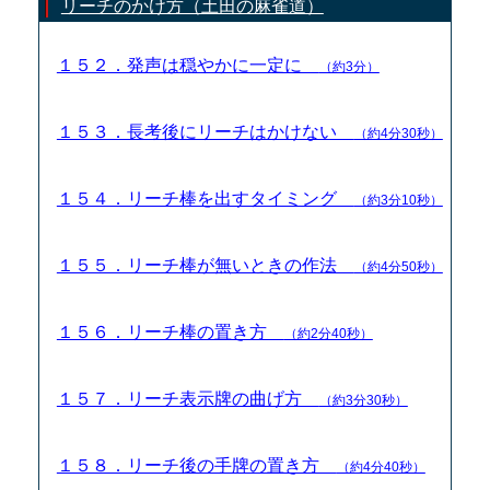
リーチのかけ方（土田の麻雀道）
１５２．発声は穏やかに一定に
（約3分）
１５３．長考後にリーチはかけない
（約4分30秒）
１５４．リーチ棒を出すタイミング
（約3分10秒）
１５５．リーチ棒が無いときの作法
（約4分50秒）
１５６．リーチ棒の置き方
（約2分40秒）
１５７．リーチ表示牌の曲げ方
（約3分30秒）
１５８．リーチ後の手牌の置き方
（約4分40秒）