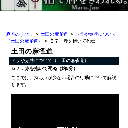
麻雀のすべて
土田の麻雀道
ドラや赤牌について
（土田の麻雀道）
５７．赤を抱いて死ぬ
土田の麻雀道
ドラや赤牌について（土田の麻雀道）
５７．赤を抱いて死ぬ（約5分）
ここでは、持ち点が少ない場合の行動について解説
します。