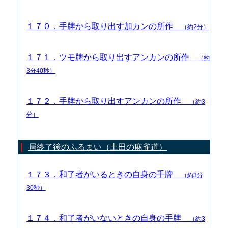
１７０．手牌から取り出す加カンの所作
（約2分）
１７１．ツモ牌から取り出すアンカンの所作
（約
3分40秒）
１７２．手牌から取り出すアンカンの所作
（約3
分）
局終了後のふるまい（土田の麻雀道）
１７３．和了者がいるときの自身の手牌
（約3分
30秒）
１７４．和了者がいないときの自身の手牌
（約3