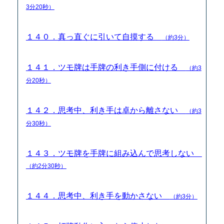
3分20秒）
１４０．真っ直ぐに引いて自摸する
（約3分）
１４１．ツモ牌は手牌の利き手側に付ける
（約3
分20秒）
１４２．思考中、利き手は卓から離さない
（約3
分30秒）
１４３．ツモ牌を手牌に組み込んで思考しない
（約2分30秒）
１４４．思考中、利き手を動かさない
（約3分）