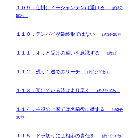
１０９．仕掛けイーシャンテンは避ける
（約3分
50秒）
１１０．テンパイが最終形ではない
（約3分20秒）
１１１．オリと受けの違いを意識する
（約3分）
１１２．残り１巡でのリーチ
（約3分20秒）
１１３．受けている時はより早く
（約3分10秒）
１１４．主役の上家では名脇役に徹する
（約3分
30秒）
１１５．ドラ切りには相応の責任を
（約3分10秒）