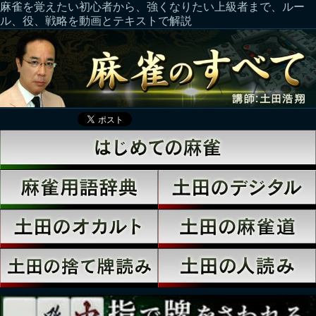
麻雀を覚えたい初心者から、強くなりたい上級者まで、ルー
ル、役、戦略を動画とテキストで解説