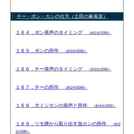
チー・ポン・カンの仕方（土田の麻雀道）
１６４．ポン発声のタイミング
（約2分20秒）
１６５．ポンの所作
（約3分40秒）
１６６．チー発声のタイミング
（約3分20秒）
１６７．チーの所作
（約2分50秒）
１６８．大ミンカンの発声と所作
（約4分20秒）
１６９．ツモ牌から取り出す加カンの所作
（約2
分20秒）