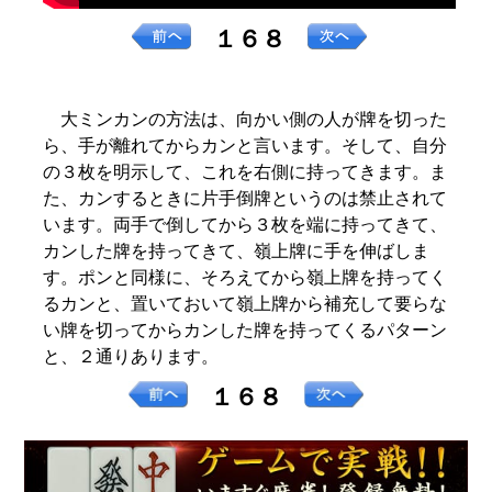
１６８
大ミンカンの方法は、向かい側の人が牌を切った
ら、手が離れてからカンと言います。そして、自分
の３枚を明示して、これを右側に持ってきます。ま
た、カンするときに片手倒牌というのは禁止されて
います。両手で倒してから３枚を端に持ってきて、
カンした牌を持ってきて、嶺上牌に手を伸ばしま
す。ポンと同様に、そろえてから嶺上牌を持ってく
るカンと、置いておいて嶺上牌から補充して要らな
い牌を切ってからカンした牌を持ってくるパターン
と、２通りあります。
１６８