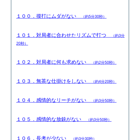
１００．摸打にムダがない
（約5分30秒）
１０１．対局者に合わせたリズムで打つ
（約3分
20秒）
１０２．対局者に何も求めない
（約2分50秒）
１０３．無茶な仕掛けをしない
（約4分20秒）
１０４．感情的なリーチがない
（約3分50秒）
１０５．感情的な放銃がない
（約3分50秒）
１０６．長考が少ない
（約3分30秒）