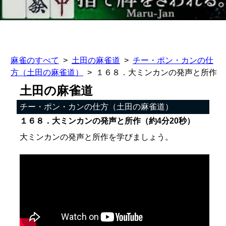
麻雀のすべて
土田の麻雀道
チー・ポン・カンの仕
方（土田の麻雀道）
１６８．大ミンカンの発声と所作
土田の麻雀道
チー・ポン・カンの仕方（土田の麻雀道）
１６８．大ミンカンの発声と所作（約4分20秒）
大ミンカンの発声と所作を学びましょう。