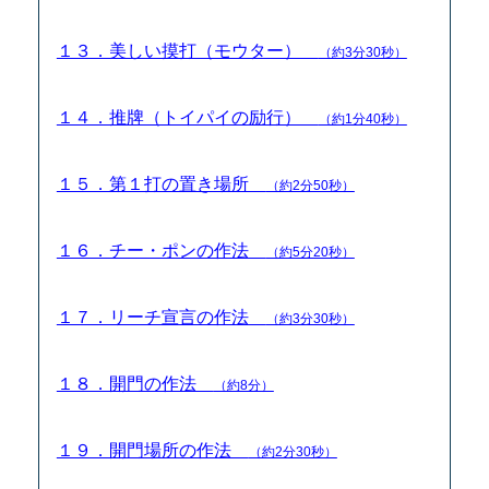
１３．美しい摸打（モウター）
（約3分30秒）
１４．推牌（トイパイの励行）
（約1分40秒）
１５．第１打の置き場所
（約2分50秒）
１６．チー・ポンの作法
（約5分20秒）
１７．リーチ宣言の作法
（約3分30秒）
１８．開門の作法
（約8分）
１９．開門場所の作法
（約2分30秒）