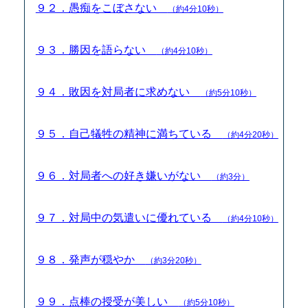
９２．愚痴をこぼさない
（約4分10秒）
９３．勝因を語らない
（約4分10秒）
９４．敗因を対局者に求めない
（約5分10秒）
９５．自己犠牲の精神に満ちている
（約4分20秒）
９６．対局者への好き嫌いがない
（約3分）
９７．対局中の気遣いに優れている
（約4分10秒）
９８．発声が穏やか
（約3分20秒）
９９．点棒の授受が美しい
（約5分10秒）