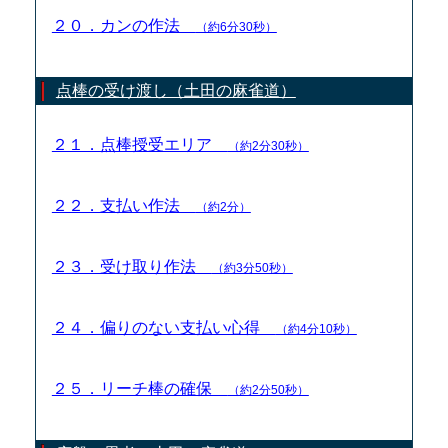
２０．カンの作法
（約6分30秒）
点棒の受け渡し（土田の麻雀道）
２１．点棒授受エリア
（約2分30秒）
２２．支払い作法
（約2分）
２３．受け取り作法
（約3分50秒）
２４．偏りのない支払い心得
（約4分10秒）
２５．リーチ棒の確保
（約2分50秒）