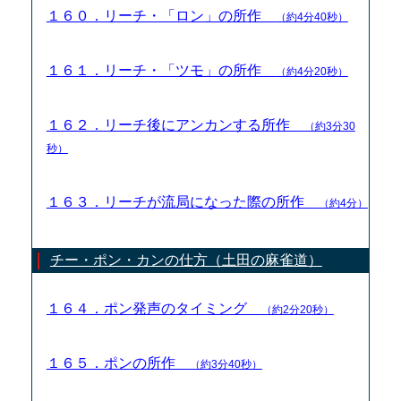
１６０．リーチ・「ロン」の所作
（約4分40秒）
１６１．リーチ・「ツモ」の所作
（約4分20秒）
１６２．リーチ後にアンカンする所作
（約3分30
秒）
１６３．リーチが流局になった際の所作
（約4分）
チー・ポン・カンの仕方（土田の麻雀道）
１６４．ポン発声のタイミング
（約2分20秒）
１６５．ポンの所作
（約3分40秒）