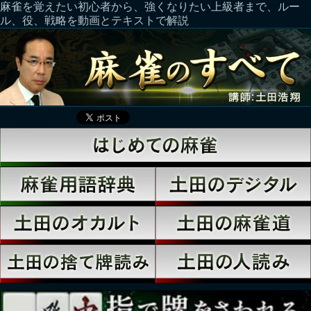
麻雀を覚えたい初心者から、強くなりたい上級者まで、ルー
ル、役、戦略を動画とテキストで解説