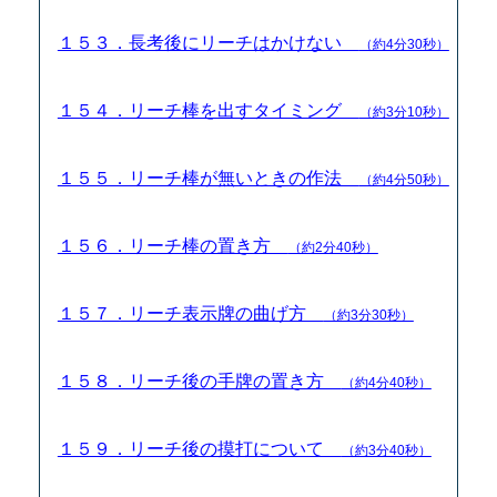
１５３．長考後にリーチはかけない
（約4分30秒）
１５４．リーチ棒を出すタイミング
（約3分10秒）
１５５．リーチ棒が無いときの作法
（約4分50秒）
１５６．リーチ棒の置き方
（約2分40秒）
１５７．リーチ表示牌の曲げ方
（約3分30秒）
１５８．リーチ後の手牌の置き方
（約4分40秒）
１５９．リーチ後の摸打について
（約3分40秒）