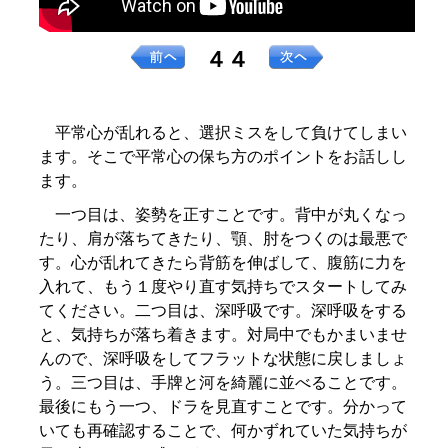
４４
平常心が乱れると、選択ミスをして負けてしまい
ます。そこで平常心の保ち方のポイントをお話しし
ます。
一つ目は、姿勢を正すことです。背中が丸くなっ
たり、肩が落ちてきたり、顎、肘をつくのは最悪で
す。心が乱れてきたら背筋を伸ばして、腹筋に力を
入れて、もう１度やり直す気持ちでスタートしてみ
てください。二つ目は、深呼吸です。深呼吸をする
と、気持ちが落ち着きます。対局中でもかまいませ
んので、深呼吸をしてフラットな状態に戻しましょ
う。三つ目は、手牌と河を綺麗に並べることです。
最後にもう一つ、ドラを見直すことです。分かって
いても再確認することで、何かずれていた気持ちが