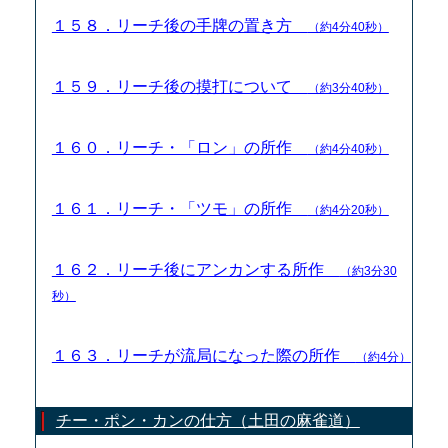
１５８．リーチ後の手牌の置き方
（約4分40秒）
１５９．リーチ後の摸打について
（約3分40秒）
１６０．リーチ・「ロン」の所作
（約4分40秒）
１６１．リーチ・「ツモ」の所作
（約4分20秒）
１６２．リーチ後にアンカンする所作
（約3分30
秒）
１６３．リーチが流局になった際の所作
（約4分）
チー・ポン・カンの仕方（土田の麻雀道）