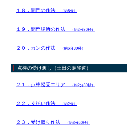
１８．開門の作法
（約8分）
１９．開門場所の作法
（約2分30秒）
２０．カンの作法
（約6分30秒）
点棒の受け渡し（土田の麻雀道）
２１．点棒授受エリア
（約2分30秒）
２２．支払い作法
（約2分）
２３．受け取り作法
（約3分50秒）