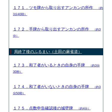
１７１．ツモ牌から取り出すアンカンの所作
（約
3分40秒）
１７２．手牌から取り出すアンカンの所作
（約3
分）
局終了後のふるまい（土田の麻雀道）
１７３．和了者がいるときの自身の手牌
（約3分
30秒）
１７４．和了者がいないときの自身の手牌
（約3
分50秒）
１７５．点数申告確認後の城壁牌
（約4分）