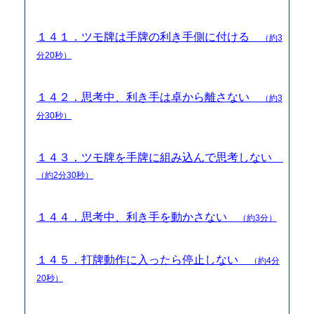
１４１．ツモ牌は手牌の利き手側に付ける
（約3
分20秒）
１４２．思考中、利き手は卓から離さない
（約3
分30秒）
１４３．ツモ牌を手牌に組み込んで思考しない
（約2分30秒）
１４４．思考中、利き手を動かさない
（約3分）
１４５．打牌動作に入ったら停止しない
（約4分
20秒）