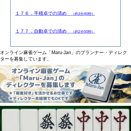
１７６．手積卓での清め
（約3分40秒）
１７７．自動卓での清め
（約2分50秒）
オンライン麻雀ゲーム「Maru-Jan」のプランナー・ディレク
ターを募集しています。