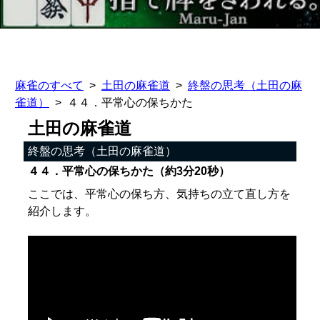
麻雀のすべて
土田の麻雀道
終盤の思考（土田の麻
雀道）
４４．平常心の保ちかた
土田の麻雀道
終盤の思考（土田の麻雀道）
４４．平常心の保ちかた（約3分20秒）
ここでは、平常心の保ち方、気持ちの立て直し方を
紹介します。