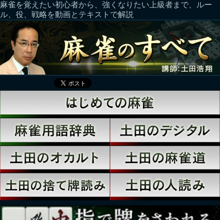
麻雀を覚えたい初心者から、強くなりたい上級者まで、ルー
ル、役、戦略を動画とテキストで解説