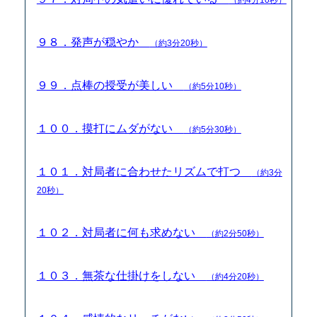
９８．発声が穏やか
（約3分20秒）
９９．点棒の授受が美しい
（約5分10秒）
１００．摸打にムダがない
（約5分30秒）
１０１．対局者に合わせたリズムで打つ
（約3分
20秒）
１０２．対局者に何も求めない
（約2分50秒）
１０３．無茶な仕掛けをしない
（約4分20秒）