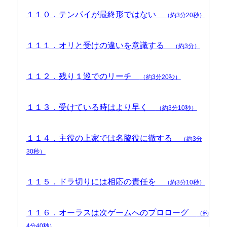
１１０．テンパイが最終形ではない
（約3分20秒）
１１１．オリと受けの違いを意識する
（約3分）
１１２．残り１巡でのリーチ
（約3分20秒）
１１３．受けている時はより早く
（約3分10秒）
１１４．主役の上家では名脇役に徹する
（約3分
30秒）
１１５．ドラ切りには相応の責任を
（約3分10秒）
１１６．オーラスは次ゲームへのプロローグ
（約
4分40秒）