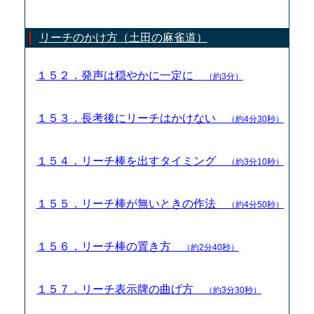
リーチのかけ方（土田の麻雀道）
１５２．発声は穏やかに一定に
（約3分）
１５３．長考後にリーチはかけない
（約4分30秒）
１５４．リーチ棒を出すタイミング
（約3分10秒）
１５５．リーチ棒が無いときの作法
（約4分50秒）
１５６．リーチ棒の置き方
（約2分40秒）
１５７．リーチ表示牌の曲げ方
（約3分30秒）