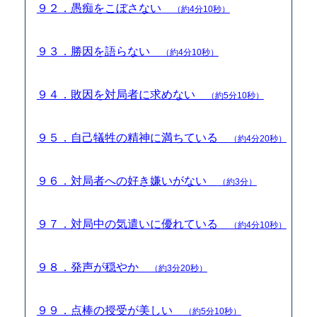
９２．愚痴をこぼさない
（約4分10秒）
９３．勝因を語らない
（約4分10秒）
９４．敗因を対局者に求めない
（約5分10秒）
９５．自己犠牲の精神に満ちている
（約4分20秒）
９６．対局者への好き嫌いがない
（約3分）
９７．対局中の気遣いに優れている
（約4分10秒）
９８．発声が穏やか
（約3分20秒）
９９．点棒の授受が美しい
（約5分10秒）