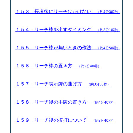
１５３．長考後にリーチはかけない
（約4分30秒）
１５４．リーチ棒を出すタイミング
（約3分10秒）
１５５．リーチ棒が無いときの作法
（約4分50秒）
１５６．リーチ棒の置き方
（約2分40秒）
１５７．リーチ表示牌の曲げ方
（約3分30秒）
１５８．リーチ後の手牌の置き方
（約4分40秒）
１５９．リーチ後の摸打について
（約3分40秒）