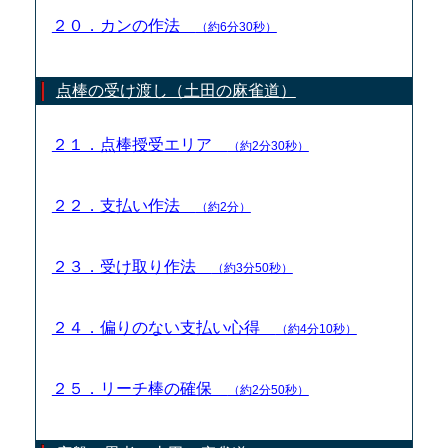
２０．カンの作法
（約6分30秒）
点棒の受け渡し（土田の麻雀道）
２１．点棒授受エリア
（約2分30秒）
２２．支払い作法
（約2分）
２３．受け取り作法
（約3分50秒）
２４．偏りのない支払い心得
（約4分10秒）
２５．リーチ棒の確保
（約2分50秒）