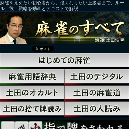
麻雀を覚えたい初心者から、強くなりたい上級者まで、ルー
ル、役、戦略を動画とテキストで解説