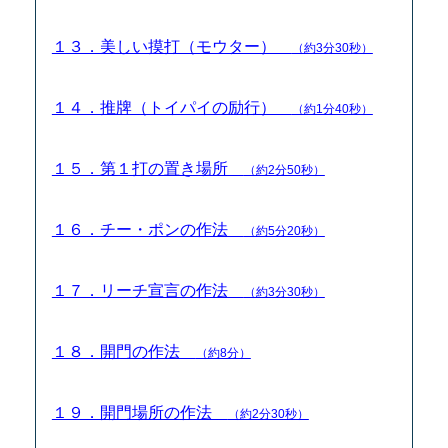
１３．美しい摸打（モウター）
（約3分30秒）
１４．推牌（トイパイの励行）
（約1分40秒）
１５．第１打の置き場所
（約2分50秒）
１６．チー・ポンの作法
（約5分20秒）
１７．リーチ宣言の作法
（約3分30秒）
１８．開門の作法
（約8分）
１９．開門場所の作法
（約2分30秒）