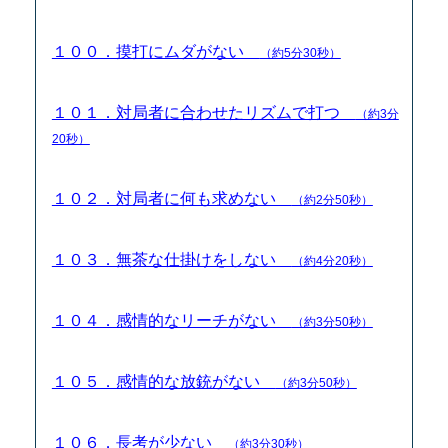
１００．摸打にムダがない
（約5分30秒）
１０１．対局者に合わせたリズムで打つ
（約3分
20秒）
１０２．対局者に何も求めない
（約2分50秒）
１０３．無茶な仕掛けをしない
（約4分20秒）
１０４．感情的なリーチがない
（約3分50秒）
１０５．感情的な放銃がない
（約3分50秒）
１０６．長考が少ない
（約3分30秒）