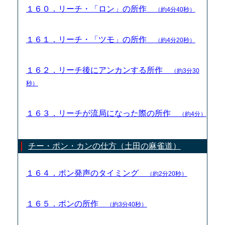
１６０．リーチ・「ロン」の所作
（約4分40秒）
１６１．リーチ・「ツモ」の所作
（約4分20秒）
１６２．リーチ後にアンカンする所作
（約3分30
秒）
１６３．リーチが流局になった際の所作
（約4分）
チー・ポン・カンの仕方（土田の麻雀道）
１６４．ポン発声のタイミング
（約2分20秒）
１６５．ポンの所作
（約3分40秒）