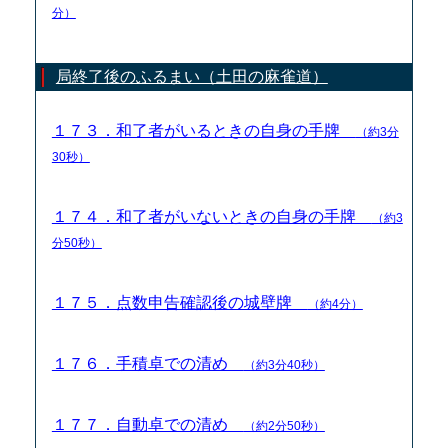
分）
局終了後のふるまい（土田の麻雀道）
１７３．和了者がいるときの自身の手牌
（約3分
30秒）
１７４．和了者がいないときの自身の手牌
（約3
分50秒）
１７５．点数申告確認後の城壁牌
（約4分）
１７６．手積卓での清め
（約3分40秒）
１７７．自動卓での清め
（約2分50秒）