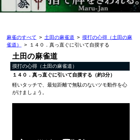
麻雀のすべて
土田の麻雀道
摸打の心得（土田の麻
雀道）
１４０．真っ直ぐに引いて自摸する
土田の麻雀道
摸打の心得（土田の麻雀道）
１４０．真っ直ぐに引いて自摸する（約3分）
軽いタッチで、最短距離で無駄のないツモ動作を心
がけましょう。