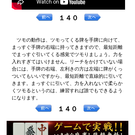
１４０
ツモの動作は、ツモってくる牌を手牌に向けて、
まっすぐ手牌の右端に持ってきますので、最短距離
でまっすぐ引いてくる感覚でツモりましょう。力を
入れすぎてはいけません。リーチをかけていない場
合には、手牌の右端、左利きの方は左端に牌がくっ
ついてもいいですから、最短距離で直線的に引いて
きます。まっすぐに引いて、力を入れないで柔らか
くツモるというのは、練習すれば誰でもできるよう
になります。
１４０