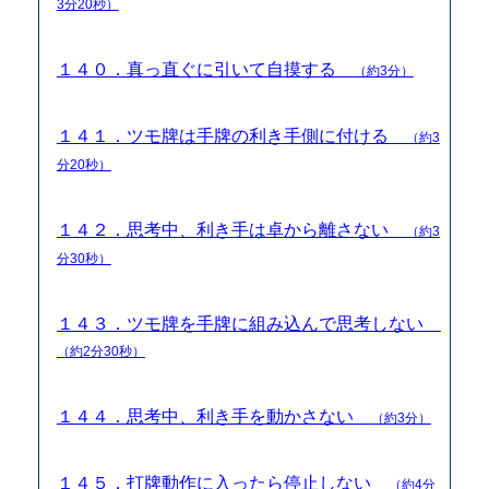
3分20秒）
１４０．真っ直ぐに引いて自摸する
（約3分）
１４１．ツモ牌は手牌の利き手側に付ける
（約3
分20秒）
１４２．思考中、利き手は卓から離さない
（約3
分30秒）
１４３．ツモ牌を手牌に組み込んで思考しない
（約2分30秒）
１４４．思考中、利き手を動かさない
（約3分）
１４５．打牌動作に入ったら停止しない
（約4分