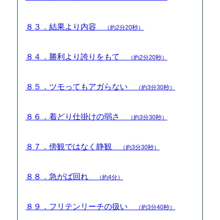
８３．結果より内容
（約2分20秒）
８４．勝利より誇りをもて
（約2分20秒）
８５．ツモってもアガらない
（約3分30秒）
８６．着どり仕掛けの弱さ
（約3分30秒）
８７．傍観ではなく静観
（約3分30秒）
８８．急がば回れ
（約4分）
８９．フリテンリーチの扱い
（約3分40秒）