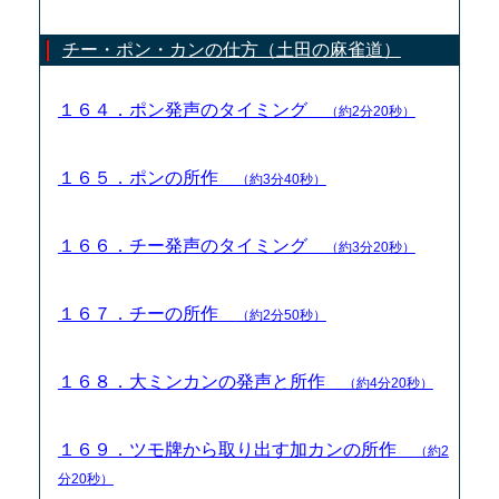
チー・ポン・カンの仕方（土田の麻雀道）
１６４．ポン発声のタイミング
（約2分20秒）
１６５．ポンの所作
（約3分40秒）
１６６．チー発声のタイミング
（約3分20秒）
１６７．チーの所作
（約2分50秒）
１６８．大ミンカンの発声と所作
（約4分20秒）
１６９．ツモ牌から取り出す加カンの所作
（約2
分20秒）