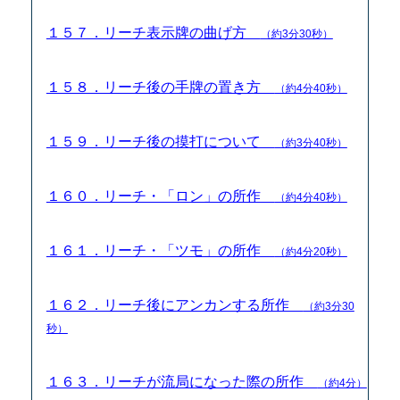
１５７．リーチ表示牌の曲げ方
（約3分30秒）
１５８．リーチ後の手牌の置き方
（約4分40秒）
１５９．リーチ後の摸打について
（約3分40秒）
１６０．リーチ・「ロン」の所作
（約4分40秒）
１６１．リーチ・「ツモ」の所作
（約4分20秒）
１６２．リーチ後にアンカンする所作
（約3分30
秒）
１６３．リーチが流局になった際の所作
（約4分）