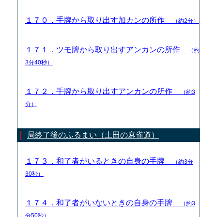
１７０．手牌から取り出す加カンの所作
（約2分）
１７１．ツモ牌から取り出すアンカンの所作
（約
3分40秒）
１７２．手牌から取り出すアンカンの所作
（約3
分）
局終了後のふるまい（土田の麻雀道）
１７３．和了者がいるときの自身の手牌
（約3分
30秒）
１７４．和了者がいないときの自身の手牌
（約3
分50秒）