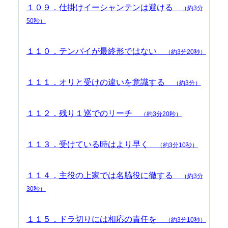
１０９．仕掛けイーシャンテンは避ける
（約3分
50秒）
１１０．テンパイが最終形ではない
（約3分20秒）
１１１．オリと受けの違いを意識する
（約3分）
１１２．残り１巡でのリーチ
（約3分20秒）
１１３．受けている時はより早く
（約3分10秒）
１１４．主役の上家では名脇役に徹する
（約3分
30秒）
１１５．ドラ切りには相応の責任を
（約3分10秒）