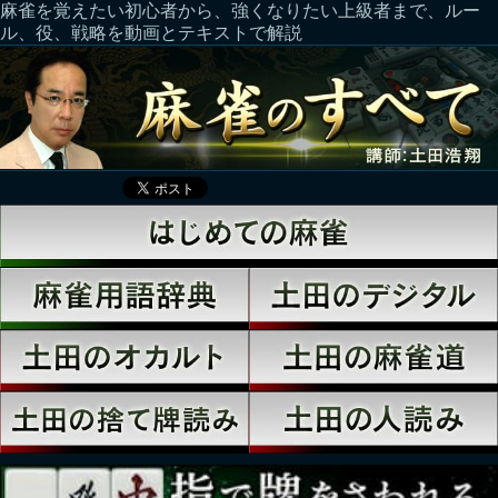
麻雀を覚えたい初心者から、強くなりたい上級者まで、ルー
ル、役、戦略を動画とテキストで解説