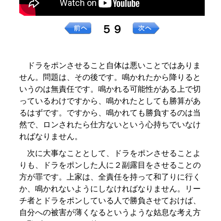
５９
ドラをポンさせること自体は悪いことではありま
せん。問題は、その後です。鳴かれたから降りると
いうのは無責任です。鳴かれる可能性がある上で切
っているわけですから、鳴かれたとしても勝算があ
るはずです。ですから、鳴かれても勝負するのは当
然で、ロンされたら仕方ないという心持ちでいなけ
ればなりません。
次に大事なこととして、ドラをポンさせることよ
りも、ドラをポンした人に２副露目をさせることの
方が罪です。上家は、全責任を持って和了りに行く
か、鳴かれないようにしなければなりません。リー
チ者とドラをポンしている人で勝負させておけば、
自分への被害が薄くなるというような姑息な考え方