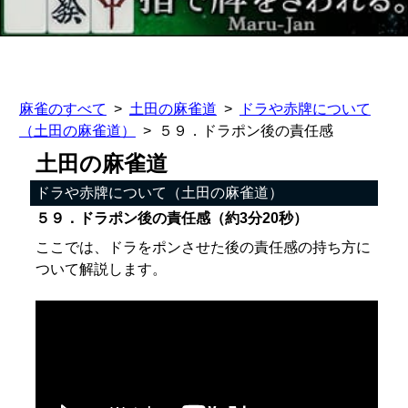
麻雀のすべて
土田の麻雀道
ドラや赤牌について
（土田の麻雀道）
５９．ドラポン後の責任感
土田の麻雀道
ドラや赤牌について（土田の麻雀道）
５９．ドラポン後の責任感（約3分20秒）
ここでは、ドラをポンさせた後の責任感の持ち方に
ついて解説します。