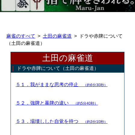
麻雀のすべて
土田の麻雀道
ドラや赤牌について
（土田の麻雀道）
土田の麻雀道
ドラや赤牌について（土田の麻雀道）
５１．我がままな思考の停止
（約6分30秒）
５２．強牌と暴牌の違い
（約5分40秒）
５３．場壊しした自覚を持つ
（約3分10秒）