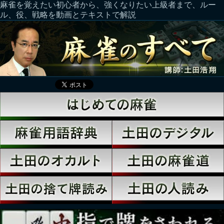
麻雀を覚えたい初心者から、強くなりたい上級者まで、ルー
ル、役、戦略を動画とテキストで解説