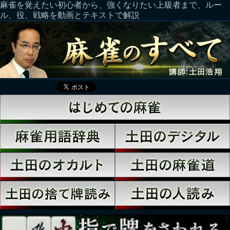
麻雀を覚えたい初心者から、強くなりたい上級者まで、ルー
ル、役、戦略を動画とテキストで解説