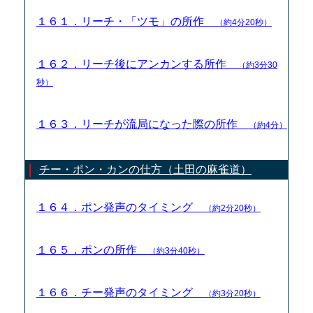
１６１．リーチ・「ツモ」の所作
（約4分20秒）
１６２．リーチ後にアンカンする所作
（約3分30
秒）
１６３．リーチが流局になった際の所作
（約4分）
チー・ポン・カンの仕方（土田の麻雀道）
１６４．ポン発声のタイミング
（約2分20秒）
１６５．ポンの所作
（約3分40秒）
１６６．チー発声のタイミング
（約3分20秒）