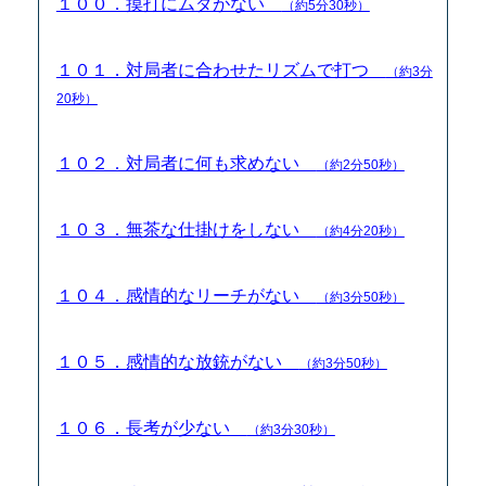
１００．摸打にムダがない
（約5分30秒）
１０１．対局者に合わせたリズムで打つ
（約3分
20秒）
１０２．対局者に何も求めない
（約2分50秒）
１０３．無茶な仕掛けをしない
（約4分20秒）
１０４．感情的なリーチがない
（約3分50秒）
１０５．感情的な放銃がない
（約3分50秒）
１０６．長考が少ない
（約3分30秒）