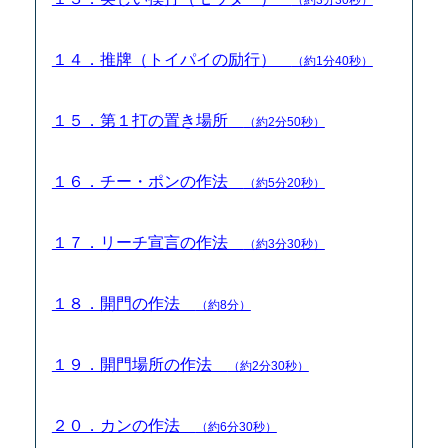
１４．推牌（トイパイの励行）
（約1分40秒）
１５．第１打の置き場所
（約2分50秒）
１６．チー・ポンの作法
（約5分20秒）
１７．リーチ宣言の作法
（約3分30秒）
１８．開門の作法
（約8分）
１９．開門場所の作法
（約2分30秒）
２０．カンの作法
（約6分30秒）