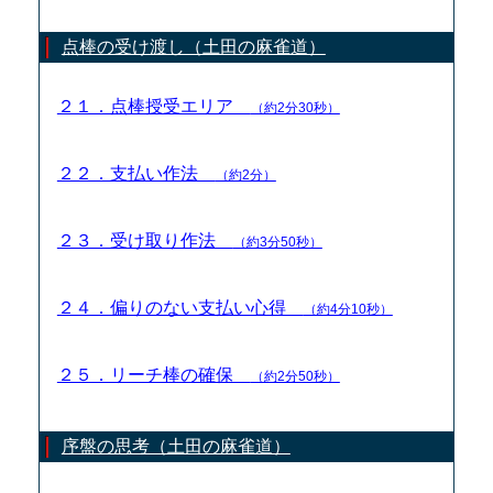
点棒の受け渡し（土田の麻雀道）
２１．点棒授受エリア
（約2分30秒）
２２．支払い作法
（約2分）
２３．受け取り作法
（約3分50秒）
２４．偏りのない支払い心得
（約4分10秒）
２５．リーチ棒の確保
（約2分50秒）
序盤の思考（土田の麻雀道）