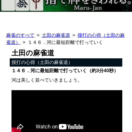
麻雀のすべて
土田の麻雀道
摸打の心得（土田の麻
雀道）
１４６．河に最短距離で打っていく
土田の麻雀道
摸打の心得（土田の麻雀道）
１４６．河に最短距離で打っていく（約3分40秒）
河は美しく並べていきましょう。