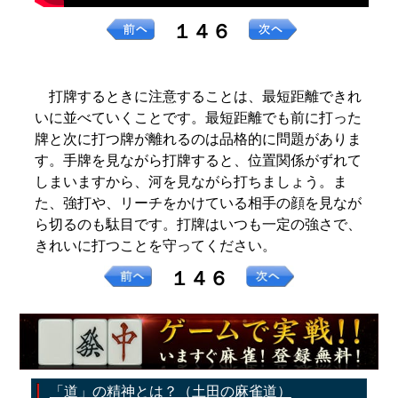
１４６
打牌するときに注意することは、最短距離できれ
いに並べていくことです。最短距離でも前に打った
牌と次に打つ牌が離れるのは品格的に問題がありま
す。手牌を見ながら打牌すると、位置関係がずれて
しまいますから、河を見ながら打ちましょう。ま
た、強打や、リーチをかけている相手の顔を見なが
ら切るのも駄目です。打牌はいつも一定の強さで、
きれいに打つことを守ってください。
１４６
「道」の精神とは？（土田の麻雀道）