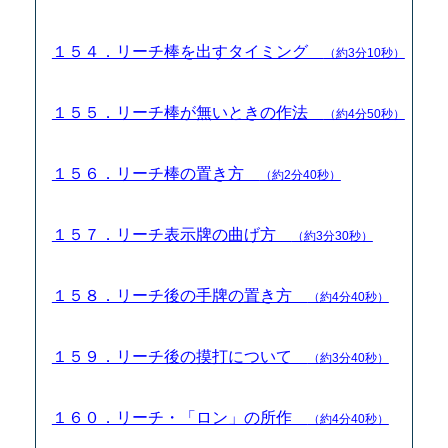
１５４．リーチ棒を出すタイミング
（約3分10秒）
１５５．リーチ棒が無いときの作法
（約4分50秒）
１５６．リーチ棒の置き方
（約2分40秒）
１５７．リーチ表示牌の曲げ方
（約3分30秒）
１５８．リーチ後の手牌の置き方
（約4分40秒）
１５９．リーチ後の摸打について
（約3分40秒）
１６０．リーチ・「ロン」の所作
（約4分40秒）