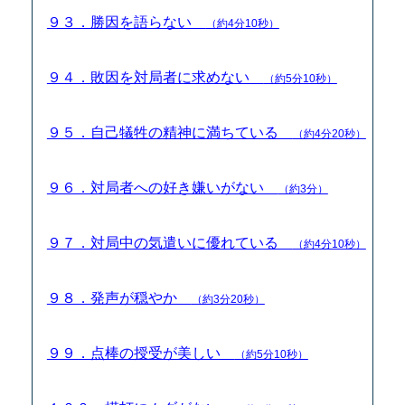
９３．勝因を語らない
（約4分10秒）
９４．敗因を対局者に求めない
（約5分10秒）
９５．自己犠牲の精神に満ちている
（約4分20秒）
９６．対局者への好き嫌いがない
（約3分）
９７．対局中の気遣いに優れている
（約4分10秒）
９８．発声が穏やか
（約3分20秒）
９９．点棒の授受が美しい
（約5分10秒）