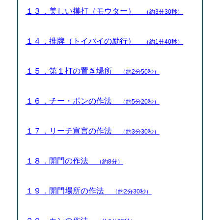
１３．美しい摸打（モウター）
（約3分30秒）
１４．推牌（トイパイの励行）
（約1分40秒）
１５．第１打の置き場所
（約2分50秒）
１６．チー・ポンの作法
（約5分20秒）
１７．リーチ宣言の作法
（約3分30秒）
１８．開門の作法
（約8分）
１９．開門場所の作法
（約2分30秒）