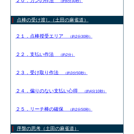
２０．カンの作法
（約6分30秒）
点棒の受け渡し（土田の麻雀道）
２１．点棒授受エリア
（約2分30秒）
２２．支払い作法
（約2分）
２３．受け取り作法
（約3分50秒）
２４．偏りのない支払い心得
（約4分10秒）
２５．リーチ棒の確保
（約2分50秒）
序盤の思考（土田の麻雀道）