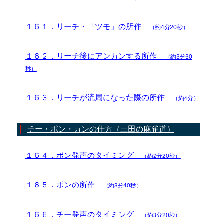
１６１．リーチ・「ツモ」の所作
（約4分20秒）
１６２．リーチ後にアンカンする所作
（約3分30
秒）
１６３．リーチが流局になった際の所作
（約4分）
チー・ポン・カンの仕方（土田の麻雀道）
１６４．ポン発声のタイミング
（約2分20秒）
１６５．ポンの所作
（約3分40秒）
１６６．チー発声のタイミング
（約3分20秒）