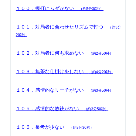
１００．摸打にムダがない
（約5分30秒）
１０１．対局者に合わせたリズムで打つ
（約3分
20秒）
１０２．対局者に何も求めない
（約2分50秒）
１０３．無茶な仕掛けをしない
（約4分20秒）
１０４．感情的なリーチがない
（約3分50秒）
１０５．感情的な放銃がない
（約3分50秒）
１０６．長考が少ない
（約3分30秒）