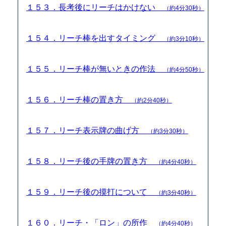
１５３．長考後にリーチはかけない
（約4分30秒）
１５４．リーチ棒を出すタイミング
（約3分10秒）
１５５．リーチ棒が無いときの作法
（約4分50秒）
１５６．リーチ棒の置き方
（約2分40秒）
１５７．リーチ表示牌の曲げ方
（約3分30秒）
１５８．リーチ後の手牌の置き方
（約4分40秒）
１５９．リーチ後の摸打について
（約3分40秒）
１６０．リーチ・「ロン」の所作
（約4分40秒）