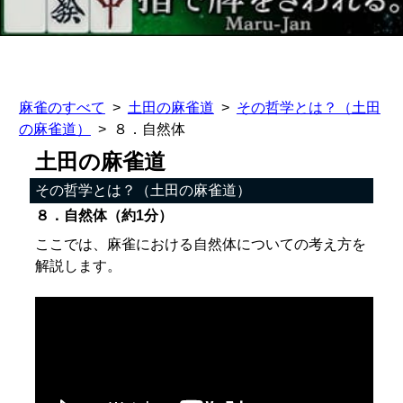
麻雀のすべて
土田の麻雀道
その哲学とは？（土田
の麻雀道）
８．自然体
土田の麻雀道
その哲学とは？（土田の麻雀道）
８．自然体（約1分）
ここでは、麻雀における自然体についての考え方を
解説します。