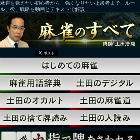
麻雀を覚えたい初心者から、強くなりたい上級者まで、ルー
ル、役、戦略を動画とテキストで解説