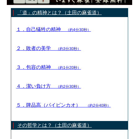
「道」の精神とは？（土田の麻雀道）
１．自己犠牲の精神
（約4分30秒）
２．敗者の美学
（約3分30秒）
３．包容の精神
（約1分20秒）
４．潔い負け方
（約2分30秒）
５．牌品高（パイピンカオ）
（約2分40秒）
その哲学とは？（土田の麻雀道）