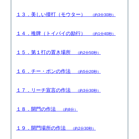
１３．美しい摸打（モウター）
（約3分30秒）
１４．推牌（トイパイの励行）
（約1分40秒）
１５．第１打の置き場所
（約2分50秒）
１６．チー・ポンの作法
（約5分20秒）
１７．リーチ宣言の作法
（約3分30秒）
１８．開門の作法
（約8分）
１９．開門場所の作法
（約2分30秒）