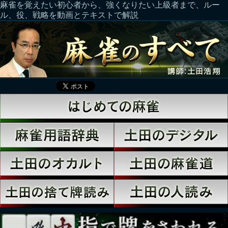
麻雀を覚えたい初心者から、強くなりたい上級者まで、ルー
ル、役、戦略を動画とテキストで解説