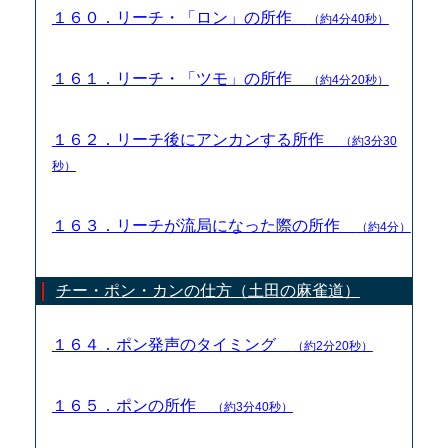
１６０．リーチ・「ロン」の所作
（約4分40秒）
１６１．リーチ・「ツモ」の所作
（約4分20秒）
１６２．リーチ後にアンカンする所作
（約3分30
秒）
１６３．リーチが流局になった際の所作
（約4分）
チー・ポン・カンの仕方（土田の麻雀道）
１６４．ポン発声のタイミング
（約2分20秒）
１６５．ポンの所作
（約3分40秒）