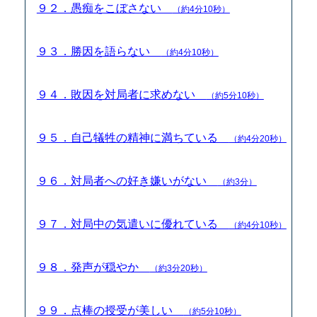
９２．愚痴をこぼさない
（約4分10秒）
９３．勝因を語らない
（約4分10秒）
９４．敗因を対局者に求めない
（約5分10秒）
９５．自己犠牲の精神に満ちている
（約4分20秒）
９６．対局者への好き嫌いがない
（約3分）
９７．対局中の気遣いに優れている
（約4分10秒）
９８．発声が穏やか
（約3分20秒）
９９．点棒の授受が美しい
（約5分10秒）