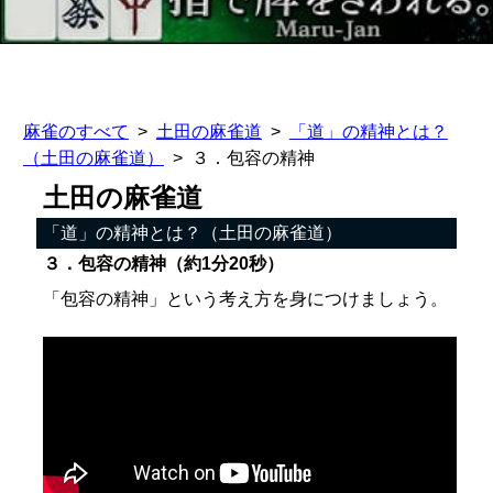
麻雀のすべて
土田の麻雀道
「道」の精神とは？
（土田の麻雀道）
３．包容の精神
土田の麻雀道
「道」の精神とは？（土田の麻雀道）
３．包容の精神（約1分20秒）
「包容の精神」という考え方を身につけましょう。