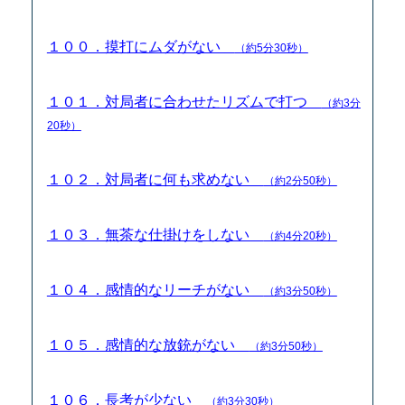
１００．摸打にムダがない
（約5分30秒）
１０１．対局者に合わせたリズムで打つ
（約3分
20秒）
１０２．対局者に何も求めない
（約2分50秒）
１０３．無茶な仕掛けをしない
（約4分20秒）
１０４．感情的なリーチがない
（約3分50秒）
１０５．感情的な放銃がない
（約3分50秒）
１０６．長考が少ない
（約3分30秒）