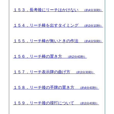
１５３．長考後にリーチはかけない
（約4分30秒）
１５４．リーチ棒を出すタイミング
（約3分10秒）
１５５．リーチ棒が無いときの作法
（約4分50秒）
１５６．リーチ棒の置き方
（約2分40秒）
１５７．リーチ表示牌の曲げ方
（約3分30秒）
１５８．リーチ後の手牌の置き方
（約4分40秒）
１５９．リーチ後の摸打について
（約3分40秒）