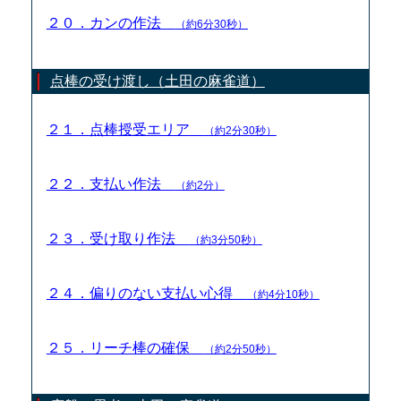
２０．カンの作法
（約6分30秒）
点棒の受け渡し（土田の麻雀道）
２１．点棒授受エリア
（約2分30秒）
２２．支払い作法
（約2分）
２３．受け取り作法
（約3分50秒）
２４．偏りのない支払い心得
（約4分10秒）
２５．リーチ棒の確保
（約2分50秒）