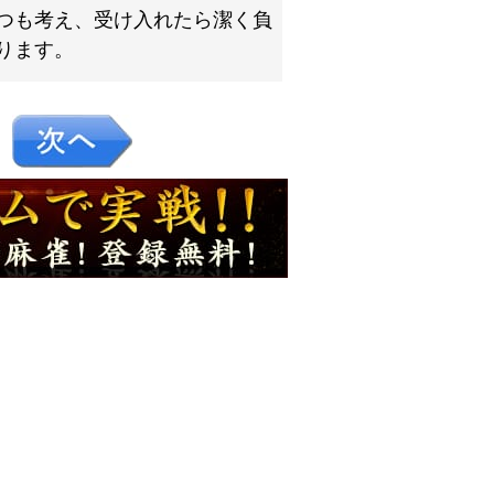
つも考え、受け入れたら潔く負
ります。