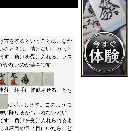
け方をするということは、なか
いるときは、情けない、みっと
ます。負けを受け入れる、ラス
がかないのが基本です。
連荘、相手に警戒させることを
はポンします。このように
舞い降りるかもしれないとい
です。負けを受け入れられるよ
て３着目やラス目にいたら、ど