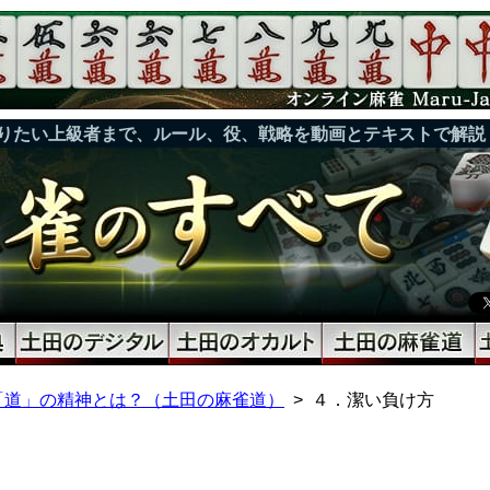
りたい上級者まで、ルール、役、戦略を動画とテキストで解説
「道」の精神とは？（土田の麻雀道）
４．潔い負け方