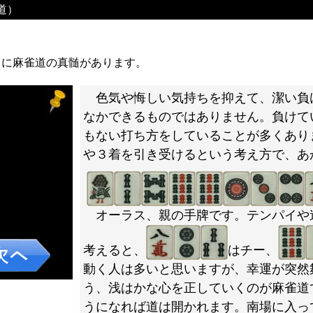
道）
とに麻雀道の真髄があります。
色気や悔しい気持ちを抑えて、潔い負
なかできるものではありません。負けて
もない打ち方をしていることが多くあり
や３着を引き受けるという考え方で、あ
オーラス、親の手牌です。テンパイや
考えると、
はチー、
動く人は多いと思いますが、幸運が突然
う、浅はかな心を正していくのが麻雀道
うになれば道は開かれます。南場に入っ