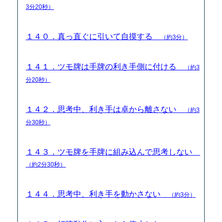
3分20秒）
１４０．真っ直ぐに引いて自摸する
（約3分）
１４１．ツモ牌は手牌の利き手側に付ける
（約3
分20秒）
１４２．思考中、利き手は卓から離さない
（約3
分30秒）
１４３．ツモ牌を手牌に組み込んで思考しない
（約2分30秒）
１４４．思考中、利き手を動かさない
（約3分）