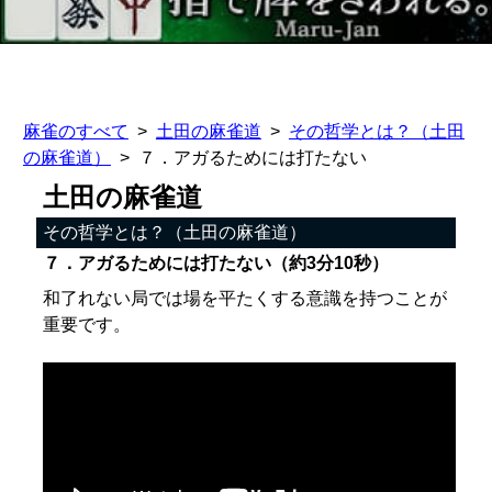
麻雀のすべて
土田の麻雀道
その哲学とは？（土田
の麻雀道）
７．アガるためには打たない
土田の麻雀道
その哲学とは？（土田の麻雀道）
７．アガるためには打たない（約3分10秒）
和了れない局では場を平たくする意識を持つことが
重要です。