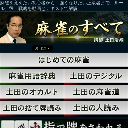
麻雀を覚えたい初心者から、強くなりたい上級者まで、ルー
ル、役、戦略を動画とテキストで解説