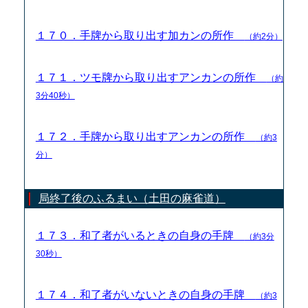
１７０．手牌から取り出す加カンの所作
（約2分）
１７１．ツモ牌から取り出すアンカンの所作
（約
3分40秒）
１７２．手牌から取り出すアンカンの所作
（約3
分）
局終了後のふるまい（土田の麻雀道）
１７３．和了者がいるときの自身の手牌
（約3分
30秒）
１７４．和了者がいないときの自身の手牌
（約3