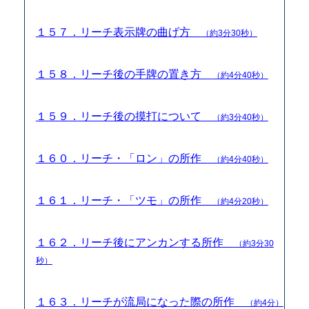
１５７．リーチ表示牌の曲げ方
（約3分30秒）
１５８．リーチ後の手牌の置き方
（約4分40秒）
１５９．リーチ後の摸打について
（約3分40秒）
１６０．リーチ・「ロン」の所作
（約4分40秒）
１６１．リーチ・「ツモ」の所作
（約4分20秒）
１６２．リーチ後にアンカンする所作
（約3分30
秒）
１６３．リーチが流局になった際の所作
（約4分）