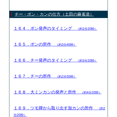
チー・ポン・カンの仕方（土田の麻雀道）
１６４．ポン発声のタイミング
（約2分20秒）
１６５．ポンの所作
（約3分40秒）
１６６．チー発声のタイミング
（約3分20秒）
１６７．チーの所作
（約2分50秒）
１６８．大ミンカンの発声と所作
（約4分20秒）
１６９．ツモ牌から取り出す加カンの所作
（約2
分20秒）