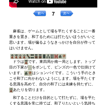
７
麻雀は、ゲームとして場を平たくすることに一番
重きを置き、和了るためには打たないほうがいいと
思います。場が偏るようなきっかけを自分が作って
はいけません。
ドラは
です。東四局か南一局とします。トップ
目の下家が
をポンして、ピンズの一色で仕掛けて
います。
はションパイです。こういう手のとき
こそ和了に向かわないようにします。場を平たくす
る意識を高めて、自分の和了には未練を持たずに、
あたりを切ります。
和了ることだけを目的として打たずに、場を平た
くする意識を常に持てば、和了りたいという気持ち