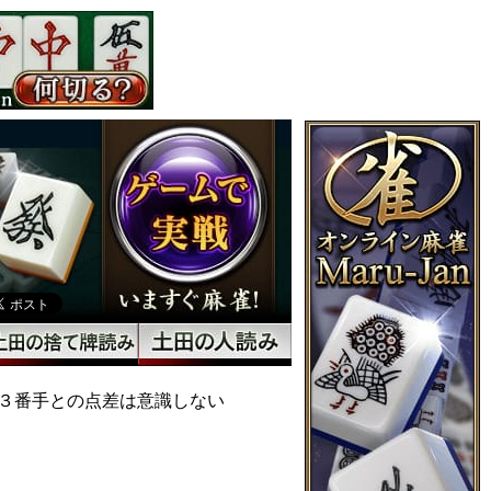
３番手との点差は意識しない