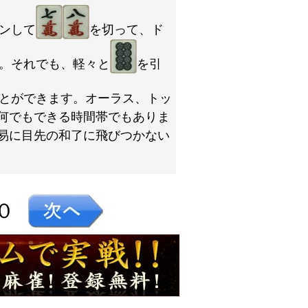
ンして
を切って、ド
。それでも、軽々と
を引
とができます。オーラス、トッ
何でもできる時間帯でもありま
易に目先の和了に飛びつかない
０