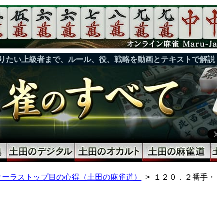
りたい上級者まで、ルール、役、戦略を動画とテキストで解説
オーラストップ目の心得（土田の麻雀道）
１２０．２番手・