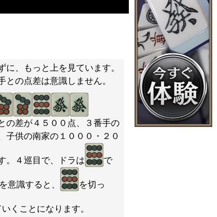
ずに、もっと上を見ています。
手との点差は意識しません。
との差が４５００点、３番手の
、子供の南家の１０００・２０
す。４巡目で、ドラは
で
を意識すると、
を切っ
ていくことになります。