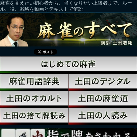
麻雀を覚えたい初心者から、強くなりたい上級者まで、ルー
ル、役、戦略を動画とテキストで解説