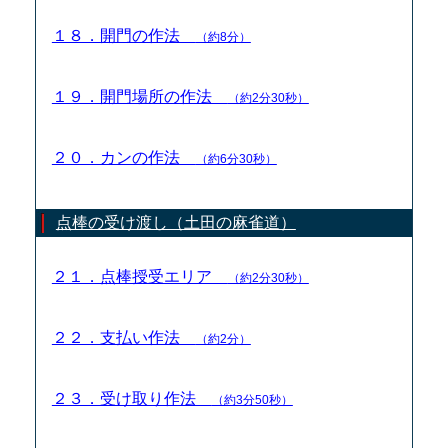
１８．開門の作法
（約8分）
１９．開門場所の作法
（約2分30秒）
２０．カンの作法
（約6分30秒）
点棒の受け渡し（土田の麻雀道）
２１．点棒授受エリア
（約2分30秒）
２２．支払い作法
（約2分）
２３．受け取り作法
（約3分50秒）