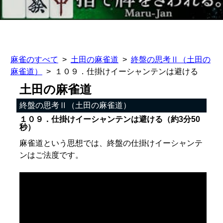
麻雀のすべて
土田の麻雀道
終盤の思考Ⅱ（土田の
麻雀道）
１０９．仕掛けイーシャンテンは避ける
土田の麻雀道
終盤の思考Ⅱ（土田の麻雀道）
１０９．仕掛けイーシャンテンは避ける（約3分50
秒）
麻雀道という思想では、終盤の仕掛けイーシャンテ
ンはご法度です。