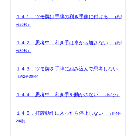
１４１．ツモ牌は手牌の利き手側に付ける
（約3
分20秒）
１４２．思考中、利き手は卓から離さない
（約3
分30秒）
１４３．ツモ牌を手牌に組み込んで思考しない
（約2分30秒）
１４４．思考中、利き手を動かさない
（約3分）
１４５．打牌動作に入ったら停止しない
（約4分
20秒）