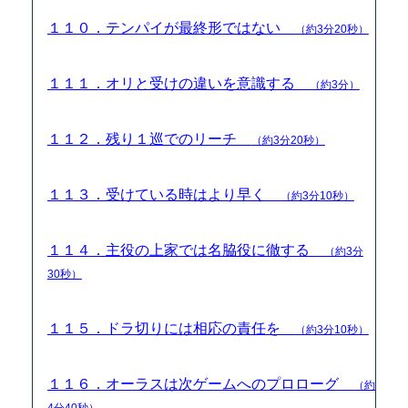
１１０．テンパイが最終形ではない
（約3分20秒）
１１１．オリと受けの違いを意識する
（約3分）
１１２．残り１巡でのリーチ
（約3分20秒）
１１３．受けている時はより早く
（約3分10秒）
１１４．主役の上家では名脇役に徹する
（約3分
30秒）
１１５．ドラ切りには相応の責任を
（約3分10秒）
１１６．オーラスは次ゲームへのプロローグ
（約
4分40秒）