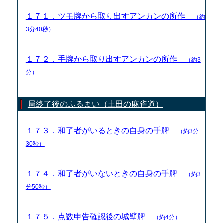
１７１．ツモ牌から取り出すアンカンの所作
（約
3分40秒）
１７２．手牌から取り出すアンカンの所作
（約3
分）
局終了後のふるまい（土田の麻雀道）
１７３．和了者がいるときの自身の手牌
（約3分
30秒）
１７４．和了者がいないときの自身の手牌
（約3
分50秒）
１７５．点数申告確認後の城壁牌
（約4分）