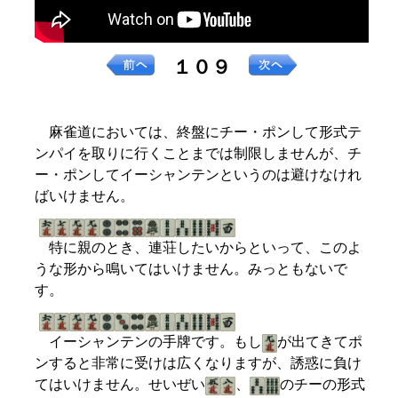
１０９
麻雀道においては、終盤にチー・ポンして形式テ
ンパイを取りに行くことまでは制限しませんが、チ
ー・ポンしてイーシャンテンというのは避けなけれ
ばいけません。
特に親のとき、連荘したいからといって、このよ
うな形から鳴いてはいけません。みっともないで
す。
イーシャンテンの手牌です。もし
が出てきてポ
ンすると非常に受けは広くなりますが、誘惑に負け
てはいけません。せいぜい
、
のチーの形式