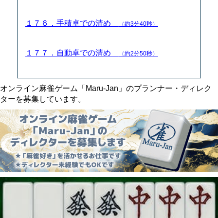
１７６．手積卓での清め
（約3分40秒）
１７７．自動卓での清め
（約2分50秒）
オンライン麻雀ゲーム「Maru-Jan」のプランナー・ディレク
ターを募集しています。