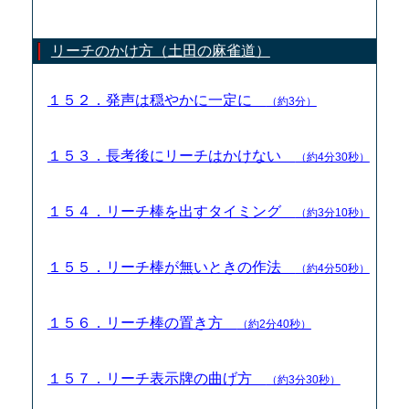
リーチのかけ方（土田の麻雀道）
１５２．発声は穏やかに一定に
（約3分）
１５３．長考後にリーチはかけない
（約4分30秒）
１５４．リーチ棒を出すタイミング
（約3分10秒）
１５５．リーチ棒が無いときの作法
（約4分50秒）
１５６．リーチ棒の置き方
（約2分40秒）
１５７．リーチ表示牌の曲げ方
（約3分30秒）