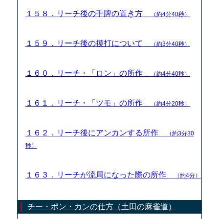
１５８．リーチ後の手牌の置き方
（約4分40秒）
１５９．リーチ後の摸打について
（約3分40秒）
１６０．リーチ・「ロン」の所作
（約4分40秒）
１６１．リーチ・「ツモ」の所作
（約4分20秒）
１６２．リーチ後にアンカンする所作
（約3分30
秒）
１６３．リーチが流局になった際の所作
（約4分）
チー・ポン・カンの仕方（土田の麻雀道）