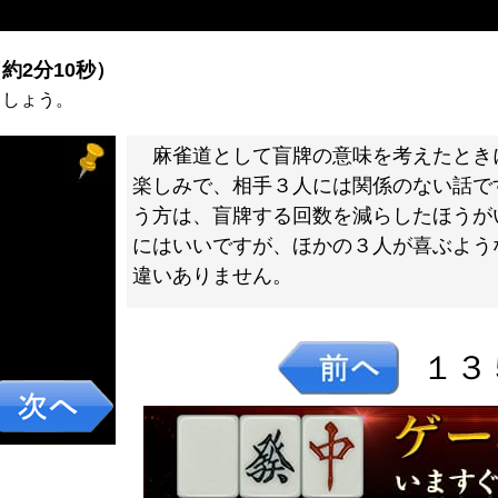
約2分10秒）
ましょう。
麻雀道として盲牌の意味を考えたとき
楽しみで、相手３人には関係のない話で
う方は、盲牌する回数を減らしたほうが
にはいいですが、ほかの３人が喜ぶよう
違いありません。
１３