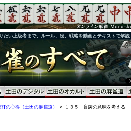
りたい上級者まで、ルール、役、戦略を動画とテキストで解説
摸打の心得（土田の麻雀道）
１３５．盲牌の意味を考える