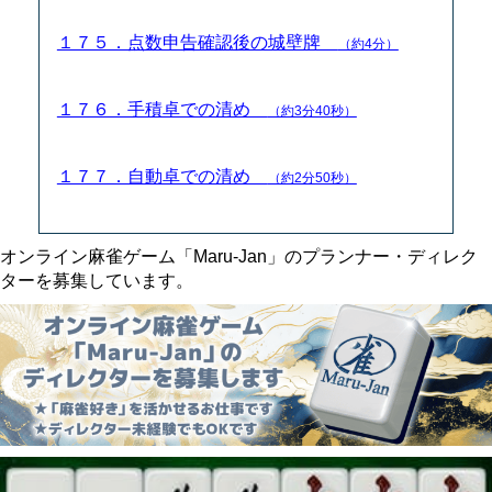
１７５．点数申告確認後の城壁牌
（約4分）
１７６．手積卓での清め
（約3分40秒）
１７７．自動卓での清め
（約2分50秒）
オンライン麻雀ゲーム「Maru-Jan」のプランナー・ディレク
ターを募集しています。