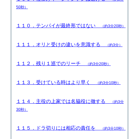
50秒）
１１０．テンパイが最終形ではない
（約3分20秒）
１１１．オリと受けの違いを意識する
（約3分）
１１２．残り１巡でのリーチ
（約3分20秒）
１１３．受けている時はより早く
（約3分10秒）
１１４．主役の上家では名脇役に徹する
（約3分
30秒）
１１５．ドラ切りには相応の責任を
（約3分10秒）