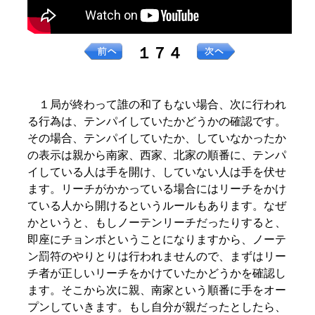
１７４
１局が終わって誰の和了もない場合、次に行われ
る行為は、テンパイしていたかどうかの確認です。
その場合、テンパイしていたか、していなかったか
の表示は親から南家、西家、北家の順番に、テンパ
イしている人は手を開け、していない人は手を伏せ
ます。リーチがかかっている場合にはリーチをかけ
ている人から開けるというルールもあります。なぜ
かというと、もしノーテンリーチだったりすると、
即座にチョンボということになりますから、ノーテ
ン罰符のやりとりは行われませんので、まずはリー
チ者が正しいリーチをかけていたかどうかを確認し
ます。そこから次に親、南家という順番に手をオー
プンしていきます。もし自分が親だったとしたら、