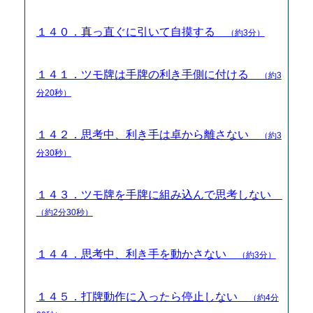
１４０．真っ直ぐに引いて自摸する
（約3分）
１４１．ツモ牌は手牌の利き手側に付ける
（約3
分20秒）
１４２．思考中、利き手は卓から離さない
（約3
分30秒）
１４３．ツモ牌を手牌に組み込んで思考しない
（約2分30秒）
１４４．思考中、利き手を動かさない
（約3分）
１４５．打牌動作に入ったら停止しない
（約4分