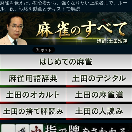
麻雀を覚えたい初心者から、強くなりたい上級者まで、ルー
ル、役、戦略を動画とテキストで解説