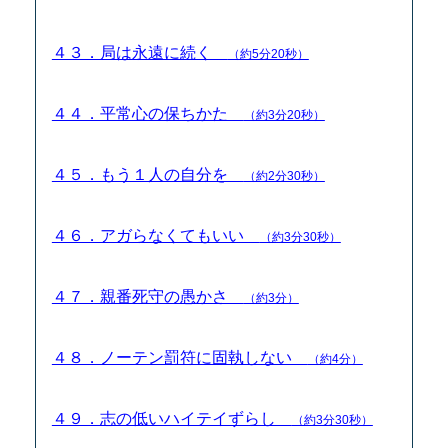
４３．局は永遠に続く
（約5分20秒）
４４．平常心の保ちかた
（約3分20秒）
４５．もう１人の自分を
（約2分30秒）
４６．アガらなくてもいい
（約3分30秒）
４７．親番死守の愚かさ
（約3分）
４８．ノーテン罰符に固執しない
（約4分）
４９．志の低いハイテイずらし
（約3分30秒）