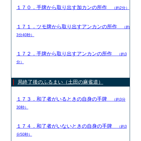
１７０．手牌から取り出す加カンの所作
（約2分）
１７１．ツモ牌から取り出すアンカンの所作
（約
3分40秒）
１７２．手牌から取り出すアンカンの所作
（約3
分）
局終了後のふるまい（土田の麻雀道）
１７３．和了者がいるときの自身の手牌
（約3分
30秒）
１７４．和了者がいないときの自身の手牌
（約3
分50秒）