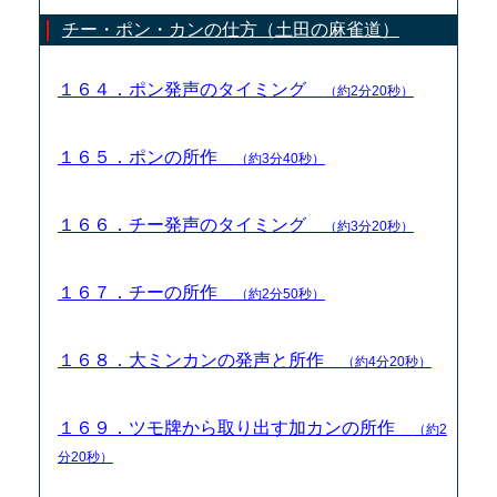
チー・ポン・カンの仕方（土田の麻雀道）
１６４．ポン発声のタイミング
（約2分20秒）
１６５．ポンの所作
（約3分40秒）
１６６．チー発声のタイミング
（約3分20秒）
１６７．チーの所作
（約2分50秒）
１６８．大ミンカンの発声と所作
（約4分20秒）
１６９．ツモ牌から取り出す加カンの所作
（約2
分20秒）