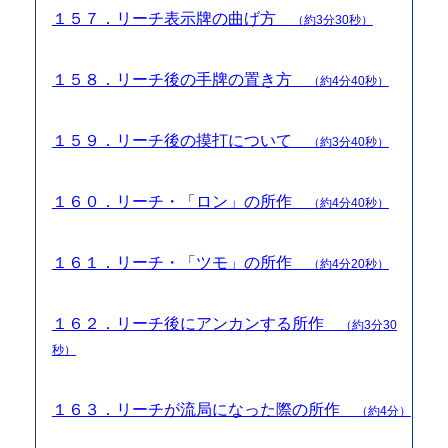
１５７．リーチ表示牌の曲げ方
（約3分30秒）
１５８．リーチ後の手牌の置き方
（約4分40秒）
１５９．リーチ後の摸打について
（約3分40秒）
１６０．リーチ・「ロン」の所作
（約4分40秒）
１６１．リーチ・「ツモ」の所作
（約4分20秒）
１６２．リーチ後にアンカンする所作
（約3分30
秒）
１６３．リーチが流局になった際の所作
（約4分）