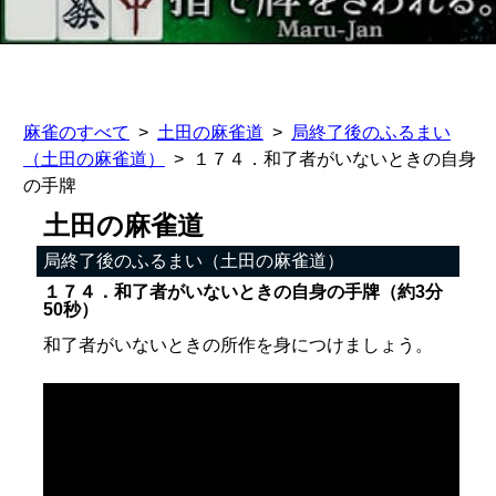
麻雀のすべて
土田の麻雀道
局終了後のふるまい
（土田の麻雀道）
１７４．和了者がいないときの自身
の手牌
土田の麻雀道
局終了後のふるまい（土田の麻雀道）
１７４．和了者がいないときの自身の手牌（約3分
50秒）
和了者がいないときの所作を身につけましょう。