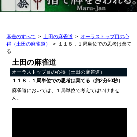
麻雀のすべて
土田の麻雀道
オーラストップ目の心
得（土田の麻雀道）
１１８．１局単位での思考は棄て
る
土田の麻雀道
オーラストップ目の心得（土田の麻雀道）
１１８．１局単位での思考は棄てる（約2分50秒）
麻雀道においては、１局単位で考えてはいけませ
ん。