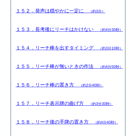
１５２．発声は穏やかに一定に
（約3分）
１５３．長考後にリーチはかけない
（約4分30秒）
１５４．リーチ棒を出すタイミング
（約3分10秒）
１５５．リーチ棒が無いときの作法
（約4分50秒）
１５６．リーチ棒の置き方
（約2分40秒）
１５７．リーチ表示牌の曲げ方
（約3分30秒）
１５８．リーチ後の手牌の置き方
（約4分40秒）