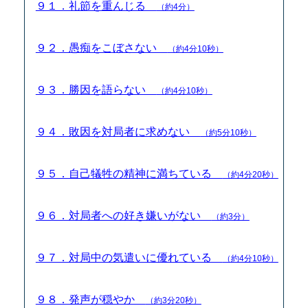
９１．礼節を重んじる
（約4分）
９２．愚痴をこぼさない
（約4分10秒）
９３．勝因を語らない
（約4分10秒）
９４．敗因を対局者に求めない
（約5分10秒）
９５．自己犠牲の精神に満ちている
（約4分20秒）
９６．対局者への好き嫌いがない
（約3分）
９７．対局中の気遣いに優れている
（約4分10秒）
９８．発声が穏やか
（約3分20秒）