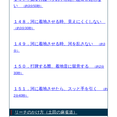
い
（約3分50秒）
１４８．河に着地させる時、見えにくくしない
（約3分30秒）
１４９．河に着地させる時、河を乱さない
（約3
分）
１５０．打牌する際、着地音に留意する
（約2分
30秒）
１５１．河に着地させたら、スッと手を引く
（約
2分40秒）
リーチのかけ方（土田の麻雀道）