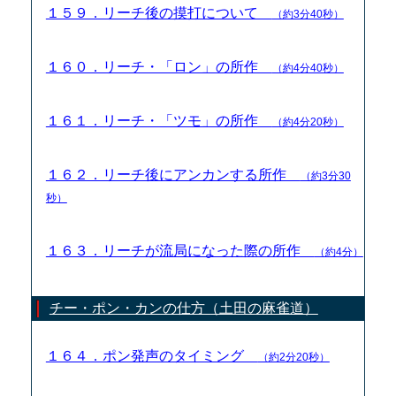
１５９．リーチ後の摸打について
（約3分40秒）
１６０．リーチ・「ロン」の所作
（約4分40秒）
１６１．リーチ・「ツモ」の所作
（約4分20秒）
１６２．リーチ後にアンカンする所作
（約3分30
秒）
１６３．リーチが流局になった際の所作
（約4分）
チー・ポン・カンの仕方（土田の麻雀道）
１６４．ポン発声のタイミング
（約2分20秒）