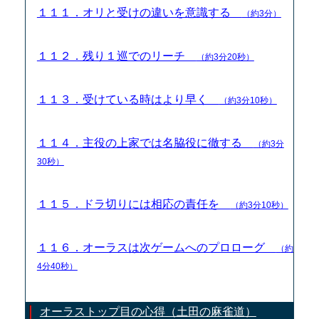
１１１．オリと受けの違いを意識する
（約3分）
１１２．残り１巡でのリーチ
（約3分20秒）
１１３．受けている時はより早く
（約3分10秒）
１１４．主役の上家では名脇役に徹する
（約3分
30秒）
１１５．ドラ切りには相応の責任を
（約3分10秒）
１１６．オーラスは次ゲームへのプロローグ
（約
4分40秒）
オーラストップ目の心得（土田の麻雀道）