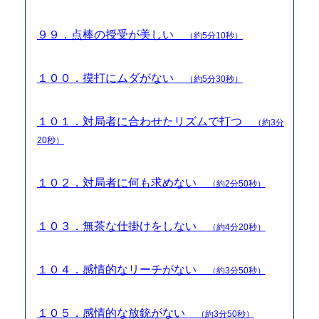
９９．点棒の授受が美しい
（約5分10秒）
１００．摸打にムダがない
（約5分30秒）
１０１．対局者に合わせたリズムで打つ
（約3分
20秒）
１０２．対局者に何も求めない
（約2分50秒）
１０３．無茶な仕掛けをしない
（約4分20秒）
１０４．感情的なリーチがない
（約3分50秒）
１０５．感情的な放銃がない
（約3分50秒）