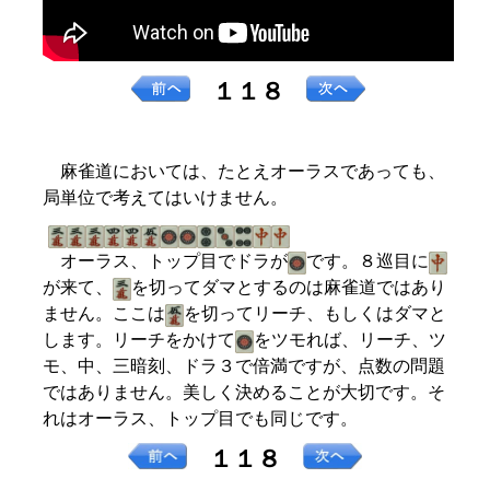
１１８
麻雀道においては、たとえオーラスであっても、
局単位で考えてはいけません。
オーラス、トップ目でドラが
です。８巡目に
が来て、
を切ってダマとするのは麻雀道ではあり
ません。ここは
を切ってリーチ、もしくはダマと
します。リーチをかけて
をツモれば、リーチ、ツ
モ、中、三暗刻、ドラ３で倍満ですが、点数の問題
ではありません。美しく決めることが大切です。そ
れはオーラス、トップ目でも同じです。
１１８