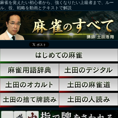
麻雀を覚えたい初心者から、強くなりたい上級者まで、ルー
ル、役、戦略を動画とテキストで解説