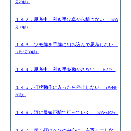
分20秒）
１４２．思考中、利き手は卓から離さない
（約3
分30秒）
１４３．ツモ牌を手牌に組み込んで思考しない
（約2分30秒）
１４４．思考中、利き手を動かさない
（約3分）
１４５．打牌動作に入ったら停止しない
（約4分
20秒）
１４６．河に最短距離で打っていく
（約3分40秒）
１４７．第１打はヘソの中心に、左寄せにしな