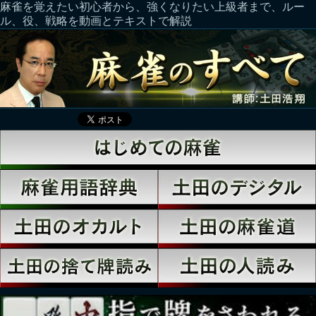
麻雀を覚えたい初心者から、強くなりたい上級者まで、ルー
ル、役、戦略を動画とテキストで解説