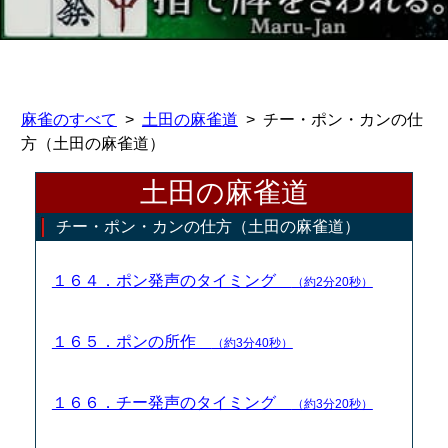
麻雀のすべて
土田の麻雀道
チー・ポン・カンの仕
方（土田の麻雀道）
土田の麻雀道
チー・ポン・カンの仕方（土田の麻雀道）
１６４．ポン発声のタイミング
（約2分20秒）
１６５．ポンの所作
（約3分40秒）
１６６．チー発声のタイミング
（約3分20秒）