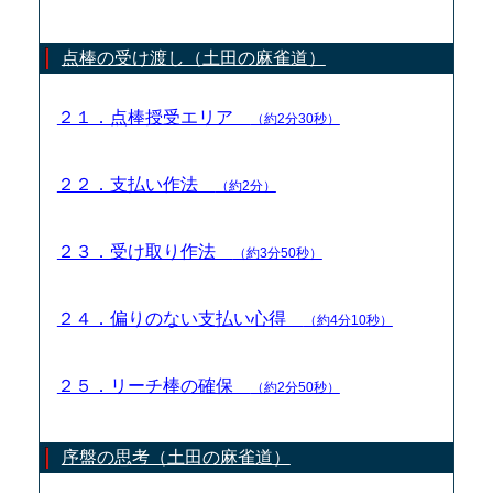
点棒の受け渡し（土田の麻雀道）
２１．点棒授受エリア
（約2分30秒）
２２．支払い作法
（約2分）
２３．受け取り作法
（約3分50秒）
２４．偏りのない支払い心得
（約4分10秒）
２５．リーチ棒の確保
（約2分50秒）
序盤の思考（土田の麻雀道）