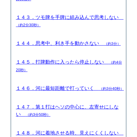
１４３．ツモ牌を手牌に組み込んで思考しない
（約2分30秒）
１４４．思考中、利き手を動かさない
（約3分）
１４５．打牌動作に入ったら停止しない
（約4分
20秒）
１４６．河に最短距離で打っていく
（約3分40秒）
１４７．第１打はヘソの中心に、左寄せにしな
い
（約3分50秒）
１４８．河に着地させる時、見えにくくしない