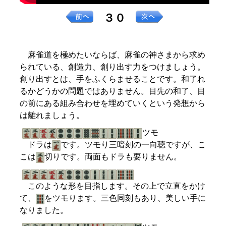
３０
麻雀道を極めたいならば、麻雀の神さまから求め
られている、創造力、創り出す力をつけましょう。
創り出すとは、手をふくらませることです。和了れ
るかどうかの問題ではありません。目先の和了、目
の前にある組み合わせを埋めていくという発想から
は離れましょう。
ツモ
ドラは
です。ツモり三暗刻の一向聴ですが、こ
こは
切りです。両面もドラも要りません。
このような形を目指します。その上で立直をかけ
て、
をツモります。三色同刻もあり、美しい手に
なりました。