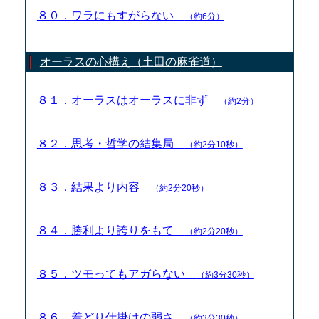
８０．ワラにもすがらない
（約6分）
オーラスの心構え（土田の麻雀道）
８１．オーラスはオーラスに非ず
（約2分）
８２．思考・哲学の結集局
（約2分10秒）
８３．結果より内容
（約2分20秒）
８４．勝利より誇りをもて
（約2分20秒）
８５．ツモってもアガらない
（約3分30秒）
８６．着どり仕掛けの弱さ
（約3分30秒）