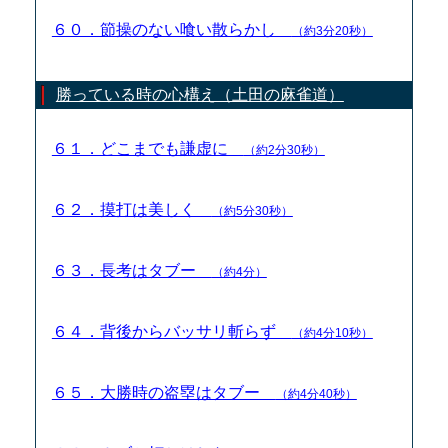
６０．節操のない喰い散らかし
（約3分20秒）
勝っている時の心構え（土田の麻雀道）
６１．どこまでも謙虚に
（約2分30秒）
６２．摸打は美しく
（約5分30秒）
６３．長考はタブー
（約4分）
６４．背後からバッサリ斬らず
（約4分10秒）
６５．大勝時の盗塁はタブー
（約4分40秒）