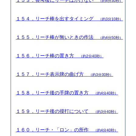
１５３．長考後にリーチはかけない
（約4分30秒）
１５４．リーチ棒を出すタイミング
（約3分10秒）
１５５．リーチ棒が無いときの作法
（約4分50秒）
１５６．リーチ棒の置き方
（約2分40秒）
１５７．リーチ表示牌の曲げ方
（約3分30秒）
１５８．リーチ後の手牌の置き方
（約4分40秒）
１５９．リーチ後の摸打について
（約3分40秒）
１６０．リーチ・「ロン」の所作
（約4分40秒）