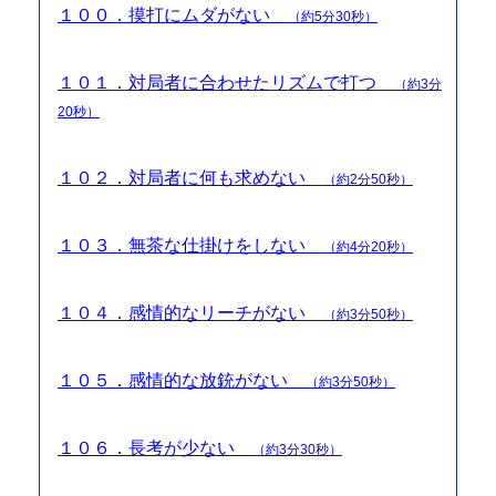
１００．摸打にムダがない
（約5分30秒）
１０１．対局者に合わせたリズムで打つ
（約3分
20秒）
１０２．対局者に何も求めない
（約2分50秒）
１０３．無茶な仕掛けをしない
（約4分20秒）
１０４．感情的なリーチがない
（約3分50秒）
１０５．感情的な放銃がない
（約3分50秒）
１０６．長考が少ない
（約3分30秒）