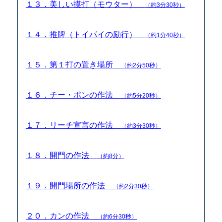
１３．美しい摸打（モウター）
（約3分30秒）
１４．推牌（トイパイの励行）
（約1分40秒）
１５．第１打の置き場所
（約2分50秒）
１６．チー・ポンの作法
（約5分20秒）
１７．リーチ宣言の作法
（約3分30秒）
１８．開門の作法
（約8分）
１９．開門場所の作法
（約2分30秒）
２０．カンの作法
（約6分30秒）