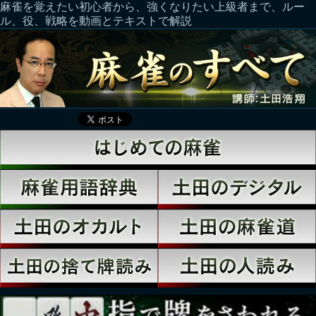
麻雀を覚えたい初心者から、強くなりたい上級者まで、ルー
ル、役、戦略を動画とテキストで解説