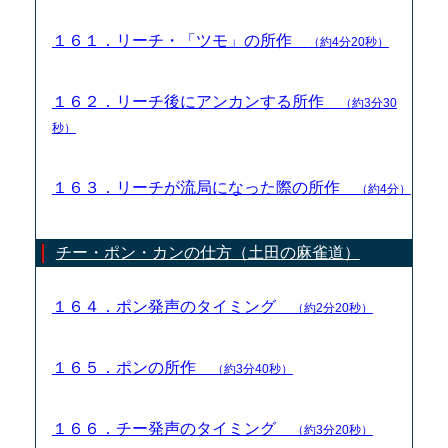
１６１．リーチ・「ツモ」の所作
（約4分20秒）
１６２．リーチ後にアンカンする所作
（約3分30
秒）
１６３．リーチが流局になった際の所作
（約4分）
チー・ポン・カンの仕方（土田の麻雀道）
１６４．ポン発声のタイミング
（約2分20秒）
１６５．ポンの所作
（約3分40秒）
１６６．チー発声のタイミング
（約3分20秒）