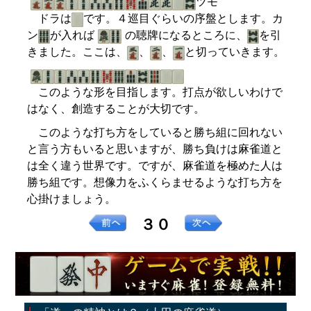
ツモ
ドラは
です。４巡目ぐらいの序盤とします。カ
ン
が入れば
の聴牌になるところに、
を引
きました。ここは、
、
、
と切っていきます。
このような形を目指します。打点が欲しいわけで
はなく、創造することが大切です。
このような打ち方をしていると勝ち組に回れない
と言う方もいると思いますが、勝ち負けは麻雀道と
は全く違う世界です。ですが、麻雀道を極めた人は
勝ち組です。想像力をふくらませるような打ち方を
心掛けましょう。
３０