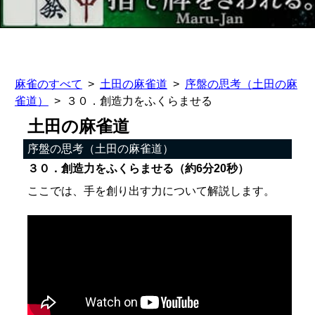
麻雀のすべて
土田の麻雀道
序盤の思考（土田の麻
雀道）
３０．創造力をふくらませる
土田の麻雀道
序盤の思考（土田の麻雀道）
３０．創造力をふくらませる（約6分20秒）
ここでは、手を創り出す力について解説します。