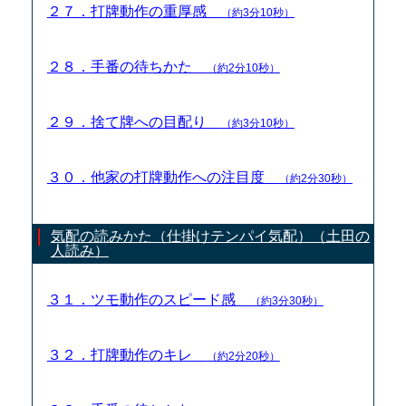
２７．打牌動作の重厚感
（約3分10秒）
２８．手番の待ちかた
（約2分10秒）
２９．捨て牌への目配り
（約3分10秒）
３０．他家の打牌動作への注目度
（約2分30秒）
気配の読みかた（仕掛けテンパイ気配）（土田の
人読み）
３１．ツモ動作のスピード感
（約3分30秒）
３２．打牌動作のキレ
（約2分20秒）