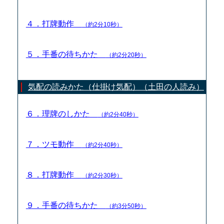
４．打牌動作
（約2分10秒）
５．手番の待ちかた
（約2分20秒）
気配の読みかた（仕掛け気配）（土田の人読み）
６．理牌のしかた
（約2分40秒）
７．ツモ動作
（約2分40秒）
８．打牌動作
（約2分30秒）
９．手番の待ちかた
（約3分50秒）