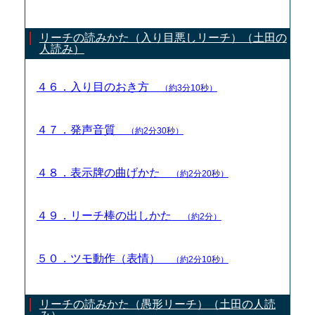
リーチの読みかた（入り目悪しリーチ）（土田の
人読み）
４６．入り目のおき方
（約3分10秒）
４７．発声音質
（約2分30秒）
４８．表示牌の曲げかた
（約2分20秒）
４９．リーチ棒の出しかた
（約2分）
５０．ツモ動作（表情）
（約2分10秒）
リーチの読みかた（愚形リーチ）（土田の人読