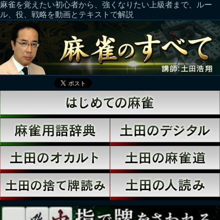
麻雀を覚えたい初心者から、強くなりたい上級者まで、ルー
ル、役、戦略を動画とテキストで解説