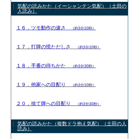
気配の読みかた（イーシャンテン気配）（土田の
人読み）
１６．ツモ動作の速さ
（約3分10秒）
１７．打牌の慌ただしさ
（約3分10秒）
１８．手番の待ちかた
（約3分30秒）
１９．他家への目配り
（約3分10秒）
２０．捨て牌への目配り
（約3分30秒）
気配の読みかた（複数ドラ抱え気配）（土田の人
読み）