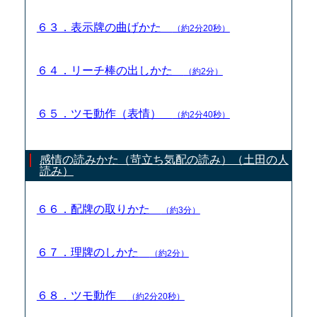
６３．表示牌の曲げかた
（約2分20秒）
６４．リーチ棒の出しかた
（約2分）
６５．ツモ動作（表情）
（約2分40秒）
感情の読みかた（苛立ち気配の読み）（土田の人
読み）
６６．配牌の取りかた
（約3分）
６７．理牌のしかた
（約2分）
６８．ツモ動作
（約2分20秒）