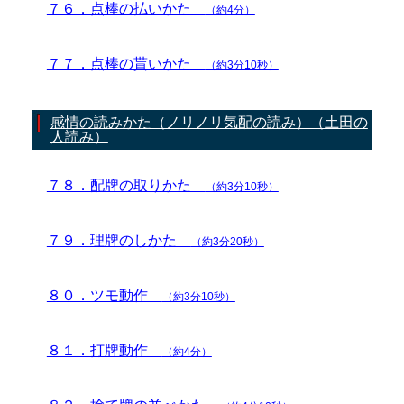
７６．点棒の払いかた
（約4分）
７７．点棒の貰いかた
（約3分10秒）
感情の読みかた（ノリノリ気配の読み）（土田の
人読み）
７８．配牌の取りかた
（約3分10秒）
７９．理牌のしかた
（約3分20秒）
８０．ツモ動作
（約3分10秒）
８１．打牌動作
（約4分）