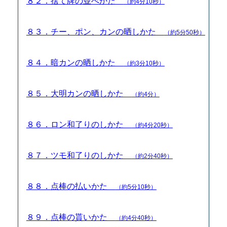
８２．捨て牌の並べかた
（約4分10秒）
８３．チー、ポン、カンの晒しかた
（約5分50秒）
８４．暗カンの晒しかた
（約3分10秒）
８５．大明カンの晒しかた
（約4分）
８６．ロン和了りのしかた
（約4分20秒）
８７．ツモ和了りのしかた
（約2分40秒）
８８．点棒の払いかた
（約5分10秒）
８９．点棒の貰いかた
（約4分40秒）