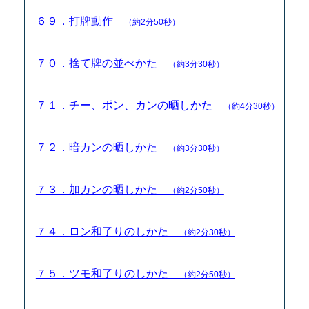
６９．打牌動作
（約2分50秒）
７０．捨て牌の並べかた
（約3分30秒）
７１．チー、ポン、カンの晒しかた
（約4分30秒）
７２．暗カンの晒しかた
（約3分30秒）
７３．加カンの晒しかた
（約2分50秒）
７４．ロン和了りのしかた
（約2分30秒）
７５．ツモ和了りのしかた
（約2分50秒）