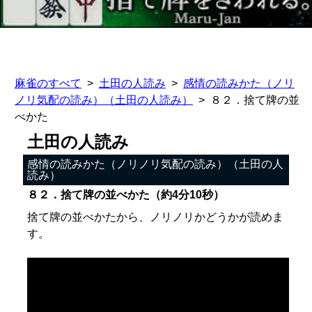
麻雀のすべて
土田の人読み
感情の読みかた（ノリ
ノリ気配の読み）（土田の人読み）
８２．捨て牌の並
べかた
土田の人読み
感情の読みかた（ノリノリ気配の読み）（土田の人
読み）
８２．捨て牌の並べかた（約4分10秒）
捨て牌の並べかたから、ノリノリかどうかが読めま
す。