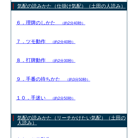
気配の読みかた（仕掛け気配）（土田の人読み）
６．理牌のしかた
（約2分40秒）
７．ツモ動作
（約2分40秒）
８．打牌動作
（約2分30秒）
９．手番の待ちかた
（約3分50秒）
１０．手迷い
（約2分50秒）
気配の読みかた（リーチかけたい気配）（土田の
人読み）