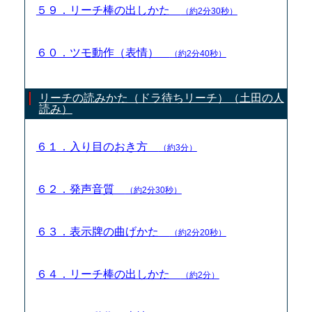
５９．リーチ棒の出しかた
（約2分30秒）
６０．ツモ動作（表情）
（約2分40秒）
リーチの読みかた（ドラ待ちリーチ）（土田の人
読み）
６１．入り目のおき方
（約3分）
６２．発声音質
（約2分30秒）
６３．表示牌の曲げかた
（約2分20秒）
６４．リーチ棒の出しかた
（約2分）