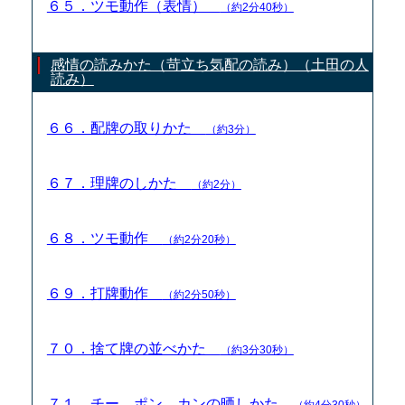
６５．ツモ動作（表情）
（約2分40秒）
感情の読みかた（苛立ち気配の読み）（土田の人
読み）
６６．配牌の取りかた
（約3分）
６７．理牌のしかた
（約2分）
６８．ツモ動作
（約2分20秒）
６９．打牌動作
（約2分50秒）
７０．捨て牌の並べかた
（約3分30秒）
７１．チー、ポン、カンの晒しかた
（約4分30秒）