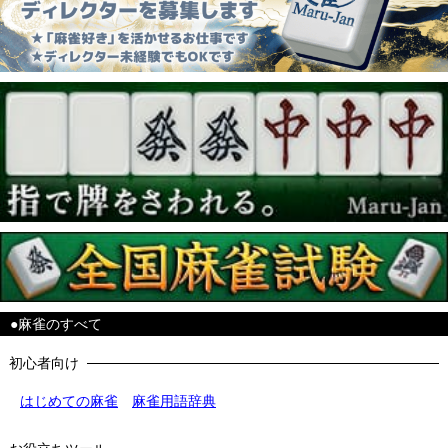
●麻雀のすべて
初心者向け
はじめての麻雀
麻雀用語辞典