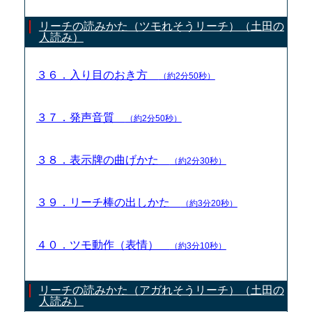
リーチの読みかた（ツモれそうリーチ）（土田の
人読み）
３６．入り目のおき方
（約2分50秒）
３７．発声音質
（約2分50秒）
３８．表示牌の曲げかた
（約2分30秒）
３９．リーチ棒の出しかた
（約3分20秒）
４０．ツモ動作（表情）
（約3分10秒）
リーチの読みかた（アガれそうリーチ）（土田の
人読み）