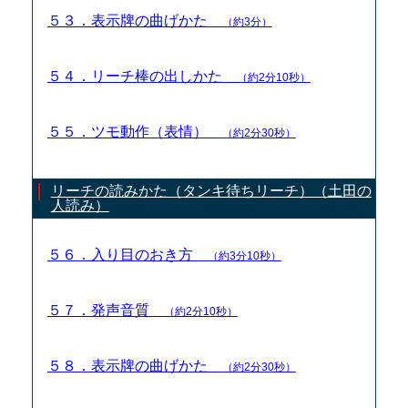
５３．表示牌の曲げかた
（約3分）
５４．リーチ棒の出しかた
（約2分10秒）
５５．ツモ動作（表情）
（約2分30秒）
リーチの読みかた（タンキ待ちリーチ）（土田の
人読み）
５６．入り目のおき方
（約3分10秒）
５７．発声音質
（約2分10秒）
５８．表示牌の曲げかた
（約2分30秒）