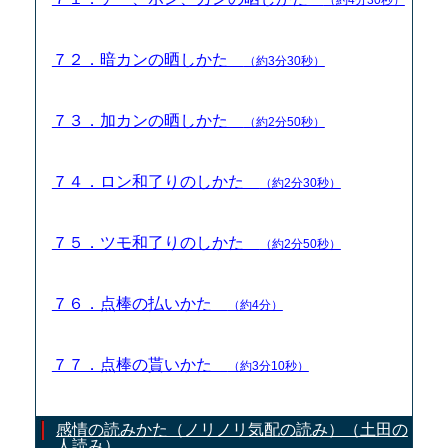
７２．暗カンの晒しかた
（約3分30秒）
７３．加カンの晒しかた
（約2分50秒）
７４．ロン和了りのしかた
（約2分30秒）
７５．ツモ和了りのしかた
（約2分50秒）
７６．点棒の払いかた
（約4分）
７７．点棒の貰いかた
（約3分10秒）
感情の読みかた（ノリノリ気配の読み）（土田の
人読み）