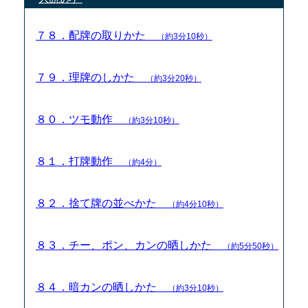
７８．配牌の取りかた
（約3分10秒）
７９．理牌のしかた
（約3分20秒）
８０．ツモ動作
（約3分10秒）
８１．打牌動作
（約4分）
８２．捨て牌の並べかた
（約4分10秒）
８３．チー、ポン、カンの晒しかた
（約5分50秒）
８４．暗カンの晒しかた
（約3分10秒）