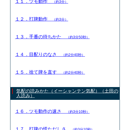
１１．ツモ動作
（約3分）
１２．打牌動作
（約3分）
１３．手番の待ちかた
（約3分50秒）
１４．目配りのなさ
（約2分40秒）
１５．捨て牌を直す
（約2分40秒）
気配の読みかた（イーシャンテン気配）（土田の
人読み）
１６．ツモ動作の速さ
（約3分10秒）
１７．打牌の慌ただしさ
（約3分10秒）