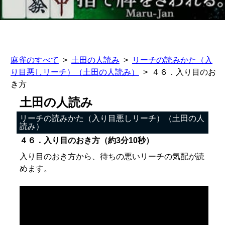
麻雀のすべて
土田の人読み
リーチの読みかた（入
り目悪しリーチ）（土田の人読み）
４６．入り目のお
き方
土田の人読み
リーチの読みかた（入り目悪しリーチ）（土田の人
読み）
４６．入り目のおき方（約3分10秒）
入り目のおき方から、待ちの悪いリーチの気配が読
めます。