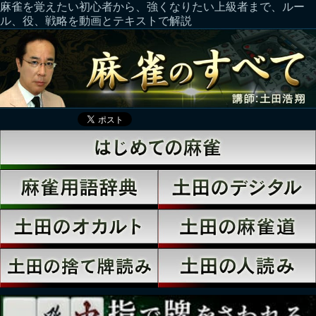
麻雀を覚えたい初心者から、強くなりたい上級者まで、ルー
ル、役、戦略を動画とテキストで解説