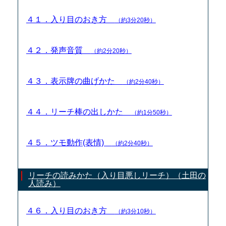
４１．入り目のおき方
（約3分20秒）
４２．発声音質
（約2分20秒）
４３．表示牌の曲げかた
（約2分40秒）
４４．リーチ棒の出しかた
（約1分50秒）
４５．ツモ動作(表情)
（約2分40秒）
リーチの読みかた（入り目悪しリーチ）（土田の
人読み）
４６．入り目のおき方
（約3分10秒）